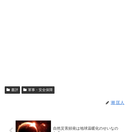
書評
軍事・安全保障
潮 匡人
自然災害頻発は地球温暖化のせいなの