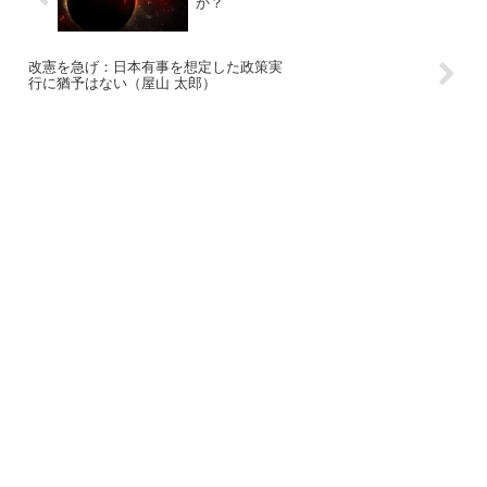
か？
改憲を急げ：日本有事を想定した政策実
行に猶予はない（屋山 太郎）