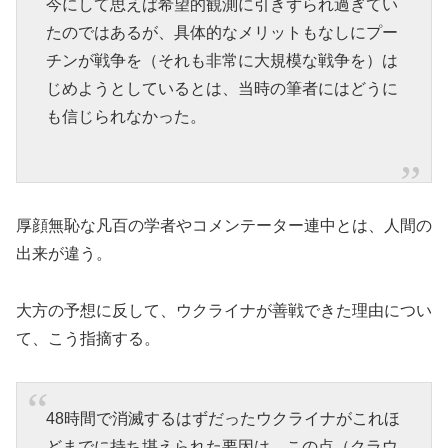
今にして思えば希望的観測に引きずられ過ぎてい
たのではあるが、具体的なメリットもなしにプー
チンが戦争を（それも非常に大規模な戦争を）は
じめようとしているとは、当時の筆者にはどうに
も信じられなかった。
厚顔無恥な凡百の学者やコメンテーター連中とは、人間の
出来が違う。
大方の予想に反して、ウクライナが善戦できた理由につい
て、こう指摘する。
48時間で消滅するはずだったウクライナがこれほ
どまでに持ち堪えられた要因は、この点（クラウ