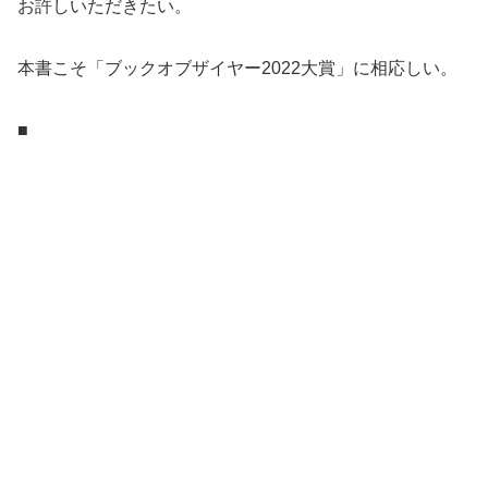
お許しいただきたい。
本書こそ「ブックオブザイヤー2022大賞」に相応しい。
■