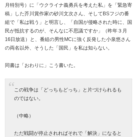
月特別号）に「ウクライナ義勇兵を考えた私」を「緊急寄
稿」した芥川賞作家の砂川文次さん、そしてBSフジの番
組で「私は戦う」と明言し、「自国が侵略された時に、国
民が抵抗するのが、そんなに不思議ですか」（昨年３月
16日放送）と、番組の男性MCに強く反発した小泉悠さん
の両名以外、そうした「国民」を私は知らない。
同書は「おわりに」こう書いた。
この戦争は「どっちもどっち」と片づけられるも
のではない。
（中略）
ただ戦闘が停止されればそれで「解決」になると