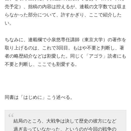
売予定）、拙稿の内容は控えるが、連載の文字数では収ま
らなかった部分について、許すかぎり、ここで紹介した
い。
ちなみに、連載欄で小泉悠専任講師（東京大学）の著作を
取り上げるのは、これで3回目。もはや不要と判断し、著
者の略歴紹介などは割愛した。同じく「アゴラ」読者にも
不要と判断し、ここでも割愛する。
同書は「はじめに」こう述べる。
結局のところ、大戦争は決して歴史の彼方になど
過ぎ去っていなかった、というのが今回の戦争の