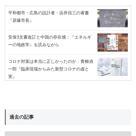
平和都市・広島の設計者・浜井信三の著書
『原爆市長』
安保3文書改訂と中国の存在感：『エネルギ
ーの地政学』を読みながら
コロナ対策は本当に正しかったのか：青柳貞
一郎『臨床現場からみた新型コロナの虚と
実』
過去の記事