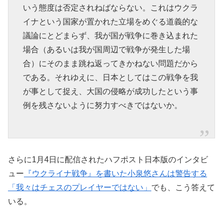
いう態度は否定されねばならない。これはウクラ
イナという国家が置かれた立場をめぐる道義的な
議論にとどまらず、我が国が戦争に巻き込まれた
場合（あるいは我が国周辺で戦争が発生した場
合）にそのまま跳ね返ってきかねない問題だから
である。それゆえに、日本としてはこの戦争を我
が事として捉え、大国の侵略が成功したという事
例を残さないように努力すべきではないか。
さらに1月4日に配信されたハフポスト日本版のインタビ
ュー
『ウクライナ戦争』を書いた小泉悠さんは警告する
「我々はチェスのプレイヤーではない」
でも、こう答えて
いる。