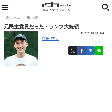
ホーム
国際
元民主党員だったトランプ大統領
2023.01.10 06:40
鎌田 慈央