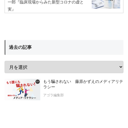
一郎『臨床現場からみた新型コロナの虚と
実』
過去の記事
もう騙されない 藤原かずえのメディアリテ
ラシー
アゴラ編集部