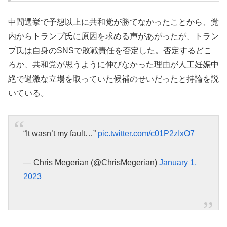
中間選挙で予想以上に共和党が勝てなかったことから、党
内からトランプ氏に原因を求める声があがったが、トラン
プ氏は自身のSNSで敗戦責任を否定した。否定するどこ
ろか、共和党が思うように伸びなかった理由が人工妊娠中
絶で過激な立場を取っていた候補のせいだったと持論を説
いている。
“It wasn’t my fault…”
pic.twitter.com/c01P2zIxO7
— Chris Megerian (@ChrisMegerian)
January 1,
2023