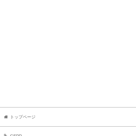
トップページ