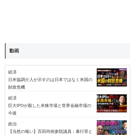
動画
経済
日米協調介入が示すのは日本ではなく米国の
財政危機
経済
巨大IPOが殺した米株市場と世界金融市場の
今後
政治
【当然の報い】百田尚樹参院議員：暴行罪と