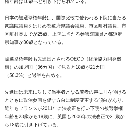
権年齢は18歳へと引き下げられている。
日本の被選挙権年齢は、国際比較で使われる下院に当たる
衆議院議員をはじめ都道府県議会議員、市区町村議員、市
区町村長までが25歳、上院に当たる参議院議員と都道府
県知事が30歳となっている。
被選挙権年齢も先進国とされるOECD（経済協力開発機
構）の加盟国（36カ国）で見ると18歳が21カ国
（58.3%）と過半を占める。
先進国は未来に対して当事者となる若者の声に耳を傾ける
とともに政治参画を促す方向に制度変更する傾向があり、
近年もフランスが2011年に法改正を行い下院の被選挙権
年齢を23歳から18歳に、英国も2006年の法改正で21歳か
ら18歳に引き下げている。