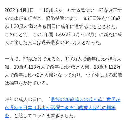
2022年4月1日、「18歳成人」とする民法の一部を改正す
る法律が施行され、経過措置により、施行日時点で18歳
以上20歳未満の者も同日に成年に達することとされた。
このことで、この1年間（2022年1月～12月）に新たに成
人に達した人口は過去最多の341万人となった。
一方で、20歳だけで見ると、117万人で前年に比べ6万人
減、19歳も113万人で前年に比べ5万人減、18歳も112万
人で前年に比べ2万人減となっており、少子化による影響
は拍車をかけている。
昨年の成人の日に、「
最後の20歳成人の成人式。世界か
ら遅れる日本は若者が活躍できる18歳成人時代の構築
を
」と題してコラムを書きました。