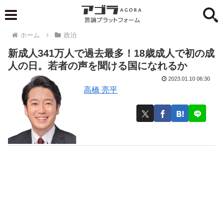
ホーム
政治
新成人341万人で過去最多！18歳成人で初の成
人の日。若者の声を聞ける国になれるか
2023.01.10 06:30
高橋 亮平