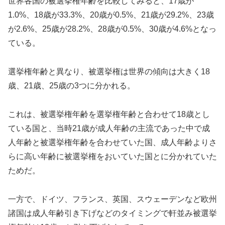
世界各国の被選挙権年齢を比較してみると、17歳が
1.0%、18歳が33.3%、20歳が0.5%、21歳が29.2%、23歳
が2.6%、25歳が28.2%、28歳が0.5%、30歳が4.6%となっ
ている。
選挙権年齢と異なり、被選挙権は世界の傾向は大きく18
歳、21歳、25歳の3つに分かれる。
これは、被選挙権年齢を選挙権年齢と合わせて18歳とし
ている国と、当時21歳が成人年齢の主流であった中で成
人年齢と被選挙権年齢を合わせていた国、成人年齢よりさ
らに高い年齢に被選挙権をおいていた国とに分かれていた
ためだ。
一方で、ドイツ、フランス、英国、スウェーデンなど欧州
諸国は成人年齢引き下げなどのタイミングで軒並み被選挙