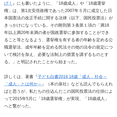
げ！
』にも書いたように、「18歳成人」や「18歳選挙
権」は、第1次安倍政権であった2007年５月に成立した日
本国憲法の改正手続に関する法律（以下、国民投票法）が
きっかけになっている。その附則第３条第１項の「満18
年以上満20年未満の者が国政選挙に参加することができ
ること等となるよう、選挙権を有する者の年齢を定める公
職選挙法、成年年齢を定める民法その他の法令の規定につ
いて検討を加え、必要な法制上の措置を講ずるものとす
る。」と明記されたことから始まった。
詳しくは、著書『
子ども白書2016 18歳「成人」社会～
「成人」とは何か～
』（本の泉社）なども読んでもらえれ
ばと思うが、私たちの仕込んだこの国民投票法の仕掛によ
って2015年5月に「18歳選挙権」が実現、「18歳成人」
へと繋がった。