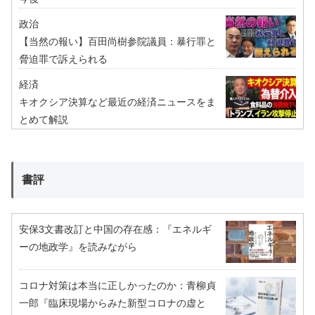
政治
【当然の報い】百田尚樹参院議員：暴行罪と
脅迫罪で訴えられる
経済
キオクシア決算など最近の経済ニュースをま
とめて解説
書評
安保3文書改訂と中国の存在感：『エネルギ
ーの地政学』を読みながら
コロナ対策は本当に正しかったのか：青柳貞
一郎『臨床現場からみた新型コロナの虚と