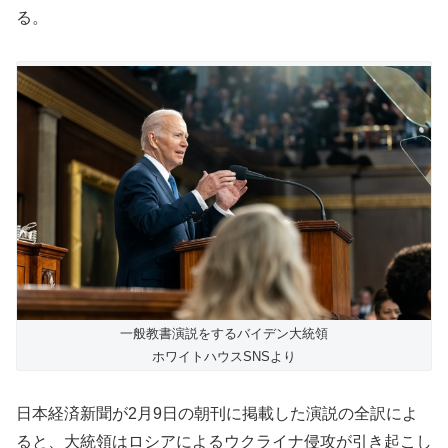
る。
一般教書演説をするバイデン大統領
ホワイトハウスSNSより
日本経済新聞が2月9日の朝刊に掲載した演説の全訳によ
ると、大統領はロシアによるウクライナ侵攻が引き起こし