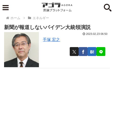
ホーム
エネルギー
新聞が報道しないバイデン大統領演説
2023.02.23 06:50
手塚 宏之