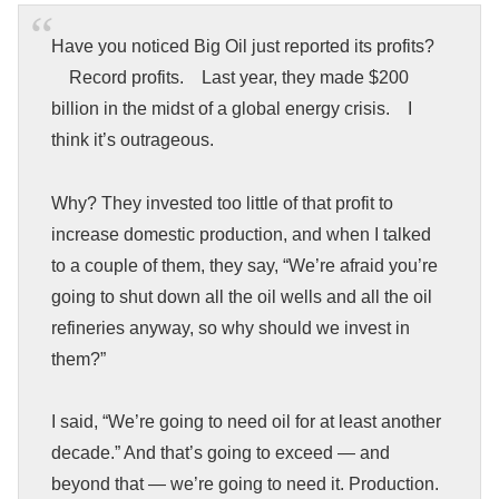
Have you noticed Big Oil just reported its profits?
Record profits. Last year, they made $200
billion in the midst of a global energy crisis. I
think it’s outrageous.
Why? They invested too little of that profit to
increase domestic production, and when I talked
to a couple of them, they say, “We’re afraid you’re
going to shut down all the oil wells and all the oil
refineries anyway, so why should we invest in
them?”
I said, “We’re going to need oil for at least another
decade.” And that’s going to exceed — and
beyond that — we’re going to need it. Production.