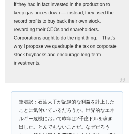
If they had in fact invested in the production to
keep gas prices down — instead, they used the
record profits to buy back their own stock,
rewarding their CEOs and shareholders.
Corporations ought to do the right thing. That’s
why I propose we quadruple the tax on corporate
stock buybacks and encourage long-term
investments.
筆者訳：石油大手が記録的な利益を計上した
ことに気付いているだろうか。世界的なエネ
ルギー危機において昨年は2千億ドルを稼ぎ
出した。とんでもないことだ。なぜだろう