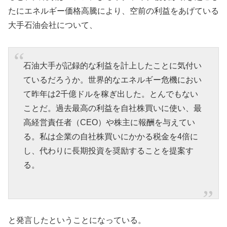
たにエネルギー価格高騰により、空前の利益をあげている
大手石油会社について、
石油大手が記録的な利益を計上したことに気付い
ているだろうか。世界的なエネルギー危機におい
て昨年は2千億ドルを稼ぎ出した。とんでもない
ことだ。過去最高の利益を自社株買いに使い、最
高経営責任者（CEO）や株主に報酬を与えてい
る。私は企業の自社株買いにかかる税金を4倍に
し、代わりに長期投資を奨励することを提案す
る。
と発言したということになっている。