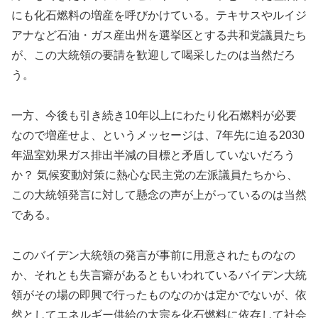
にも化石燃料の増産を呼びかけている。テキサスやルイジ
アナなど石油・ガス産出州を選挙区とする共和党議員たち
が、この大統領の要請を歓迎して喝采したのは当然だろ
う。
一方、今後も引き続き10年以上にわたり化石燃料が必要
なので増産せよ、というメッセージは、7年先に迫る2030
年温室効果ガス排出半減の目標と矛盾していないだろう
か？ 気候変動対策に熱心な民主党の左派議員たちから、
この大統領発言に対して懸念の声が上がっているのは当然
である。
このバイデン大統領の発言が事前に用意されたものなの
か、それとも失言癖があるともいわれているバイデン大統
領がその場の即興で行ったものなのかは定かでないが、依
然としてエネルギー供給の太宗を化石燃料に依存して社会