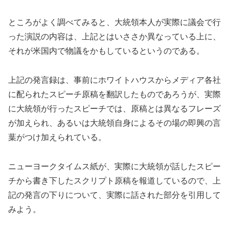
ところがよく調べてみると、大統領本人が実際に議会で行
った演説の内容は、上記とはいささか異なっている上に、
それが米国内で物議をかもしているというのである。
上記の発言録は、事前にホワイトハウスからメディア各社
に配られたスピーチ原稿を翻訳したものであろうが、実際
に大統領が行ったスピーチでは、原稿とは異なるフレーズ
が加えられ、あるいは大統領自身によるその場の即興の言
葉がつけ加えられている。
ニューヨークタイムス紙が、実際に大統領が話したスピー
チから書き下したスクリプト原稿を報道しているので、上
記の発言の下りについて、実際に話された部分を引用して
みよう。