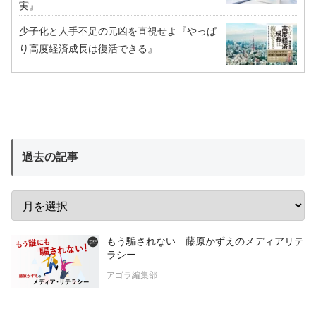
実』
少子化と人手不足の元凶を直視せよ『やっぱ
り高度経済成長は復活できる』
過去の記事
もう騙されない 藤原かずえのメディアリテ
ラシー
アゴラ編集部