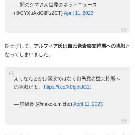
— 闇のクマさん世界のネットニュース
(@CYXuAxfGlfFzZCT)
April 11, 2023
期せずして、
アルフィア氏は自民党岩盤支持層への挑戦
と
なってしまいました。
えりなんとかは国政ではなく自民党岩盤支持層へ
の挑戦だよ。
https://t.co/X0IgbtdG1t
— 猫組長 (@nekokumicho)
April 11, 2023