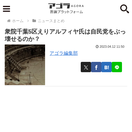
ホーム
ニュースまとめ
衆院千葉5区えりアルフィヤ氏は自民党をぶっ
壊せるのか？
2023.04.12 11:50
アゴラ編集部