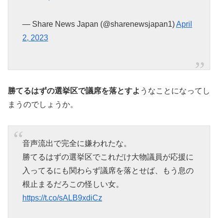
— Share News Japan (@sharenewsjapan1)
April
2, 2023
勝てるはずの選挙区で議席を落とすよ
うなことになってし
まうのでしょうか。
音声流出で完全に嫌われたな。
勝てるはずの選挙区でこれだけ大物議員が応援に
入ってるにも関わらず議席を落とせば、もう息の
根止まるだろこの怪しい女。
https://t.co/sALB9xdiCz