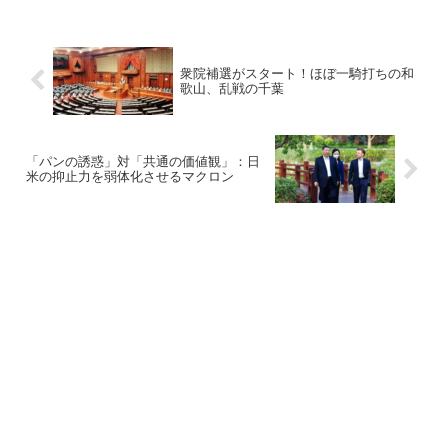
衆院補選がスタート！ほぼ一騎打ちの和
歌山、乱戦の千葉
「パンの誘惑」対「共通の価値観」：日
米の抑止力を弱体化させるマクロン