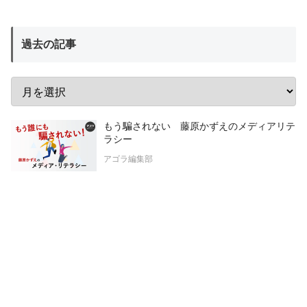
過去の記事
もう騙されない 藤原かずえのメディアリテ
ラシー
アゴラ編集部