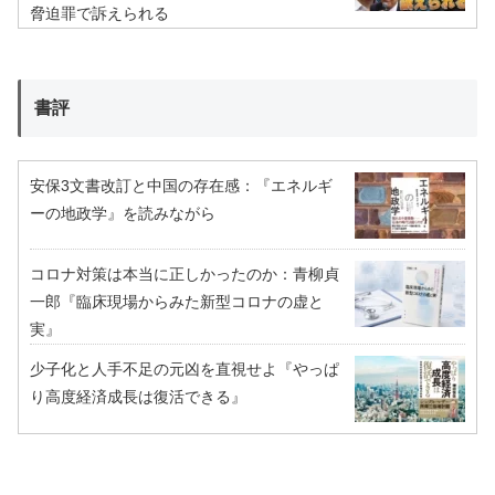
脅迫罪で訴えられる
書評
安保3文書改訂と中国の存在感：『エネルギ
ーの地政学』を読みながら
コロナ対策は本当に正しかったのか：青柳貞
一郎『臨床現場からみた新型コロナの虚と
実』
少子化と人手不足の元凶を直視せよ『やっぱ
り高度経済成長は復活できる』