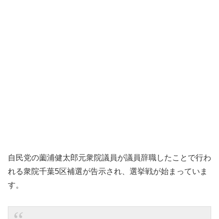
自民党の薗浦健太郎元衆院議員が議員辞職したことで行わ
れる衆院千葉5区補選が告示され、選挙戦が始まっていま
す。