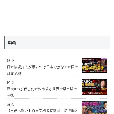
動画
経済
日米協調介入が示すのは日本ではなく米国の
財政危機
経済
巨大IPOが殺した米株市場と世界金融市場の
今後
政治
【当然の報い】百田尚樹参院議員：暴行罪と