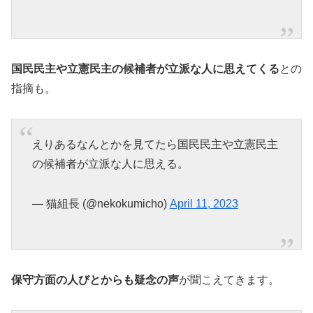
国民民主や立憲民主の候補者が立派な人に思えてくる
との
指摘も。
えりあるなんとかを見てたら国民民主や立憲民主
の候補者が立派な人に思える。
— 猫組長 (@nekokumicho)
April 11, 2023
保守方面の人びとからも疑念の声
が聞こえてきます。