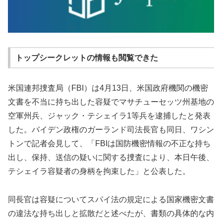
トップシークレットの情報も閲覧できた
米国連邦捜査局（FBI）は4月13日、米国政府機関の機密
文書を不当に持ち出した容疑でマサチューセッツ州基地の
空軍州兵、ジャック・テシェイラ1等兵を逮捕したと発表
した。バイデン政権のガーランド司法長官も同日、ワシン
トンで記者会見して、「FBIは国防機密情報の不正な持ち
出し、保持、送信の疑いに関する捜査により、本日午後、
テシェイラ容疑者の身柄を拘束した」と公表した。
同長官は容疑についてスパイ法の規定による国家機密文書
の違法な持ち出しと拡散だと述べたが、書類の具体的な内