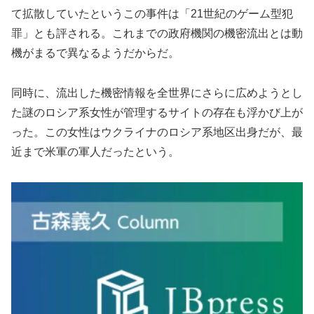
て拡散していたというこの事件は「21世紀のゲーム型犯
罪」とも評される。これまでの政府機関の機密流出とは動
機がまるで異なるようだからだ。
同時に、流出した機密情報を全世界にさらに広めようとし
た謎のロシア系女性が管理するサイトの存在も浮かび上が
った。この女性はウクライナのロシア系地区出身だが、最
近まで米軍の軍人だったという。