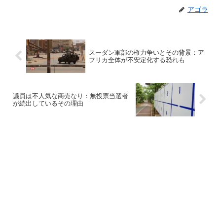
アゴラ
スーダン軍部の権力争いとその背景：ア
フリカ全体が不安定化する恐れも
議員は不人気な商売なり：無投票当選者
が続出しているその理由