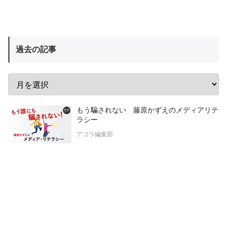
過去の記事
もう騙されない 藤原かずえのメディアリテ
ラシー
アゴラ編集部