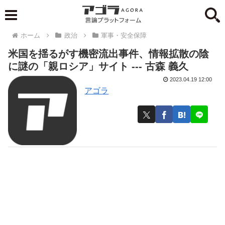
ホーム
政治
軍事・安全保障
米国を揺るがす機密流出事件、情報拡散の陰
に謎の「親ロシア」サイト --- 古森 義久
2023.04.19 12:00
アゴラ