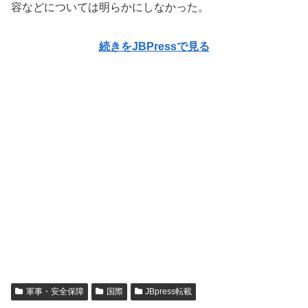
容などについては明らかにしなかった。
続きをJBPressで見る
軍事・安全保障
国際
JBpress転載