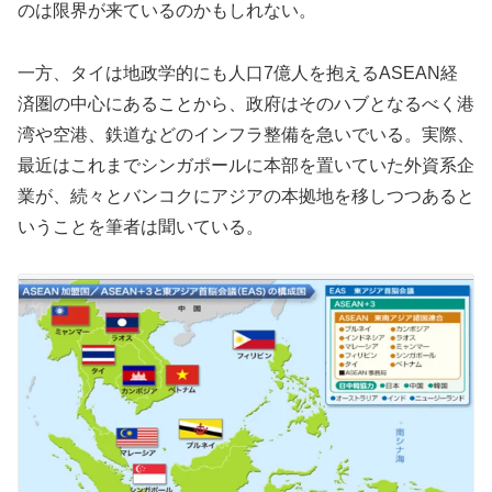
のは限界が来ているのかもしれない。
一方、タイは地政学的にも人口7億人を抱えるASEAN経
済圏の中心にあることから、政府はそのハブとなるべく港
湾や空港、鉄道などのインフラ整備を急いでいる。実際、
最近はこれまでシンガポールに本部を置いていた外資系企
業が、続々とバンコクにアジアの本拠地を移しつつあると
いうことを筆者は聞いている。