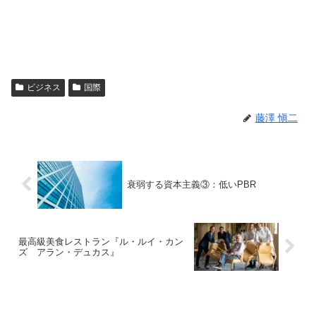
ビジネス
国際
藤澤 愼二
衰弱する資本主義③：低いPBR
最高級美食レストラン『ル・ルイ・カン
ズ アラン・デュカス』