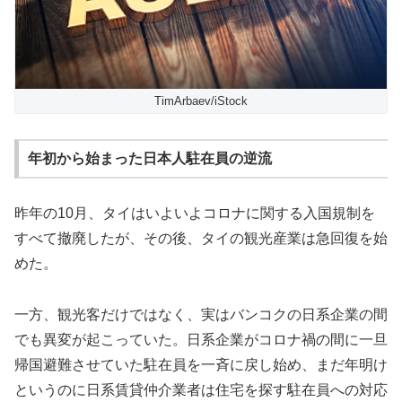
TimArbaev/iStock
年初から始まった日本人駐在員の逆流
昨年の10月、タイはいよいよコロナに関する入国規制を
すべて撤廃したが、その後、タイの観光産業は急回復を始
めた。
一方、観光客だけではなく、実はバンコクの日系企業の間
でも異変が起こっていた。日系企業がコロナ禍の間に一旦
帰国避難させていた駐在員を一斉に戻し始め、まだ年明け
というのに日系賃貸仲介業者は住宅を探す駐在員への対応