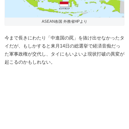
ASEAN各国 外務省HPより
今まで長きにわたり「中進国の罠」を抜け出せなかったタ
イだが、もしかすると来月14日の総選挙で経済音痴だっ
た軍事政権が交代し、タイにもいよいよ現状打破の異変が
起こるのかもしれない。