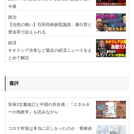
今後
政治
【当然の報い】百田尚樹参院議員：暴行罪と
脅迫罪で訴えられる
経済
キオクシア決算など最近の経済ニュースをま
とめて解説
書評
安保3文書改訂と中国の存在感：『エネルギ
ーの地政学』を読みながら
コロナ対策は本当に正しかったのか：青柳貞