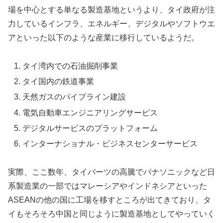
場を中心とする単なる製造基地というより、タイ政府が注
力しているインフラ、エネルギー、デジタルやソフトウエ
アといった以下のような産業に移行しているようだ。
タイ湾内での石油掘削事業
タイ国内の鉄道事業
天然ガスのパイプライン建設
電気自動車エンジニアリングサービス
デジタルサービスのプラットフォーム
インターナショナル・ビジネスセンターサービス
実際、ここ数年、タイバーツの高騰でパナソニックなど日
系製造業の一部ではマレーシアやインドネシアといった
ASEANの他の国に工場を移すところが出てきており、タ
イもそろそろ中国と同じように製造基地としてやっていく