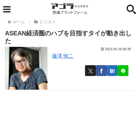
ホーム
ビジネス
ASEAN経済圏のハブを目指すタイが動き出し
た
2023.04.29 06:35
藤澤 愼二