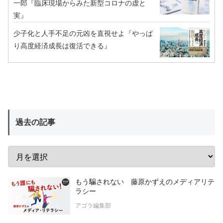
一郎『臨床現場からみた新型コロナの虚と
実』
少子化と人手不足の元凶を直視せよ『やっぱ
り高度経済成長は復活できる』
過去の記事
もう騙されない 藤原かずえのメディアリテ
ラシー
アゴラ編集部