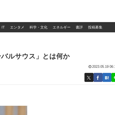
IT
エンタメ
科学・文化
エネルギー
書評
投稿募集
ーバルサウス」とは何か
2023.05.19 06: