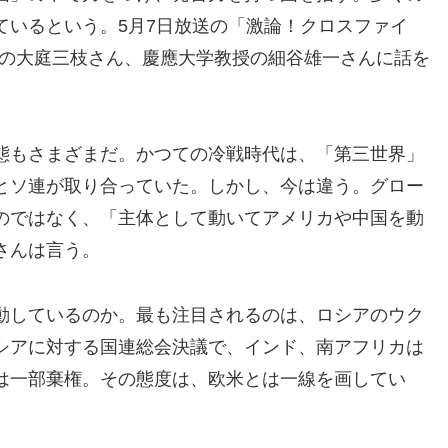
ているという。5月7日放送の「激論！クロスファイ
授の大庭三枝さん、慶應大学教授の細谷雄一さんに話を
態もさまざまだ。かつての冷戦時代は、「第三世界」
とソ連が取り合っていた。しかし、今は違う。グロー
のではなく、「主体として動いてアメリカや中国を動
さんは言う。
動しているのか。最も注目されるのは、ロシアのウク
シアに対する国連総会決議で、インド、南アフリカは
は一部棄権。その態度は、欧米とは一線を画してい