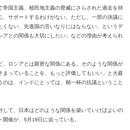
て帝国主義、植民地主義の脅威にさらされた過去を持
に、サポートするわけがない。ただし、一部の決議に
たくない、先進国の言いなりにはならない、というデ
シアとの関係も大切にしたい」などの理由が考えられ
ど、ロシアとは親密な関係にある。そのような関係が
さまっていることを、もっと評価してもいい」と大庭
うのは、インドにとっては、精一杯の抗議ということ
対して、日本はどのような関係を築いていけばよいの
開催が、5月19日に迫っている。