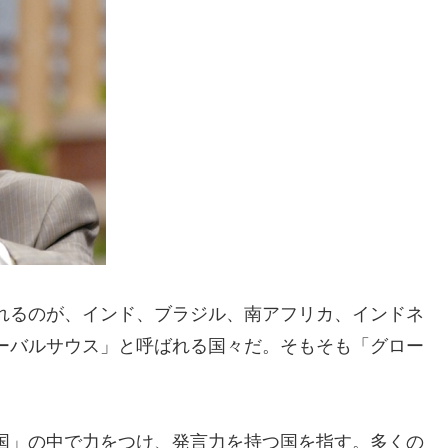
れるのが、インド、ブラジル、南アフリカ、インドネ
ーバルサウス」と呼ばれる国々だ。そもそも「グロー
国」の中で力をつけ、発言力を持つ国を指す。多くの