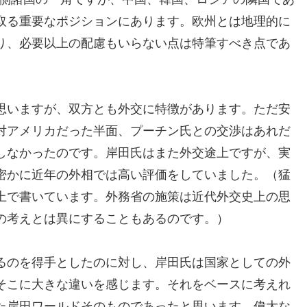
取る重要なポジションにあります。欧州とは地理的に
り、必要以上の配慮もいらない点は特筆すべき点であ
思いますが、双方とも外交に特徴があります。ただ安
対アメリカだった半面、プーチン氏との交渉はあれだ
しなかったのです。岸田氏はまた外交途上ですが、実
密かに近年の外相では高い評価をしていました。（猛
上で書いています。外務省の施策は近代外交史上の思
の考えとは異にすることもあるのです。）
るのを得手としたのに対し、岸田氏は国家としての外
そこに大きな違いを感じます。それをベースに考えれ
た岸田ワールドそのものであったと思います。偉大な