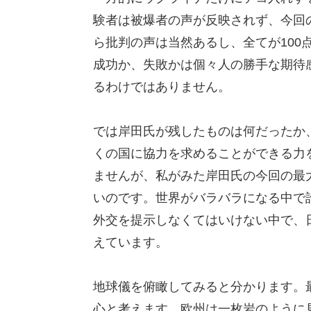
験者は被爆者の声が反映されず、今回
ら批判の声は当然あるし、全てが100
成功か、失敗かは個々人の勝手な期待
るわけではありません。
では岸田氏が残したものは何だったか
くの国に協力を求めることができる力
ませんが、私がみた岸田氏の今回の最
いのです。世界がバラバラになる中で
外交を提示しなくてはいけない中で、
えています。
地球儀を俯瞰してみると分かります。
心と考えます。欧州は一枚岩のように