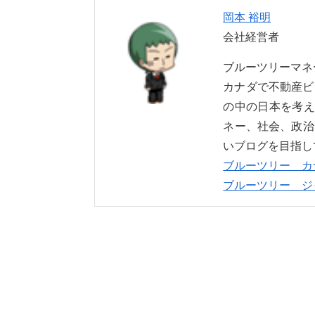
岡本 裕明
会社経営者
ブルーツリーマ
カナダで不動産ビ
の中の日本を考え
ネー、社会、政治
いブログを目指し
ブルーツリー カ
ブルーツリー ジ