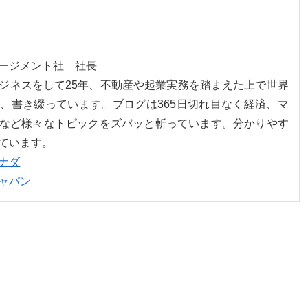
ネージメント社 社長
ジネスをして25年、不動産や起業実務を踏まえた上で世界
、書き綴っています。ブログは365日切れ目なく経済、マ
など様々なトピックをズバッと斬っています。分かりやす
ています。
ナダ
ャパン