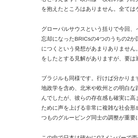
を抱えたところはありません。全ては
グローバルサウスという括りで今回、
忘却になったBRICsの4つのうちの
につくという発想があまりありません
をしたとする見解がありますが、要は
ブラジルも同様です。行けば分かりま
地政学を含め、北米や欧州との明白な
んでしたが、彼らの存在感も確実に高
ために声を上げる非常に複雑な社会形
つものグルーピング同士の調整が重要
この中で日本は確かにG7メンバーで