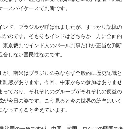
ケースバイケースで判断です。
インド、ブラジルが呼ばれましたが、すっかり記憶の
2か国なのです。そもそもインドはどちらか一方に全面的
。東京裁判でインド人のパール判事だけが正当な判断
迎合しない国民性なのです。
すが、南米はブラジルのみならず全般的に歴史認識と
距離感があります。今回、中東からの参加はありませ
まっており、それぞれのグループがそれぞれの便益の
成が今日の姿です。こう見ると今の世界の統率はいく
になってくると考えています。
西側諸国の一角ですが、中国、韓国、ロシアの隣国であ