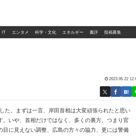
IT
エンタメ
科学・文化
エネルギー
書評
投稿募集
2023.05.22 12:
ました。まずは一言、岸田首相は大変頑張られたと思い
す。いや、首相だけではなく、多くの裏方、つまり官
の目に見えない調整、広島の方々の協力、更には警備