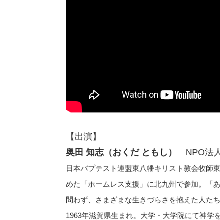
【出演】
奥田 知志（おくだ ともし）
NPO法
日本バプテスト連盟東八幡キリスト教会牧師
めた「ホームレス支援」に北九州で参加。「あ
問わず、さまざまな生きづらさを抱えた人た
1963年滋賀県生まれ。大学・大学院にて神学