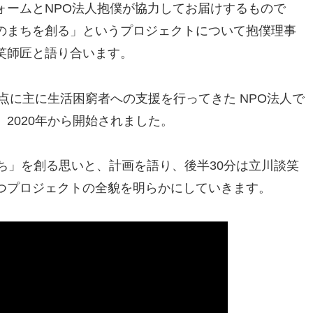
ォームとNPO法人抱僕が協力してお届けするもので
のまちを創る」というプロジェクトについて抱僕理事
笑師匠と語り合います。
拠点に主に生活困窮者への支援を行ってきた NPO法人で
2020年から開始されました。
ち」を創る思いと、計画を語り、後半30分は立川談笑
つプロジェクトの全貌を明らかにしていきます。