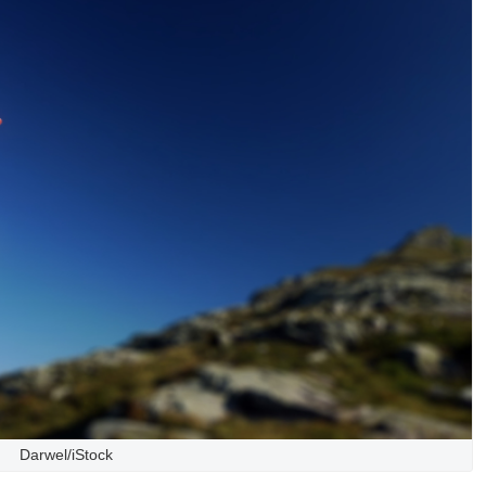
Darwel/iStock