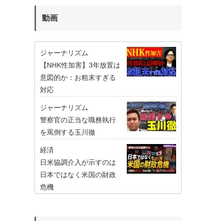
動画
ジャーナリズム
【NHK性加害】3年放置は
意図的か：お粗末すぎる
対応
ジャーナリズム
警察官の正当な職務執行
を罵倒する玉川徹
経済
日米協調介入が示すのは
日本ではなく米国の財政
危機