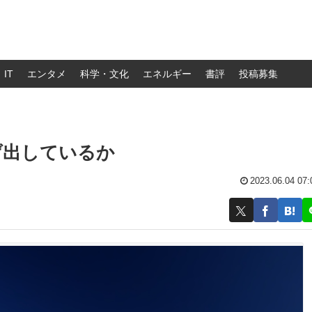
IT
エンタメ
科学・文化
エネルギー
書評
投稿募集
げ出しているか
2023.06.04 07: