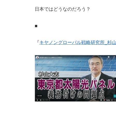
日本ではどうなのだろう？
■
『
キヤノングローバル戦略研究所_杉山