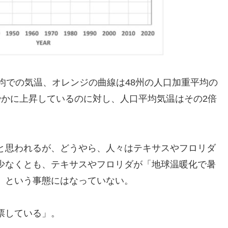
均での気温、オレンジの曲線は48州の人口加重平均の
やかに上昇しているのに対し、人口平均気温はその2倍
と思われるが、どうやら、人々はテキサスやフロリダ
少なくとも、テキサスやフロリダが「地球温暖化で暑
」という事態にはなっていない。
票している」。