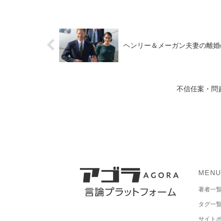
ヘンリー＆メーガン夫妻の離婚
不信任案・問
MEN
著者一
タグ一
サイト