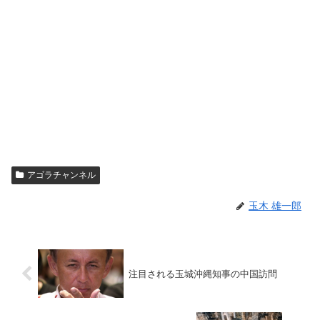
アゴラチャンネル
玉木 雄一郎
注目される玉城沖縄知事の中国訪問