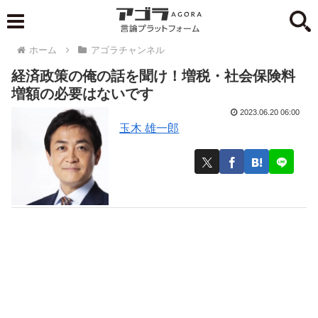
ホーム
アゴラチャンネル
経済政策の俺の話を聞け！増税・社会保険料
増額の必要はないです
2023.06.20 06:00
玉木 雄一郎