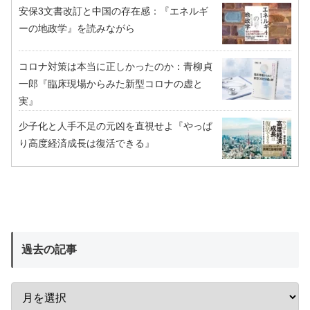
安保3文書改訂と中国の存在感：『エネルギ
ーの地政学』を読みながら
コロナ対策は本当に正しかったのか：青柳貞
一郎『臨床現場からみた新型コロナの虚と
実』
少子化と人手不足の元凶を直視せよ『やっぱ
り高度経済成長は復活できる』
過去の記事