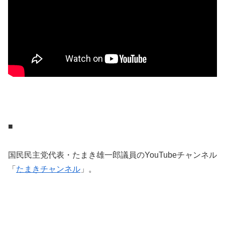
■
国民民主党代表・たまき雄一郎議員のYouTubeチャンネル
「
たまきチャンネル
」。