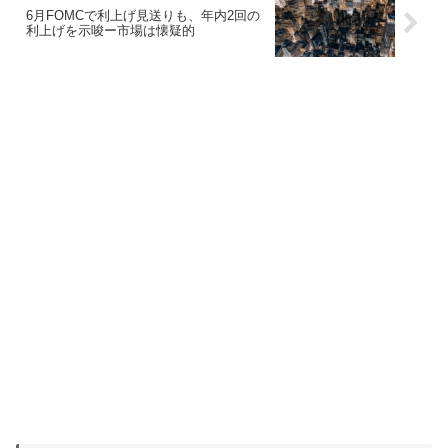
6月FOMCで利上げ見送りも、年内2回の
利上げを示唆ー市場は懐疑的