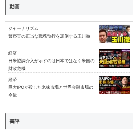
動画
ジャーナリズム
警察官の正当な職務執行を罵倒する玉川徹
経済
日米協調介入が示すのは日本ではなく米国の
財政危機
経済
巨大IPOが殺した米株市場と世界金融市場の
今後
書評