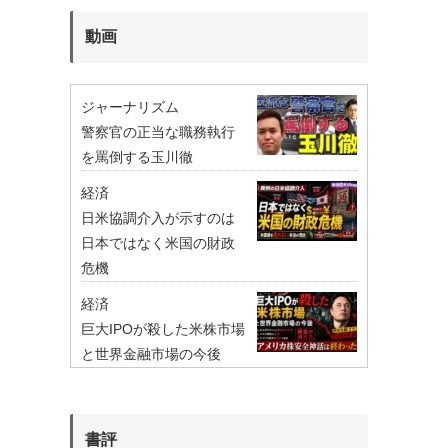
動画
ジャーナリズム
警察官の正当な職務執行
を罵倒する玉川徹
経済
日米協調介入が示すのは
日本ではなく米国の財政
危機
経済
巨大IPOが殺した米株市場
と世界金融市場の今後
書評