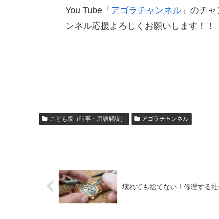
You Tube「
アゴラチャンネル
」のチャン
ンネル応援よろしくお願いします！！
こども版（時事・用語解説）
アゴラチャンネル
壊れても捨てない！修理する社