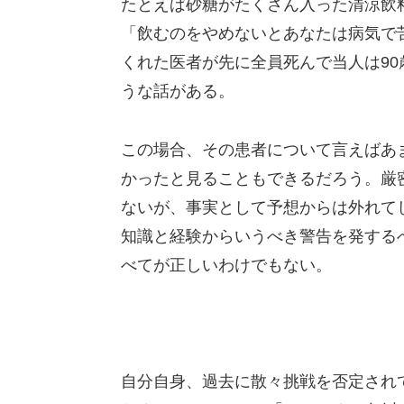
たとえば砂糖がたくさん入った清涼飲
「飲むのをやめないとあなたは病気で
くれた医者が先に全員死んで当人は9
うな話がある。
この場合、その患者について言えばあ
かったと見ることもできるだろう。厳
ないが、事実として予想からは外れて
知識と経験からいうべき警告を発する
べてが正しいわけでもない。
自分自身、過去に散々挑戦を否定され