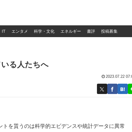
IT
エンタメ
科学・文化
エネルギー
書評
投稿募集
ている人たちへ
2023.07.22 07:
ントを貰うのは科学的エビデンスや統計データに異常