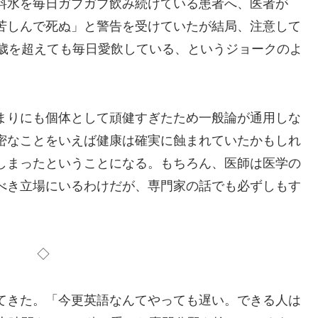
料水を毎日ガブガブ飲み続けている患者へ、医者が
苦しんで死ぬ」と警告を受けていたが結局、注意して
0歳を超えても毎日愛飲している、というジョークのよ
まりにも個体として頑健すぎたため一般論が通用しな
密なことをいえば健康は確実に蝕まれていたかもしれ
しまったということになる。もちろん、医師は医学の
べき立場にいるわけだが、専門家の話でも必ずしもす
◇
てきた。「今更英語なんてやっても遅い。できる人は