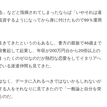
ある」などと指摘されてしまったならば「いやそれは違
投資するようになってから身に付けたもので99％運用
生きてきたというのもあるし、妻方の親族で46歳まで
奮起して起業し、年収が200万円台から20倍以上の
まったくのゼロなのだが熱烈な恋愛をしてイタリアへ
でいる派遣仲間も見てきた。
はなく、データに入れるべきではないかもしれないが
する人をそれなりに見てきたので「一般論と自分を突
うのだ。