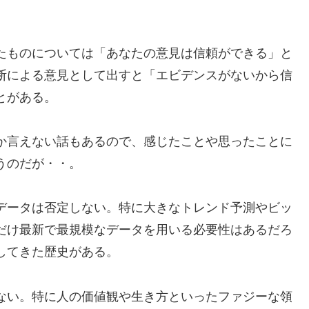
たものについては「あなたの意見は信頼ができる」と
断による意見として出すと「エビデンスがないから信
とがある。
か言えない話もあるので、感じたことや思ったことに
うのだが・・。
データは否定しない。特に大きなトレンド予測やビッ
だけ最新で最規模なデータを用いる必要性はあるだろ
してきた歴史がある。
ない。特に人の価値観や生き方といったファジーな領