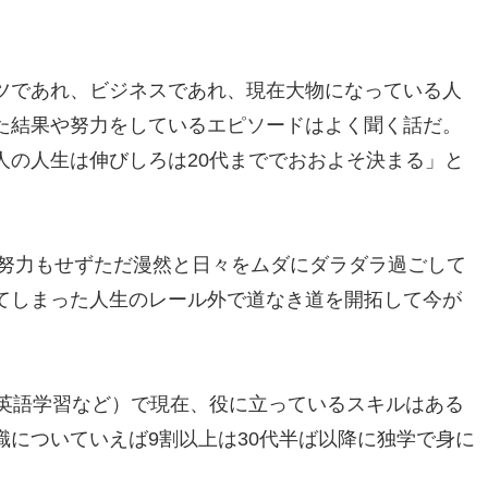
ツであれ、ビジネスであれ、現在大物になっている人
た結果や努力をしているエピソードはよく聞く話だ。
人の人生は伸びしろは20代まででおおよそ決まる」と
の努力もせずただ漫然と日々をムダにダラダラ過ごして
てしまった人生のレール外で道なき道を開拓して今が
（英語学習など）で現在、役に立っているスキルはある
についていえば9割以上は30代半ば以降に独学で身に