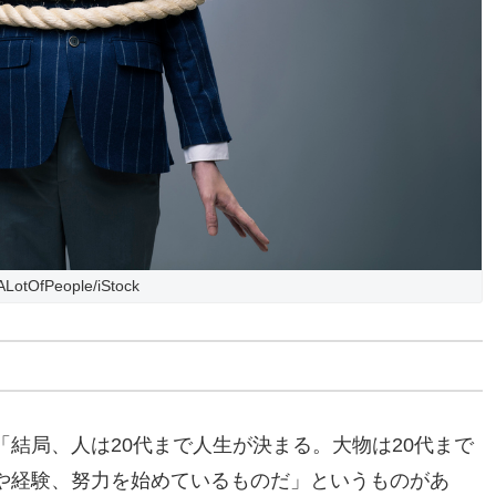
ALotOfPeople/iStock
結局、人は20代まで人生が決まる。大物は20代まで
や経験、努力を始めているものだ」というものがあ