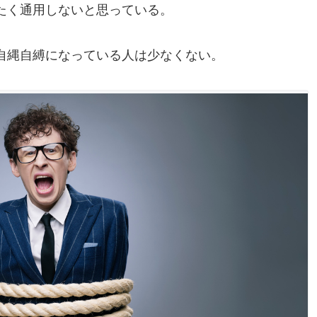
たく通用しないと思っている。
自縄自縛になっている人は少なくない。