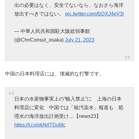
出の必要はなく、安全でないなら、なおさら海洋
放出すべきではない。
pic.twitter.com/fzDXJ4eV3l
— 中華人民共和国駐大阪総領事館
(@ChnConsul_osaka)
July 21, 2023
中国の日本料理店には、壊滅的な打撃です。
日本の水産物事実上の“輸入禁止”に 上海の日本
料理店に変化 中国では「核汚染水」報道も 処
理水の海洋放出計画受け…【news23】
https://t.co/okNrlTDuMc