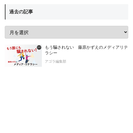
過去の記事
もう騙されない 藤原かずえのメディアリテ
ラシー
アゴラ編集部