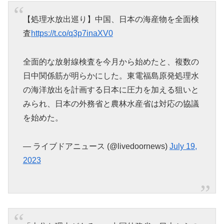
【処理水放出巡り】中国、日本の海産物を全面検
査
https://t.co/q3p7inaXV0
全面的な放射線検査を今月から始めたと、複数の
日中関係筋が明らかにした。東電福島原発処理水
の海洋放出を計画する日本に圧力を加える狙いと
みられ、日本の外務省と農林水産省は対応の協議
を始めた。
— ライブドアニュース (@livedoornews)
July 19,
2023