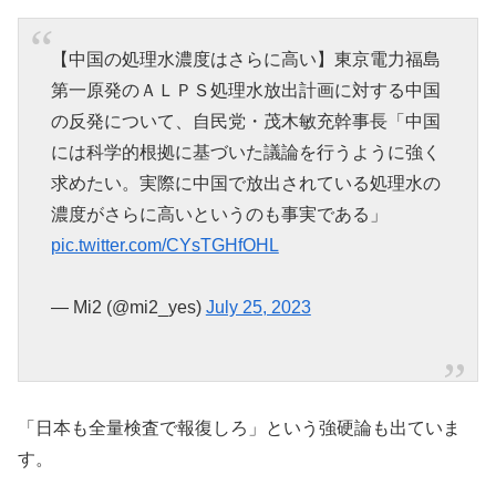
【中国の処理水濃度はさらに高い】東京電力福島
第一原発のＡＬＰＳ処理水放出計画に対する中国
の反発について、自民党・茂木敏充幹事長「中国
には科学的根拠に基づいた議論を行うように強く
求めたい。実際に中国で放出されている処理水の
濃度がさらに高いというのも事実である」
pic.twitter.com/CYsTGHfOHL
— Mi2 (@mi2_yes)
July 25, 2023
「日本も全量検査で報復しろ」という強硬論も出ていま
す。