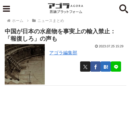
ホーム
ニュースまとめ
中国が日本の水産物を事実上の輸入禁止：
「報復しろ」の声も
2023.07.25 15:29
アゴラ編集部