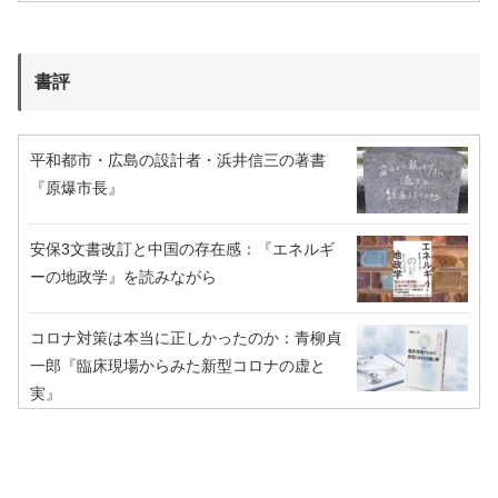
書評
平和都市・広島の設計者・浜井信三の著書
『原爆市長』
安保3文書改訂と中国の存在感：『エネルギ
ーの地政学』を読みながら
コロナ対策は本当に正しかったのか：青柳貞
一郎『臨床現場からみた新型コロナの虚と
実』