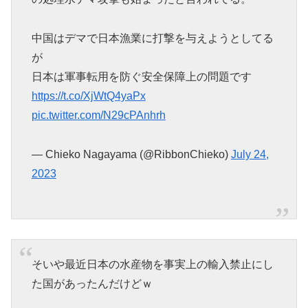
中国はデマで日本漁業に打撃を与えようとしてる
が
日本は軍事転用を防ぐ安全保障上の問題です
https://t.co/XjWtQ4yaPx
pic.twitter.com/N29cPAnhrh
— Chieko Nagayama (@RibbonChieko)
July 24,
2023
そいや最近日本の水産物を事実上の輸入禁止にし
た国があったんだけどｗ