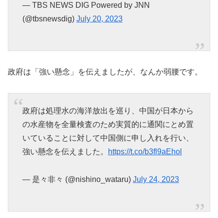
— TBS NEWS DIG Powered by JNN
(@tbsnewsdig)
July 20, 2023
政府は「強い懸念」を伝えましたが、なんか弱腰です。
政府は処理水の海洋放出を巡り、中国が日本から
の水産物を全量検査のため実質的に通関にとめ置
いていることに対して中国側に申し入れを行い、
強い懸念を伝えました。
https://t.co/b3fl9aEhol
— 是々非々 (@nishino_wataru)
July 24, 2023