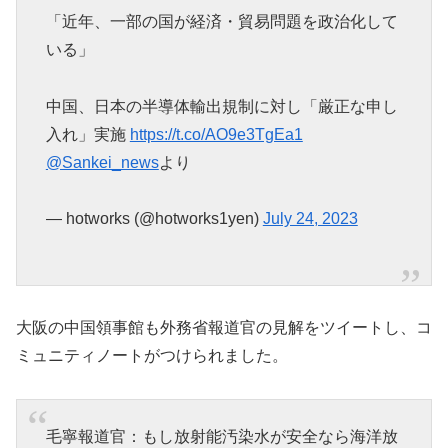
「近年、一部の国が経済・貿易問題を政治化して
いる」
中国、日本の半導体輸出規制に対し「厳正な申し
入れ」実施
https://t.co/AO9e3TgEa1
@Sankei_news
より
— hotworks (@hotworks1yen)
July 24, 2023
大阪の中国領事館も外務省報道官の見解をツイートし、コ
ミュニティノートがつけられました。
毛寧報道官：もし放射能汚染水が安全なら海洋放