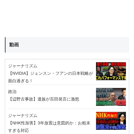
動画
ジャーナリズム
【NVIDIA】ジェンスン・フアンの日本戦略が
面白過ぎる！
政治
【辺野古事故】遺族が百田発言に激怒
ジャーナリズム
【NHK性加害】3年放置は意図的か：お粗末
すぎる対応