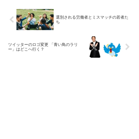
選別される労働者とミスマッチの若者た
ち
ツイッターのロゴ変更 「青い鳥のラリ
ー」はどこへ行く？