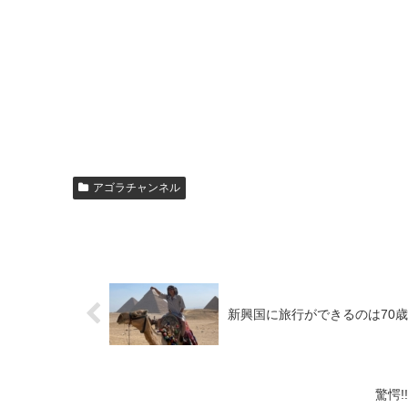
アゴラチャンネル
新興国に旅行ができるのは70
驚愕!