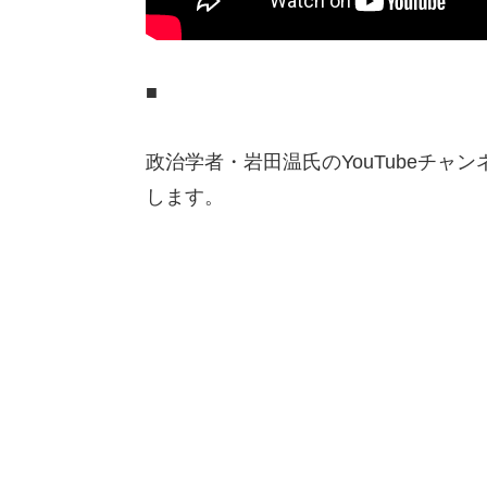
■
政治学者・岩田温氏のYouTubeチャン
します。