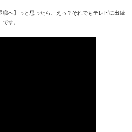
職へ】っと思ったら、えっ？それでもテレビに出続
)」です。