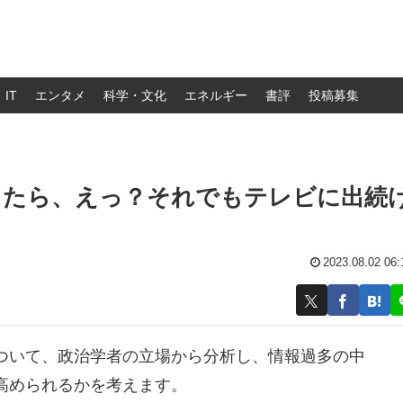
IT
エンタメ
科学・文化
エネルギー
書評
投稿募集
たら、えっ？それでもテレビに出続
2023.08.02 06:
ついて、政治学者の立場から分析し、情報過多の中
高められるかを考えます。