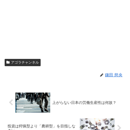
アゴラチャンネル
鎌田 慈央
上がらない日本の労働生産性は何故？
投資は狩猟型より「農耕型」を目指しな