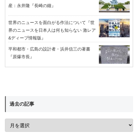
産：永井隆『長崎の鐘』
世界のニュースを面白がる作法について『世
界のニュースを日本人は何も知らない 激レア
&ディープ情報版』
平和都市・広島の設計者・浜井信三の著書
『原爆市長』
過去の記事