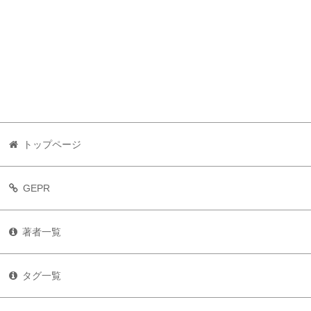
トップページ
GEPR
著者一覧
タグ一覧