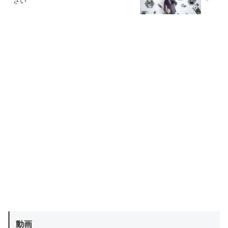
さい
動画