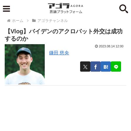
ホーム
アゴラチャンネル
【Vlog】バイデンのアクロバット外交は成功
するのか
2023.08.14 12:00
鎌田 慈央