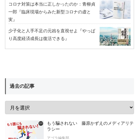
コロナ対策は本当に正しかったのか：青柳貞
一郎『臨床現場からみた新型コロナの虚と
実』
少子化と人手不足の元凶を直視せよ『やっぱ
り高度経済成長は復活できる』
過去の記事
もう騙されない 藤原かずえのメディアリテ
ラシー
アゴラ編集部