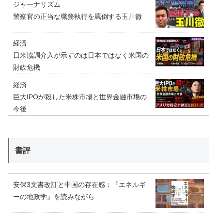
ジャーナリズム
警察官の正当な職務執行を罵倒する玉川徹
経済
日米協調介入が示すのは日本ではなく米国の
財政危機
経済
巨大IPOが殺した米株市場と世界金融市場の
今後
書評
安保3文書改訂と中国の存在感：『エネルギ
ーの地政学』を読みながら