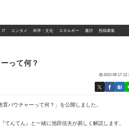
IT
エンタメ
科学・文化
エネルギー
書評
投稿募集
ャーって何？
2023.08.17 12:
教育バウチャーって何？」を公開しました。
の『てんてん』と一緒に池田信夫が易しく解説します。