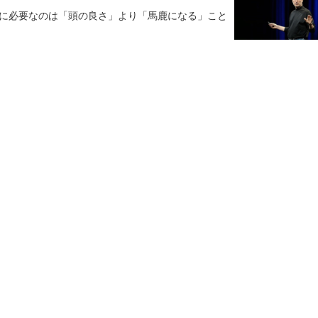
に必要なのは「頭の良さ」より「馬鹿になる」こと