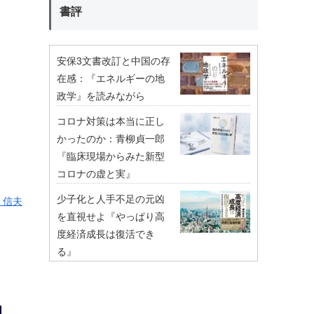
書評
安保3文書改訂と中国の存
在感：『エネルギーの地
政学』を読みながら
コロナ対策は本当に正し
かったのか：青柳貞一郎
『臨床現場からみた新型
コロナの虚と実』
少子化と人手不足の元凶
 信夫
を直視せよ『やっぱり高
度経済成長は復活でき
る』