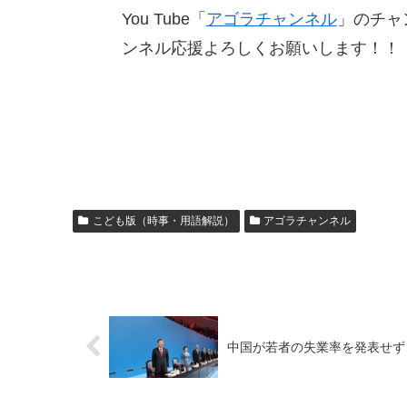
You Tube「
アゴラチャンネル
」のチャン
ンネル応援よろしくお願いします！！
こども版（時事・用語解説）
アゴラチャンネル
中国が若者の失業率を発表せず：