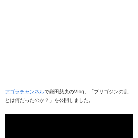
アゴラチャンネル
で鎌田慈央のVlog、「プリゴジンの乱
とは何だったのか？」を公開しました。