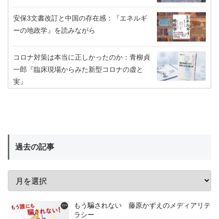
安保3文書改訂と中国の存在感：『エネルギ
ーの地政学』を読みながら
コロナ対策は本当に正しかったのか：青柳貞
一郎『臨床現場からみた新型コロナの虚と
実』
過去の記事
もう騙されない 藤原かずえのメディアリテ
ラシー