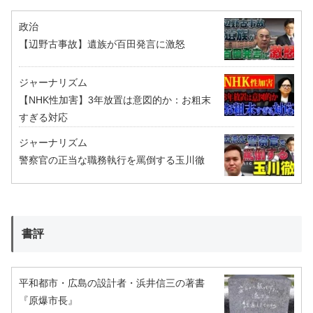
政治
【辺野古事故】遺族が百田発言に激怒
ジャーナリズム
【NHK性加害】3年放置は意図的か：お粗末
すぎる対応
ジャーナリズム
警察官の正当な職務執行を罵倒する玉川徹
書評
平和都市・広島の設計者・浜井信三の著書
『原爆市長』