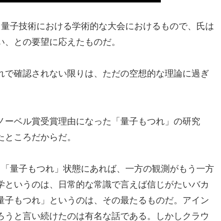
3という、量子技術における学術的な大会におけるもので、氏は
い、との要望に応えたものだ。
れで確認されない限りは、ただの空想的な理論に過ぎ
ノーベル賞受賞理由になった「量子もつれ」の研究
たところだからだ。
、「量子もつれ」状態にあれば、一方の観測がもう一方
学というのは、日常的な常識で言えば信じがたいバカ
量子もつれ」というのは、その最たるものだ。アイン
ろうと言い続けたのは有名な話である。しかしクラウ