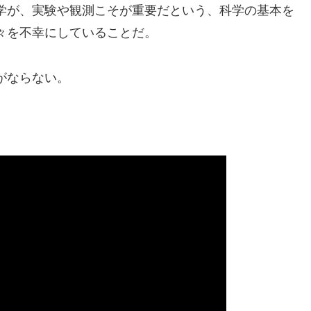
学が、実験や観測こそが重要だという、科学の基本を
々を不幸にしていることだ。
がならない。