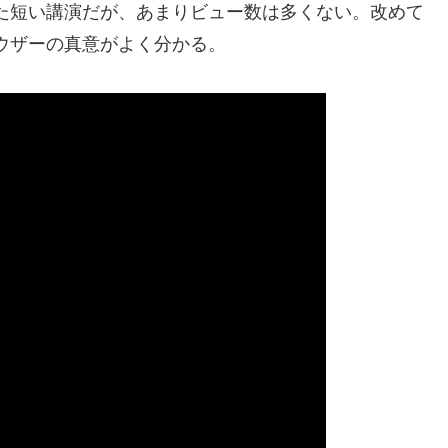
た短い講演だが、あまりビュー数は多くない。改めて
ウザーの真意がよく分かる。