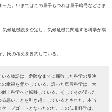
まった。いまではこの量子もつれは量子暗号などさま
、気候危機説を否定し、気候危機に関連する科学が腐
が、氏の考えを要約している。
ている物語は、危険なまでに腐敗した科学の反映
々の幸福を脅かしている。誤った気候科学は、大
の似非科学へと転移している。そしてその誤った
ゆる悪いことを引き起こしているとされた。本当
スケープゴートとなったのだ。この似非科学は、