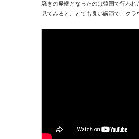
騒ぎの発端となったのは韓国で行われ
見てみると、とても良い講演で、クラ