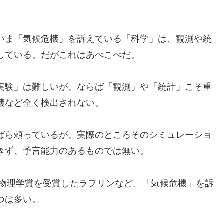
いま「気候危機」を訴えている「科学」は、観測や統
している。だがこれはあべこべだ。
実験」は難しいが、ならば「観測」や「統計」こそ重
機など全く検出されない。
ぱら頼っているが、実際のところそのシミュレーショ
きず、予言能力のあるものでは無い。
ル物理学賞を受賞したラフリンなど、「気候危機」を訴
つは多い。