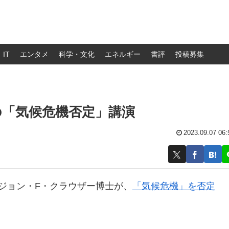
IT
エンタメ
科学・文化
エネルギー
書評
投稿募集
の「気候危機否定」講演
2023.09.07 06:
たジョン・F・クラウザー博士が、
「気候危機」を否定