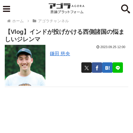
ホーム
アゴラチャンネル
【Vlog】インドが投げかける西側諸国の悩ま
しいジレンマ
2023.09.25 12:00
鎌田 慈央