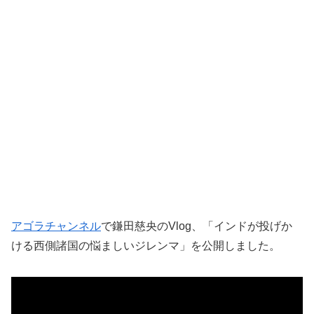
アゴラチャンネル
で鎌田慈央のVlog、「インドが投げか
ける西側諸国の悩ましいジレンマ」を公開しました。