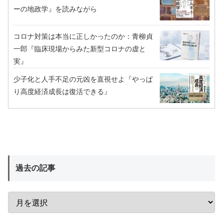
ーの地政学』を読みながら
コロナ対策は本当に正しかったのか：青柳貞
一郎『臨床現場からみた新型コロナの虚と
実』
少子化と人手不足の元凶を直視せよ『やっぱ
り高度経済成長は復活できる』
過去の記事