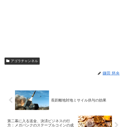
アゴラチャンネル
鎌田 慈央
長距離地対地ミサイル供与の効果
第二幕に入る送金、決済ビジネスの行
方：メガバンクのステーブルコインの成