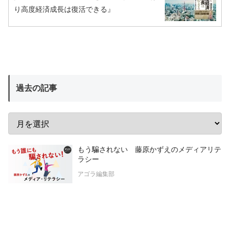
り高度経済成長は復活できる』
過去の記事
もう騙されない 藤原かずえのメディアリテ
ラシー
アゴラ編集部