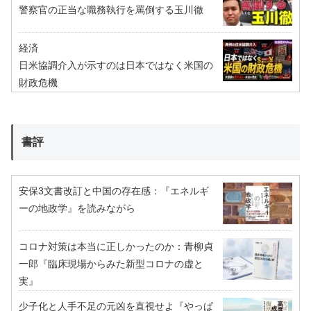
警察官の正当な職務執行を罵倒する玉川徹
経済
日米協調介入が示すのは日本ではなく米国の
財政危機
書評
安保3文書改訂と中国の存在感：『エネルギ
ーの地政学』を読みながら
コロナ対策は本当に正しかったのか：青柳貞
一郎『臨床現場からみた新型コロナの虚と
実』
少子化と人手不足の元凶を直視せよ『やっぱ