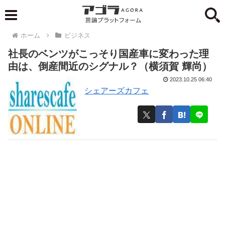
ホーム
ビジネス
社長のベンツがこっそり国産車に変わった理
由は、倒産間近のシグナル？（横須賀 輝尚）
2023.10.25 06:40
シェアーズカフェ