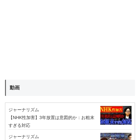
動画
ジャーナリズム
【NHK性加害】3年放置は意図的か：お粗末
すぎる対応
ジャーナリズム