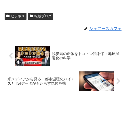
ビジネス
転載ブログ
シェアーズカフェ
脱炭素の正体をトコトン語る①：地球温
暖化の科学
米メディアから見る、都市温暖化バイア
スとTSIデータがもたらす気候危機