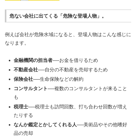
危ない会社に出てくる「危険な登場人物」。
例えば会社が危険水域になると、登場人物はこんな感じに
なります。
金融機関の担当者
──お金を借りるため
不動産会社
──自分の不動産を売却するため
保険会社
──生命保険などの解約
コンサルタント
──複数のコンサルタントが来ること
も
税理士
──税理士も訪問回数、打ち合わせ回数が増え
たりする
なんか鑑定とかしてくれる人
──美術品やその他嗜好
品の売却