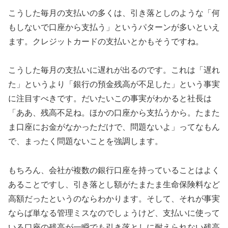
こうした毎月の支払いの多くは、引き落としのような「何
もしないで口座から支払う」というパターンが多いといえ
ます。クレジットカードの支払いとかもそうですね。
こうした毎月の支払いに遅れが出るのです。これは「遅れ
た」というより「銀行の預金残高が不足した」という事実
に注目すべきです。だいたいこの事実がわかると社長は
「ああ、残高不足ね。ほかの口座から支払うから。たまた
ま口座にお金がなかっただけで、問題ないよ」ってなもん
で、まったく問題ないことを強調します。
もちろん、会社が複数の銀行口座を持っていることはよく
あることですし、引き落とし額がたまたま生命保険料など
高額だったというのならわかります。そして、それが事実
ならば単なる管理ミスなのでしょうけど、支払いに使って
いる口座の残高が一瞬でも引き落としに耐えられない残高