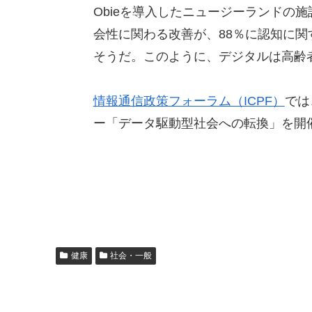
Obieを導入したニュージーランドの施
会性に関わる改善が、88％に認知に関
そうだ。このように、デジタルは高齢
情報通信政策フォーラム（ICPF）
では
ー「データ駆動型社会への転換」を開
健康
社会・一般