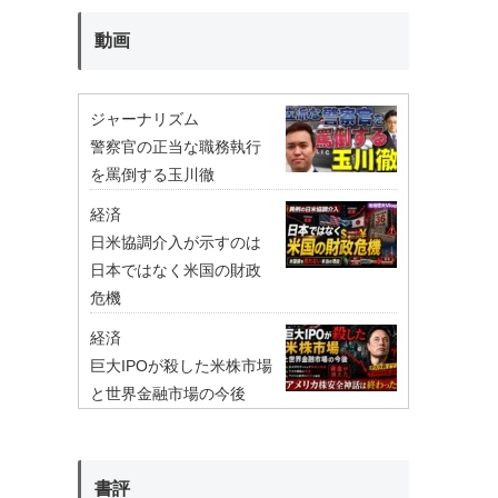
動画
ジャーナリズム
警察官の正当な職務執行
を罵倒する玉川徹
経済
日米協調介入が示すのは
日本ではなく米国の財政
危機
経済
巨大IPOが殺した米株市場
と世界金融市場の今後
書評