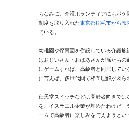
ちなみに、介護ボランティアにもボケ
制度を取り入れた
東京都稲毛市から報
ている。
幼稚園や保育園を併設している介護施
はおじいさん・おばあさんが孫たちの
にゲームすれば、高齢者と同居してい
に言えば、多世代間で相互理解が図ら
任天堂スイッチなどは高齢者向きでは
を、イスラエル企業が埋めたわけだ。
ームで高齢者に楽しみを与えようとい