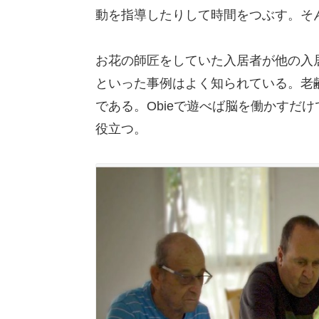
動を指導したりして時間をつぶす。そん
お花の師匠をしていた入居者が他の入
といった事例はよく知られている。老齢学的に
である。Obieで遊べば脳を働かすだ
役立つ。