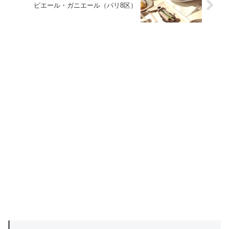
ピエール・ガニエール（パリ8区）