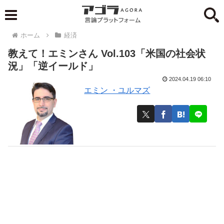
ホーム
経済
教えて！エミンさん Vol.103「米国の社会状
況」「逆イールド」
2024.04.19 06:10
エミン ・ユルマズ