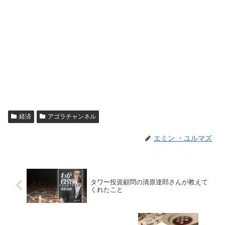
経済
アゴラチャンネル
エミン ・ユルマズ
タワー投資顧問の清原達郎さんが教えて
くれたこと