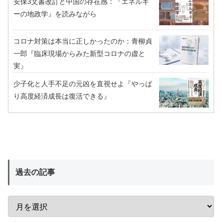
安保3文書改訂と中国の存在感：『エネルギ
ーの地政学』を読みながら
コロナ対策は本当に正しかったのか：青柳貞
一郎『臨床現場からみた新型コロナの虚と
実』
少子化と人手不足の元凶を直視せよ『やっぱ
り高度経済成長は復活できる』
過去の記事