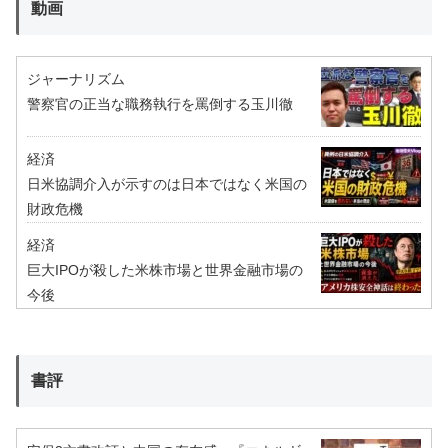
動画
ジャーナリズム
警察官の正当な職務執行を罵倒する玉川徹
経済
日米協調介入が示すのは日本ではなく米国の
財政危機
経済
巨大IPOが殺した米株市場と世界金融市場の
今後
書評