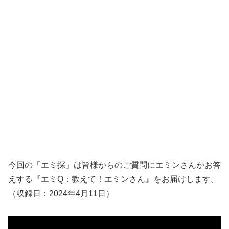
今回の「エミ探」は皆様からのご質問にエミンさんがお答
えする『エミQ：教えて！エミンさん』をお届けします。
（収録日：2024年4月11日）