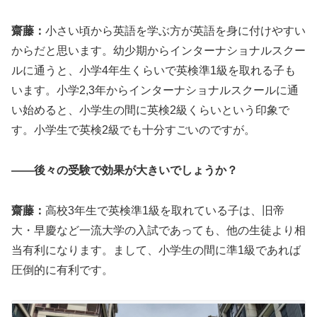
齋藤：
小さい頃から英語を学ぶ方が英語を身に付けやすい
からだと思います。幼少期からインターナショナルスクー
ルに通うと、小学4年生くらいで英検準1級を取れる子も
います。小学2,3年からインターナショナルスクールに通
い始めると、小学生の間に英検2級くらいという印象で
す。小学生で英検2級でも十分すごいのですが。
――後々の受験で効果が大きいでしょうか？
齋藤：
高校3年生で英検準1級を取れている子は、旧帝
大・早慶など一流大学の入試であっても、他の生徒より相
当有利になります。まして、小学生の間に準1級であれば
圧倒的に有利です。