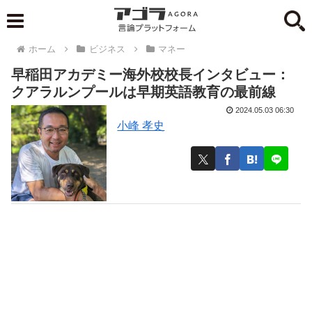
ホーム
ビジネス
マネー
早稲田アカデミー海外校校長インタビュー：
クアラルンプールは早期英語教育の最前線
2024.05.03 06:30
小峰 孝史