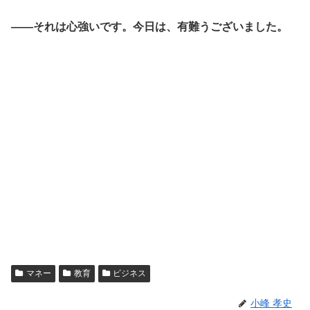
――それは心強いです。今日は、有難うございました。
マネー
教育
ビジネス
小峰 孝史