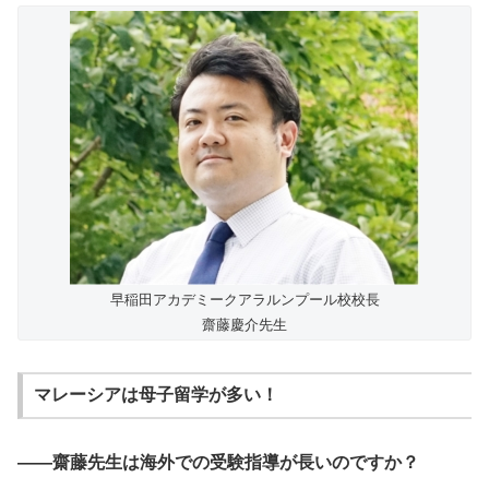
早稲田アカデミークアラルンプール校校長
齋藤慶介先生
マレーシアは母子留学が多い！
――齋藤先生は海外での受験指導が長いのですか？