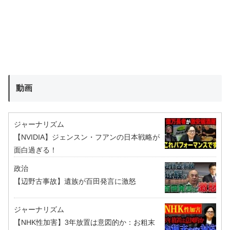
動画
ジャーナリズム
【NVIDIA】ジェンスン・フアンの日本戦略が
面白過ぎる！
政治
【辺野古事故】遺族が百田発言に激怒
ジャーナリズム
【NHK性加害】3年放置は意図的か：お粗末