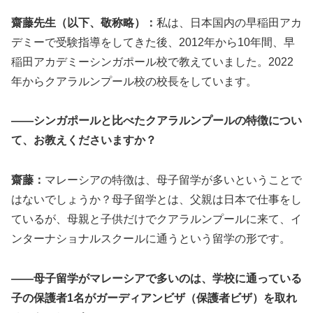
齋藤先生（以下、敬称略）：
私は、日本国内の早稲田アカ
デミーで受験指導をしてきた後、2012年から10年間、早
稲田アカデミーシンガポール校で教えていました。2022
年からクアラルンプール校の校長をしています。
――シンガポールと比べたクアラルンプールの特徴につい
て、お教えくださいますか？
齋藤：
マレーシアの特徴は、母子留学が多いということで
はないでしょうか？母子留学とは、父親は日本で仕事をし
ているが、母親と子供だけでクアラルンプールに来て、イ
ンターナショナルスクールに通うという留学の形です。
――母子留学がマレーシアで多いのは、学校に通っている
子の保護者1名がガーディアンビザ（保護者ビザ）を取れ