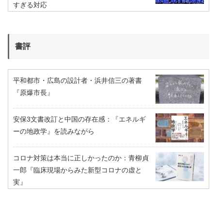
すぎる対応
書評
平和都市・広島の設計者・浜井信三の著書
『原爆市長』
安保3文書改訂と中国の存在感：『エネルギ
ーの地政学』を読みながら
コロナ対策は本当に正しかったのか：青柳貞
一郎『臨床現場からみた新型コロナの虚と
実』