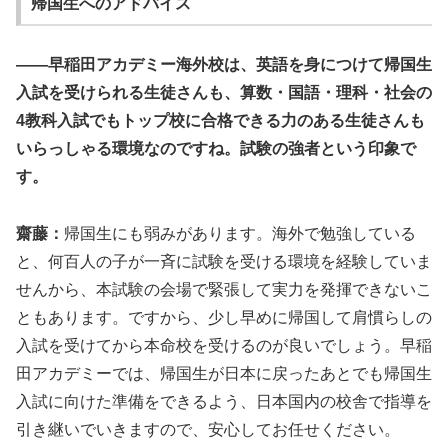
帰国生へのアドバイス
――早稲田アカデミー海外校は、英語を身につけて帰国生
入試を受けられる生徒さんも、算数・国語・理科・社会の
4教科入試でもトップ校に合格できる力のある生徒さんも
いらっしゃる環境なのですね。試験の強者という印象で
す。
齋藤：
帰国生にも弱みがあります。海外で勉強している
と、何百人の子が一斉に試験を受ける環境を経験していま
せんから、本試験の会場で緊張して実力を発揮できないこ
ともあります。ですから、少し早めに帰国して肩慣らしの
入試を受けてから本命校を受けるのが良いでしょう。早稲
田アカデミーでは、帰国生が日本に戻ったあとでも帰国生
入試に向けた準備をできるよう、日本国内の校舎で指導を
引き継いでいきますので、安心してお任せください。