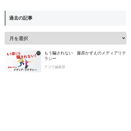
過去の記事
もう騙されない 藤原かずえのメディアリテ
ラシー
アゴラ編集部