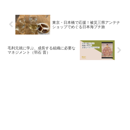
東京・日本橋で応援！被災三県アンテナ
ショップでめぐる日本海プチ旅
毛利元就に学ぶ、成長する組織に必要な
マネジメント（羽石 晋）