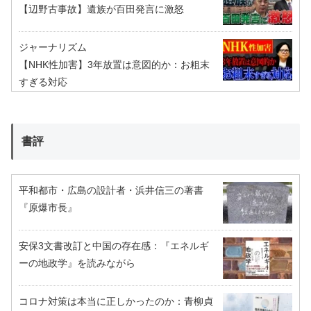
【辺野古事故】遺族が百田発言に激怒
ジャーナリズム
【NHK性加害】3年放置は意図的か：お粗末
すぎる対応
書評
平和都市・広島の設計者・浜井信三の著書
『原爆市長』
安保3文書改訂と中国の存在感：『エネルギ
ーの地政学』を読みながら
コロナ対策は本当に正しかったのか：青柳貞