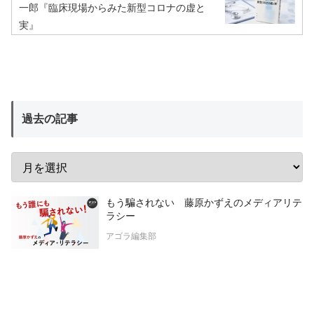
一郎『臨床現場からみた新型コロナの虚と
実』
過去の記事
もう騙されない 藤原かずえのメディアリテ
ラシー
アゴラ編集部