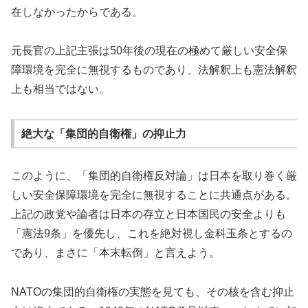
在しなかったからである。
元長官の上記主張は50年後の現在の極めて厳しい安全保
障環境を完全に無視するものであり、法解釈上も憲法解釈
上も相当ではない。
絶大な「集団的自衛権」の抑止力
このように、「集団的自衛権反対論」は日本を取り巻く厳
しい安全保障環境を完全に無視することに共通点がある。
上記の政党や論者は日本の存立と日本国民の安全よりも
「憲法9条」を優先し、これを絶対視し金科玉条とするの
であり、まさに「本末転倒」と言えよう。
NATOの集団的自衛権の実態を見ても、その核を含む抑止