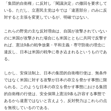
「集団的自衛権」に反対し「閣議決定」の撤回を要求して
いる。ただし、立憲民主党は今では「違憲部分」のみに反
対すると主張を変更しているが、明確ではない。
これらの野党の主な反対理由は、自国が攻撃されていない
のに米国が攻撃された場合にも米国とともに共同で反撃す
れば、憲法9条の戦争放棄・平和主義・専守防衛の理念に
違反し、日本は米国の戦争に巻き込まれるというものであ
る。
しかし、安保法制上、日本の集団的自衛権行使は、無条件
ではなく米国に対する攻撃が日本の存立を脅かす事態に限
られる。このような日本の存立を脅かす事態における集団
的自衛権の行使は、安全保障上憲法9条も許容する事態で
あるから違憲ではないと言えよう。反対勢力はこれらの点
を無視しているのである。