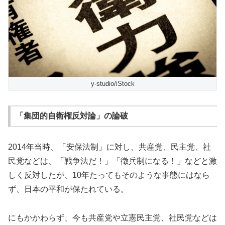
y-studio/iStock
「集団的自衛権反対論」の論破
2014年当時、「安保法制」に対し、共産党、民主党、社
民党などは、「戦争法だ！」「徴兵制になる！」などと激
しく反対したが、10年たってもそのような事態にはなら
ず、日本の平和が保たれている。
にもかかわらず、今も共産党や立憲民主党、社民党などは