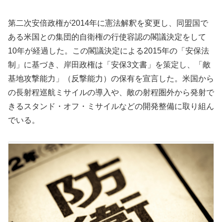
第二次安倍政権が2014年に憲法解釈を変更し、同盟国で
ある米国との集団的自衛権の行使容認の閣議決定をして
10年が経過した。この閣議決定による2015年の「安保法
制」に基づき、岸田政権は「安保3文書」を策定し、「敵
基地攻撃能力」（反撃能力）の保有を宣言した。米国から
の長射程巡航ミサイルの導入や、敵の射程圏外から発射で
きるスタンド・オフ・ミサイルなどの開発整備に取り組ん
でいる。