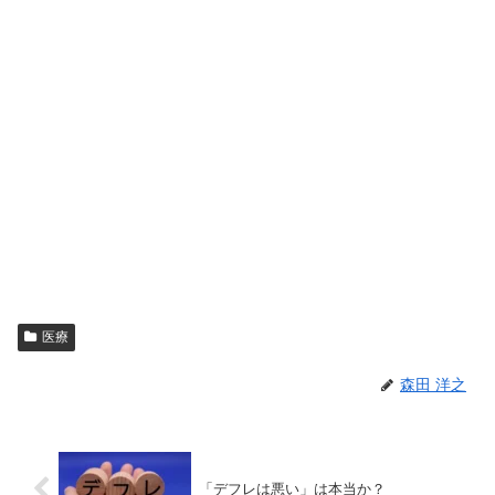
医療
森田 洋之
「デフレは悪い」は本当か？