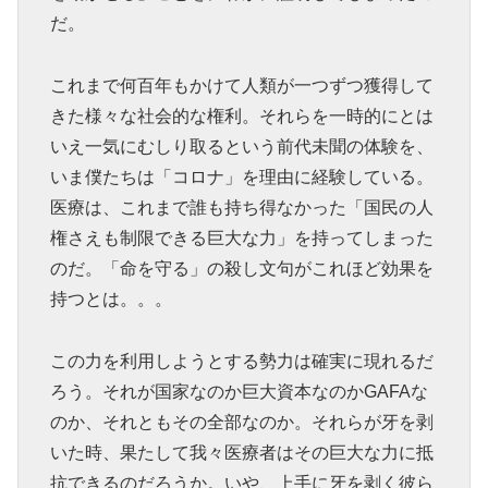
だ。
これまで何百年もかけて人類が一つずつ獲得して
きた様々な社会的な権利。それらを一時的にとは
いえ一気にむしり取るという前代未聞の体験を、
いま僕たちは「コロナ」を理由に経験している。
医療は、これまで誰も持ち得なかった「国民の人
権さえも制限できる巨大な力」を持ってしまった
のだ。「命を守る」の殺し文句がこれほど効果を
持つとは。。。
この力を利用しようとする勢力は確実に現れるだ
ろう。それが国家なのか巨大資本なのかGAFAな
のか、それともその全部なのか。それらが牙を剥
いた時、果たして我々医療者はその巨大な力に抵
抗できるのだろうか。いや、上手に牙を剥く彼ら