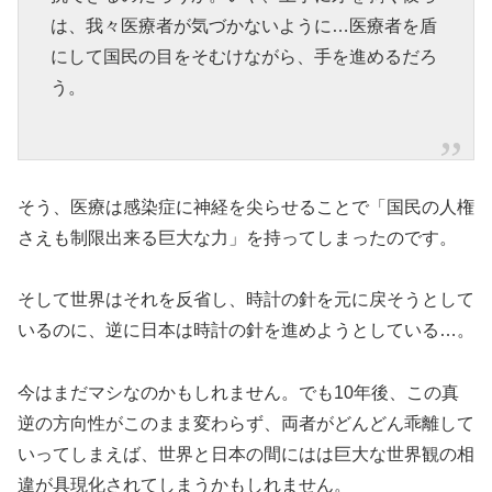
は、我々医療者が気づかないように…医療者を盾
にして国民の目をそむけながら、手を進めるだろ
う。
そう、医療は感染症に神経を尖らせることで「国民の人権
さえも制限出来る巨大な力」を持ってしまったのです。
そして世界はそれを反省し、時計の針を元に戻そうとして
いるのに、逆に日本は時計の針を進めようとしている…。
今はまだマシなのかもしれません。でも10年後、この真
逆の方向性がこのまま変わらず、両者がどんどん乖離して
いってしまえば、世界と日本の間にはは巨大な世界観の相
違が具現化されてしまうかもしれません。