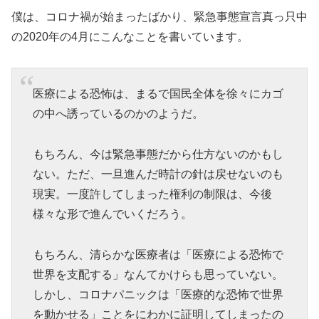
僕は、コロナ禍が始まったばかり、緊急事態宣言真っ只中
の2020年の4月にこんなことを書いています。
医療による恐怖は、まるで国民全体を徐々にカゴ
の中へ誘っているのかのようだ。
もちろん、今は緊急事態だから仕方ないのかもし
ない。ただ、一旦進んだ時計の針は戻せないのも
現実。一度許してしまった権利の制限は、今後
様々な形で進んでいくだろう。
もちろん、清らかな医療者は「医療による恐怖で
世界を支配する」なんてかけらも思っていない。
しかし、コロナパニックは「医療的な恐怖で世界
を動かせる」ことをにわかに証明してしまったの