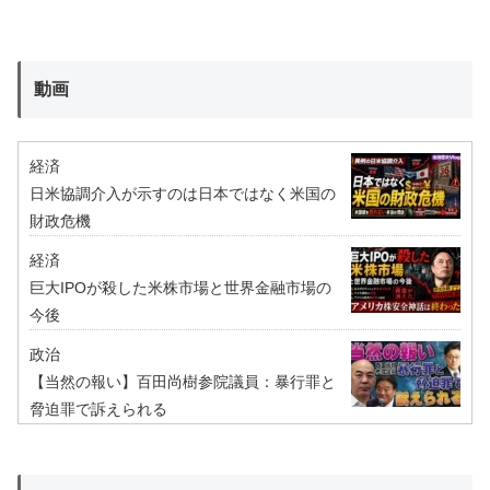
動画
経済
日米協調介入が示すのは日本ではなく米国の
財政危機
経済
巨大IPOが殺した米株市場と世界金融市場の
今後
政治
【当然の報い】百田尚樹参院議員：暴行罪と
脅迫罪で訴えられる