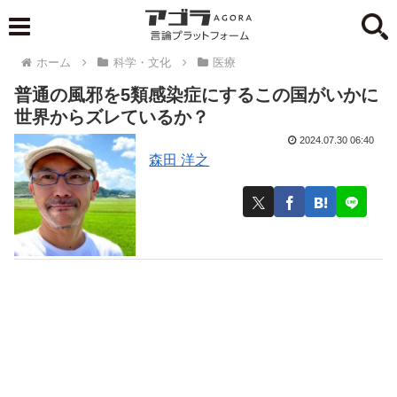
ホーム
科学・文化
医療
普通の風邪を5類感染症にするこの国がいかに
世界からズレているか？
2024.07.30 06:40
森田 洋之