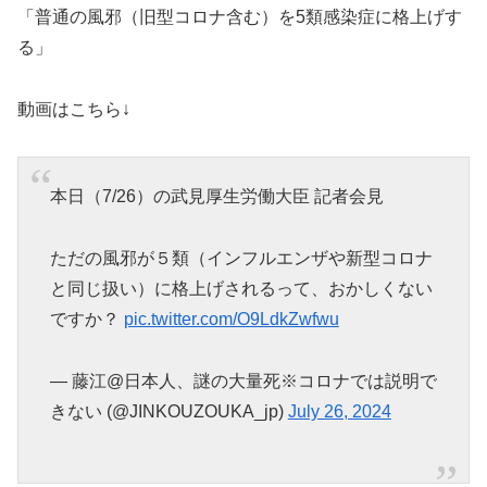
「普通の風邪（旧型コロナ含む）を5類感染症に格上げす
る」
動画はこちら↓
本日（7/26）の武見厚生労働大臣 記者会見
ただの風邪が５類（インフルエンザや新型コロナ
と同じ扱い）に格上げされるって、おかしくない
ですか？
pic.twitter.com/O9LdkZwfwu
— 藤江@日本人、謎の大量死※コロナでは説明で
きない (@JINKOUZOUKA_jp)
July 26, 2024