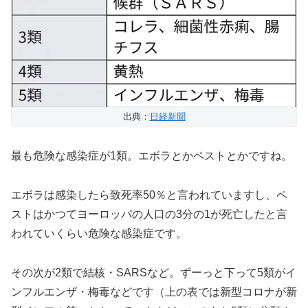
出典：
日経新聞
最も危険な感染症が1類。エボラとかペストとかですね。
エボラは感染したら致死率50％と言われていますし、ペ
ストはかつてヨーロッパの人口の3分の1が死亡したと言
われていくらい危険な感染症です。
その次が2類で結核・SARSなど。ずーっと下って5類がイ
ンフルエンザ・梅毒などです（上の表では新型コロナが新