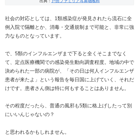
出典：
戸田ファミリア耳鼻咽喉科
社会の対応としては、1類感染症が発見されたら流石に全
例入院で隔離とか、消毒・交通規制まで可能と、非常に強
力なものとなっています。
で、5類のインフルエンザまで下ると全くそこまでなく
て、定点医療機関での感染発生動向調査程度。地域の中で
決められた一部の病院が、「その日は何人インフルエンザ
患者が来たよ」という報告を毎日国に上げていく、それだ
けです。患者さん側は特に何もすることはありません。
その程度だったら、普通の風邪も5類に格上げしたって別
にいいんじゃないの？
と思われるかもしれません。