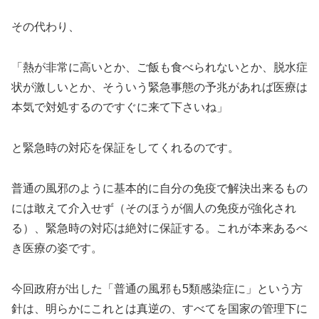
その代わり、
「熱が非常に高いとか、ご飯も食べられないとか、脱水症
状が激しいとか、そういう緊急事態の予兆があれば医療は
本気で対処するのですぐに来て下さいね」
と緊急時の対応を保証をしてくれるのです。
普通の風邪のように基本的に自分の免疫で解決出来るもの
には敢えて介入せず（そのほうが個人の免疫が強化され
る）、緊急時の対応は絶対に保証する。これが本来あるべ
き医療の姿です。
今回政府が出した「普通の風邪も5類感染症に」という方
針は、明らかにこれとは真逆の、すべてを国家の管理下に