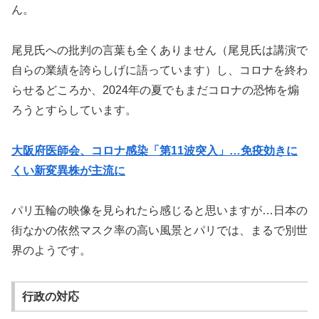
ん。
尾見氏への批判の言葉も全くありません（尾見氏は講演で
自らの業績を誇らしげに語っています）し、コロナを終わ
らせるどころか、2024年の夏でもまだコロナの恐怖を煽
ろうとすらしています。
大阪府医師会、コロナ感染「第11波突入」…免疫効きに
くい新変異株が主流に
パリ五輪の映像を見られたら感じると思いますが…日本の
街なかの依然マスク率の高い風景とパリでは、まるで別世
界のようです。
行政の対応