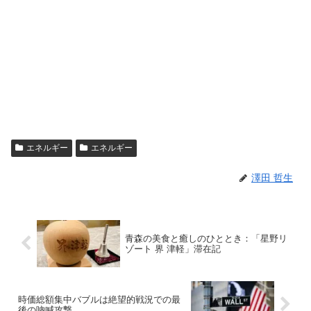
エネルギー
エネルギー
澤田 哲生
青森の美食と癒しのひととき：「星野リ
ゾート 界 津軽」滞在記
時価総額集中バブルは絶望的戦況での最
後の吶喊攻撃