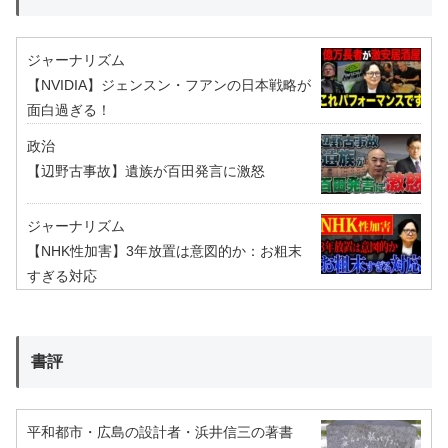
ジャーナリズム
【NVIDIA】ジェンスン・フアンの日本戦略が
面白過ぎる！
政治
【辺野古事故】遺族が百田発言に激怒
ジャーナリズム
【NHK性加害】3年放置は意図的か：お粗末
すぎる対応
書評
平和都市・広島の設計者・浜井信三の著書