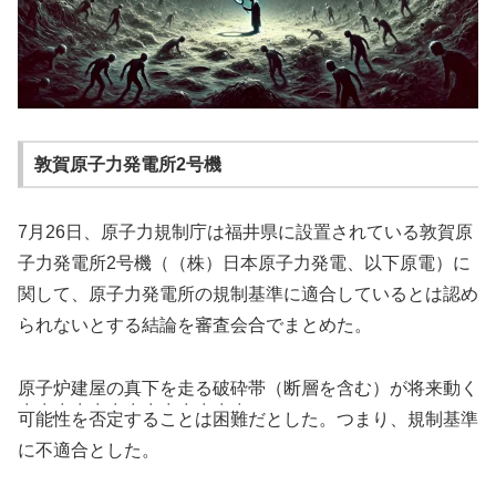
敦賀原子力発電所2号機
7月26日、原子力規制庁は福井県に設置されている敦賀原
子力発電所2号機（（株）日本原子力発電、以下原電）に
関して、原子力発電所の規制基準に適合しているとは認め
られないとする結論を審査会合でまとめた。
原子炉建屋の真下を走る破砕帯（断層を含む）が将来動く
・・・・・・・・・・・・・
可能性を否定することは困難
だとした。つまり、規制基準
に不適合とした。