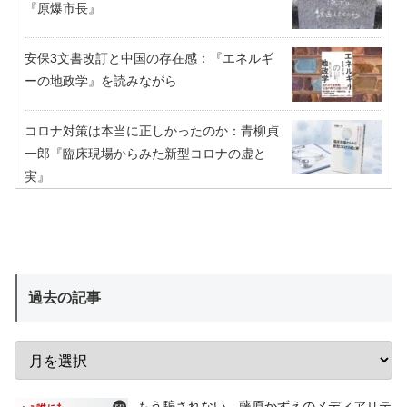
『原爆市長』
安保3文書改訂と中国の存在感：『エネルギ
ーの地政学』を読みながら
コロナ対策は本当に正しかったのか：青柳貞
一郎『臨床現場からみた新型コロナの虚と
実』
過去の記事
もう騙されない 藤原かずえのメディアリテ