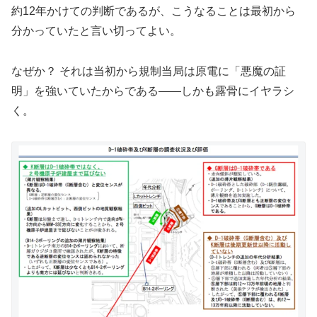
約12年かけての判断であるが、こうなることは最初から
分かっていたと言い切ってよい。
なぜか？ それは当初から規制当局は原電に「悪魔の証
明」を強いていたからである——しかも露骨にイヤラシ
く。