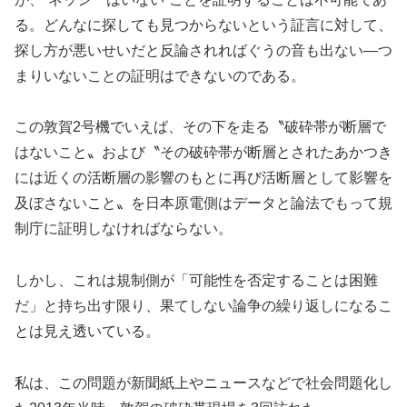
る。どんなに探しても見つからないという証言に対して、
探し方が悪いせいだと反論されればぐうの音も出ない—つ
まりいないことの証明はできないのである。
この敦賀2号機でいえば、その下を走る〝破砕帯が断層で
はないこと〟および〝その破砕帯が断層とされたあかつき
には近くの活断層の影響のもとに再び活断層として影響を
及ぼさないこと〟を日本原電側はデータと論法でもって規
制庁に証明しなければならない。
しかし、これは規制側が「可能性を否定することは困難
だ」と持ち出す限り、果てしない論争の繰り返しになるこ
とは見え透いている。
私は、この問題が新聞紙上やニュースなどで社会問題化し