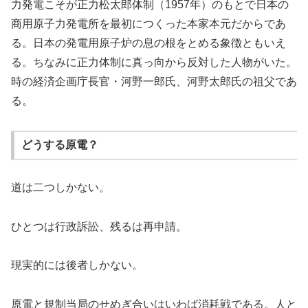
力発電こそが正力松太郎体制（1957年）のもとで日本の
商用原子力発電所を最初につくった本家本元だからであ
る。日本の発電用原子炉の息の根をとめる象徴ともいえ
る。ちなみに正力体制に真っ向から反対した人物がいた。
時の経済企画庁長官・河野一郎氏、河野太郎氏の祖父であ
る。
どうする原電？
道は二つしかない。
ひとつは行政訴訟、残るは再申請。
現実的には後者しかない。
原電と規制当局のせめぎ合いはいわば消耗戦である。人と