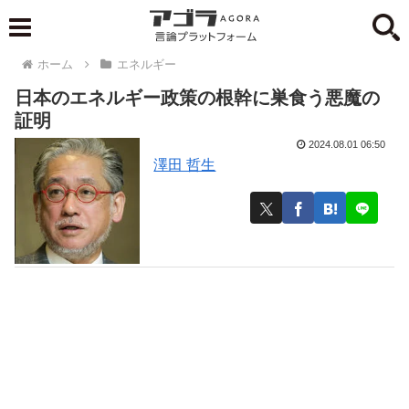
ホーム
エネルギー
日本のエネルギー政策の根幹に巣食う悪魔の
証明
2024.08.01 06:50
澤田 哲生