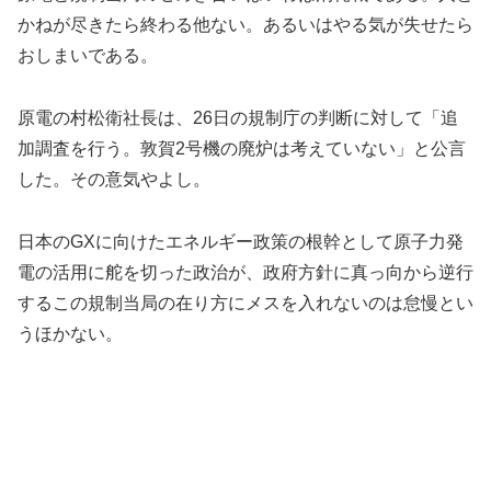
かねが尽きたら終わる他ない。あるいはやる気が失せたら
おしまいである。
原電の村松衛社長は、26日の規制庁の判断に対して「追
加調査を行う。敦賀2号機の廃炉は考えていない」と公言
した。その意気やよし。
日本のGXに向けたエネルギー政策の根幹として原子力発
電の活用に舵を切った政治が、政府方針に真っ向から逆行
するこの規制当局の在り方にメスを入れないのは怠慢とい
うほかない。