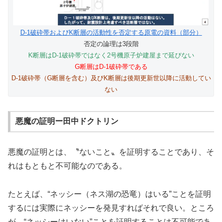
D-1破砕帯およびK断層の活動性を否定する原電の資料（部分）
否定の論理は3段階
K断層はD-1破砕帯ではなく2号機原子炉建屋まで延びない
G断層はD-1破砕帯である
D-1破砕帯（G断層を含む）及びK断層は後期更新世以降に活動してい
ない
悪魔の証明ー田中ドクトリン
悪魔の証明とは、〝ないこと〟を証明することであり、そ
れはもともと不可能なのである。
たとえば、“ネッシー（ネス湖の恐竜）はいる”ことを証明
するには実際にネッシーを発見すればそれで良い。ところ
が、“ネッシーはいない”ことを証明することは不可能であ