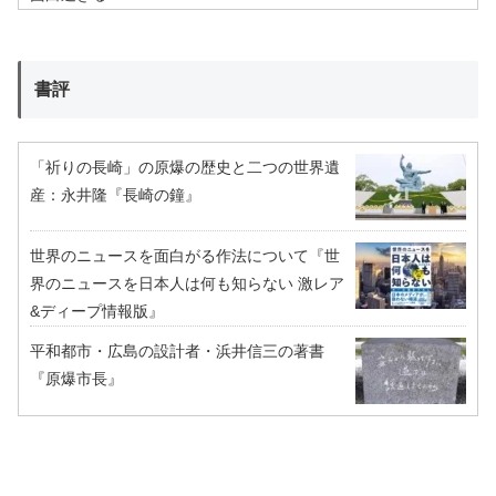
書評
「祈りの長崎」の原爆の歴史と二つの世界遺
産：永井隆『長崎の鐘』
世界のニュースを面白がる作法について『世
界のニュースを日本人は何も知らない 激レア
&ディープ情報版』
平和都市・広島の設計者・浜井信三の著書
『原爆市長』