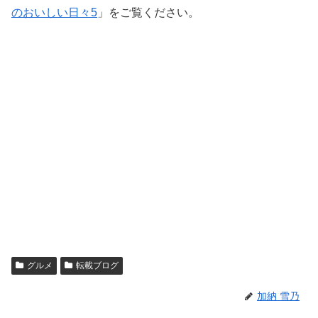
のおいしい日々5
」をご覧ください。
グルメ
転載ブログ
加納 雪乃