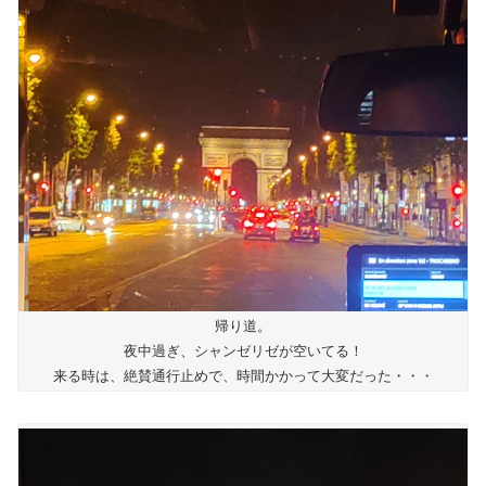
帰り道。
夜中過ぎ、シャンゼリゼが空いてる！
来る時は、絶賛通行止めで、時間かかって大変だった・・・