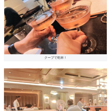
クープで乾杯！