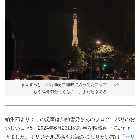
最近ずっと、23時45分で睡眠に入ってたエッフェル塔
もう24時30分近くなのに、まだ起きてる
編集部より：この記事は加納雪乃さんのブログ「パリのお
いしい日々5」2024年6月23日の記事を転載させていただ
きました。オリジナル原稿をお読みになりたい方は「
パリ