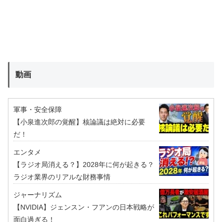
動画
軍事・安全保障
【小泉進次郎の覚醒】核論議は絶対に必要
だ！
エンタメ
【ラジオ局消える？】2028年に何が起きる？
ラジオ業界のリアルな財務事情
ジャーナリズム
【NVIDIA】ジェンスン・フアンの日本戦略が
面白過ぎる！