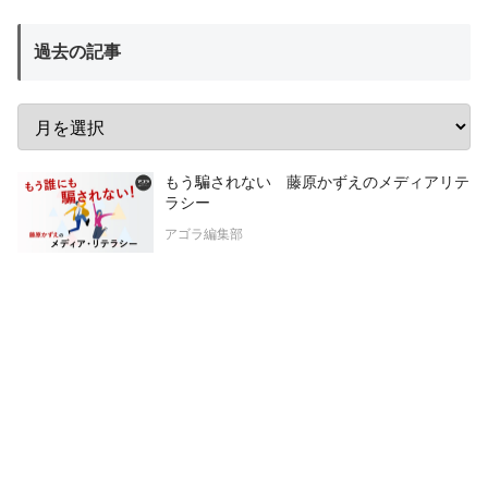
過去の記事
もう騙されない 藤原かずえのメディアリテ
ラシー
アゴラ編集部