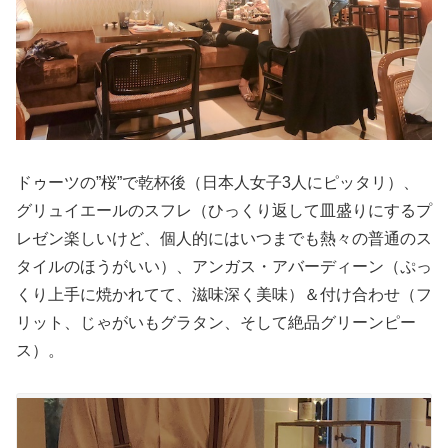
ドゥーツの”桜”で乾杯後（日本人女子3人にピッタリ）、
グリュイエールのスフレ（ひっくり返して皿盛りにするプ
レゼン楽しいけど、個人的にはいつまでも熱々の普通のス
タイルのほうがいい）、アンガス・アバーディーン（ぷっ
くり上手に焼かれてて、滋味深く美味）＆付け合わせ（フ
リット、じゃがいもグラタン、そして絶品グリーンピー
ス）。