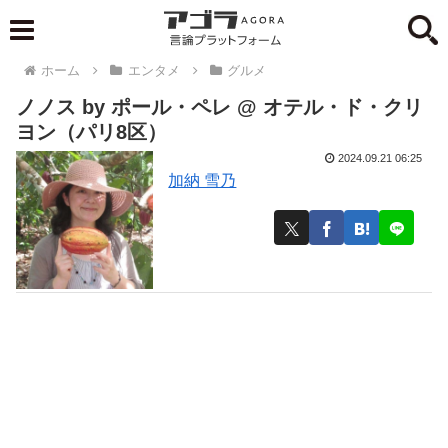
ホーム
エンタメ
グルメ
ノノス by ポール・ペレ @ オテル・ド・クリ
ヨン（パリ8区）
2024.09.21 06:25
加納 雪乃