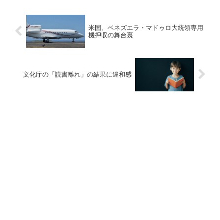
米国、ベネズエラ・マドゥロ大統領専用
機押収の舞台裏
文化庁の「読書離れ」の結果に違和感