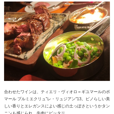
合わせたワインは、ティエリ・ヴィオロ＝ギユマールのポ
マール プルミエクリュ”レ・リュジアン”13。ピノらしい美
しい香りとエレガンスによい感じの土っぽさというかタン
ニンも感じられ、牛肉にピッタリ。