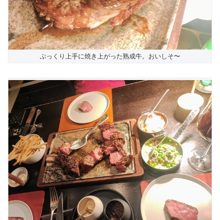
ぷっくり上手に焼き上がった熟成牛。おいしそ〜