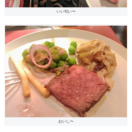
いい匂い〜
おいし〜