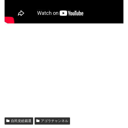
自民党総裁選
アゴラチャンネル