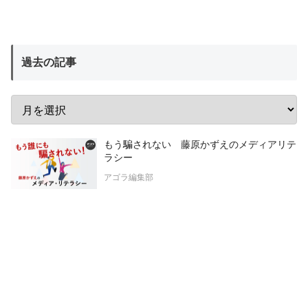
過去の記事
もう騙されない 藤原かずえのメディアリテ
ラシー
アゴラ編集部