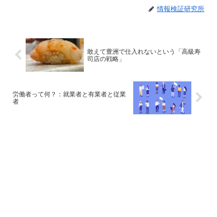
情報検証研究所
敢えて豊洲で仕入れないという「高級寿
司店の戦略」
労働者って何？：就業者と有業者と従業
者