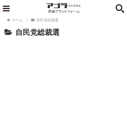
ホーム
自民党総裁選
自民党総裁選