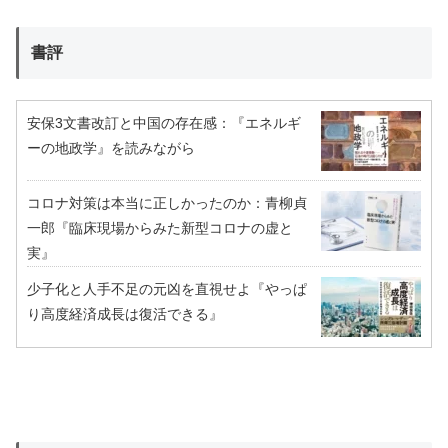
書評
安保3文書改訂と中国の存在感：『エネルギ
ーの地政学』を読みながら
コロナ対策は本当に正しかったのか：青柳貞
一郎『臨床現場からみた新型コロナの虚と
実』
少子化と人手不足の元凶を直視せよ『やっぱ
り高度経済成長は復活できる』