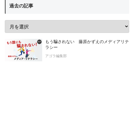
過去の記事
もう騙されない 藤原かずえのメディアリテ
ラシー
アゴラ編集部