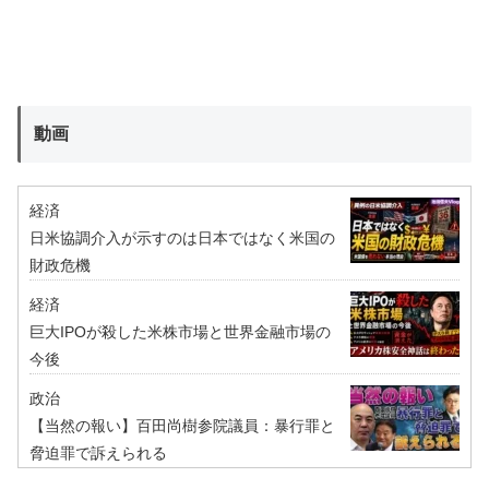
動画
経済
日米協調介入が示すのは日本ではなく米国の
財政危機
経済
巨大IPOが殺した米株市場と世界金融市場の
今後
政治
【当然の報い】百田尚樹参院議員：暴行罪と
脅迫罪で訴えられる