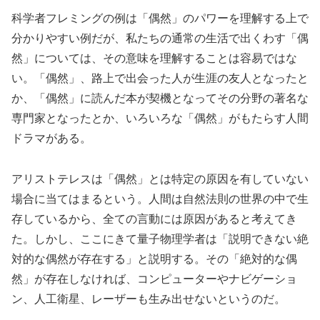
科学者フレミングの例は「偶然」のパワーを理解する上で
分かりやすい例だが、私たちの通常の生活で出くわす「偶
然」については、その意味を理解することは容易ではな
い。「偶然」、路上で出会った人が生涯の友人となったと
か、「偶然」に読んだ本が契機となってその分野の著名な
専門家となったとか、いろいろな「偶然」がもたらす人間
ドラマがある。
アリストテレスは「偶然」とは特定の原因を有していない
場合に当てはまるという。人間は自然法則の世界の中で生
存しているから、全ての言動には原因があると考えてき
た。しかし、ここにきて量子物理学者は「説明できない絶
対的な偶然が存在する」と説明する。その「絶対的な偶
然」が存在しなければ、コンピューターやナビゲーショ
ン、人工衛星、レーザーも生み出せないというのだ。