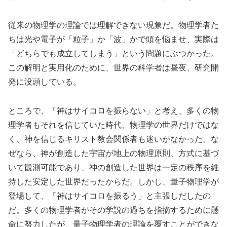
従来の物理学の理論では理解できない現象だ。物理学者た
ちは光や電子が「粒子」か「波」かで頭を悩ませ、実際は
「どちらでも成立してしまう」という問題にぶつかった。
この解明と実用化のために、世界の科学者は昼夜、研究開
発に没頭している。
ところで、「神はサイコロを振らない」と考え、多くの物
理学者もそれを信じていた時代、物理学の世界だけではな
く、神を信じるキリスト教会関係者も迷いがなかった。な
ぜなら、神が創造した宇宙が地上の物理原則、方式に基づ
いて観測可能であり、神の創造した世界は一定の秩序を維
持した安定した世界だったからだ。しかし、量子物理学が
登場して、「神はサイコロを振るう」と主張しだしたの
だ。多くの物理学者がその学説の過ちを指摘するために懸
命に努力したが、量子物理学者の理論を覆すことができな