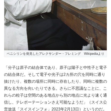
ペニシリンを発見したアレクサンダー・フレミング Wikipediaより
「分子は原子の結合体であり、原子は陽子と中性子と電子
の結合体だ。そして電子や光子は2カ所の穴を同時に通り
抜けたり、複数の場所に同時に存在したり、同時に複数の
異なる方向を向いたりできる。さらに不思議なことに、こ
れらの粒子は空間のある地点から別の地点に光より速く通
信し、テレポーテーションさえ可能なようだ」（スイス公
営放送「スイスインフォ」2023年2月13日）というのだ。