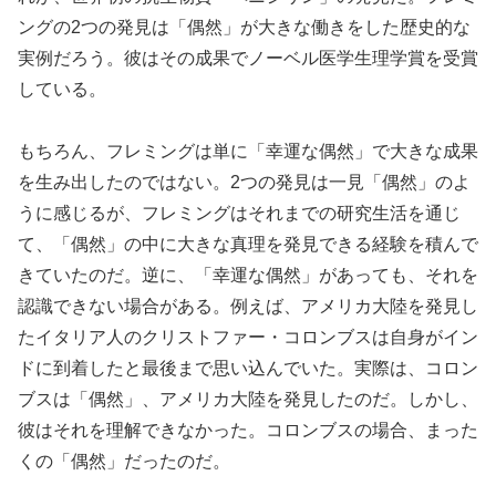
ングの2つの発見は「偶然」が大きな働きをした歴史的な
実例だろう。彼はその成果でノーベル医学生理学賞を受賞
している。
もちろん、フレミングは単に「幸運な偶然」で大きな成果
を生み出したのではない。2つの発見は一見「偶然」のよ
うに感じるが、フレミングはそれまでの研究生活を通じ
て、「偶然」の中に大きな真理を発見できる経験を積んで
きていたのだ。逆に、「幸運な偶然」があっても、それを
認識できない場合がある。例えば、アメリカ大陸を発見し
たイタリア人のクリストファー・コロンブスは自身がイン
ドに到着したと最後まで思い込んでいた。実際は、コロン
ブスは「偶然」、アメリカ大陸を発見したのだ。しかし、
彼はそれを理解できなかった。コロンブスの場合、まった
くの「偶然」だったのだ。