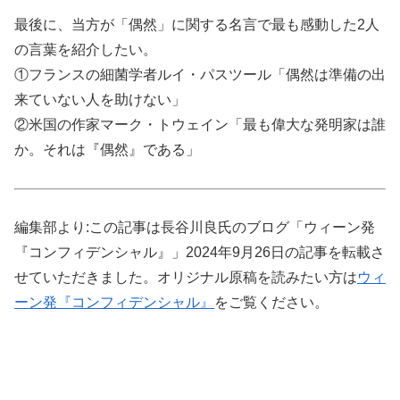
最後に、当方が「偶然」に関する名言で最も感動した2人
の言葉を紹介したい。
①フランスの細菌学者ルイ・パスツール「偶然は準備の出
来ていない人を助けない」
②米国の作家マーク・トウェイン「最も偉大な発明家は誰
か。それは『偶然』である」
編集部より:この記事は長谷川良氏のブログ「ウィーン発
『コンフィデンシャル』」2024年9月26日の記事を転載さ
せていただきました。オリジナル原稿を読みたい方は
ウィ
ーン発『コンフィデンシャル』
をご覧ください。