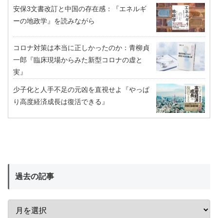
安保3文書改訂と中国の存在感：『エネルギ
ーの地政学』を読みながら
コロナ対策は本当に正しかったのか：青柳貞
一郎『臨床現場からみた新型コロナの虚と
実』
少子化と人手不足の元凶を直視せよ『やっぱ
り高度経済成長は復活できる』
過去の記事