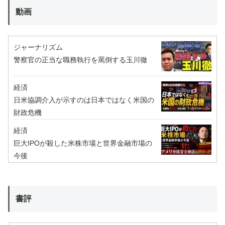
動画
ジャーナリズム
警察官の正当な職務執行を罵倒する玉川徹
経済
日米協調介入が示すのは日本ではなく米国の
財政危機
経済
巨大IPOが殺した米株市場と世界金融市場の
今後
書評