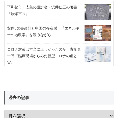
平和都市・広島の設計者・浜井信三の著書
『原爆市長』
安保3文書改訂と中国の存在感：『エネルギ
ーの地政学』を読みながら
コロナ対策は本当に正しかったのか：青柳貞
一郎『臨床現場からみた新型コロナの虚と
実』
過去の記事