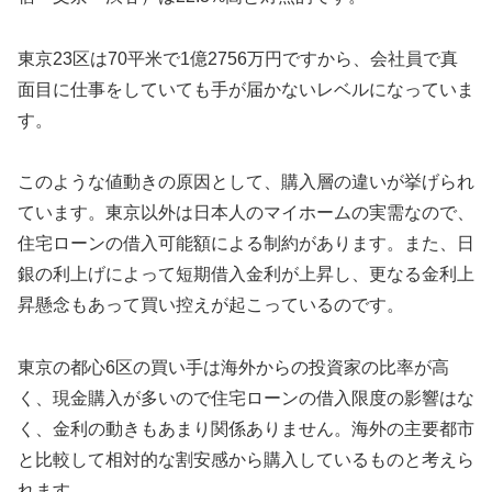
東京23区は70平米で1億2756万円ですから、会社員で真
面目に仕事をしていても手が届かないレベルになっていま
す。
このような値動きの原因として、購入層の違いが挙げられ
ています。東京以外は日本人のマイホームの実需なので、
住宅ローンの借入可能額による制約があります。また、日
銀の利上げによって短期借入金利が上昇し、更なる金利上
昇懸念もあって買い控えが起こっているのです。
東京の都心6区の買い手は海外からの投資家の比率が高
く、現金購入が多いので住宅ローンの借入限度の影響はな
く、金利の動きもあまり関係ありません。海外の主要都市
と比較して相対的な割安感から購入しているものと考えら
れます。