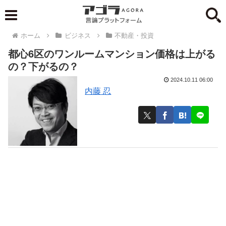
ホーム
ビジネス
不動産・投資
都心6区のワンルームマンション価格は上がる
の？下がるの？
2024.10.11 06:00
内藤 忍