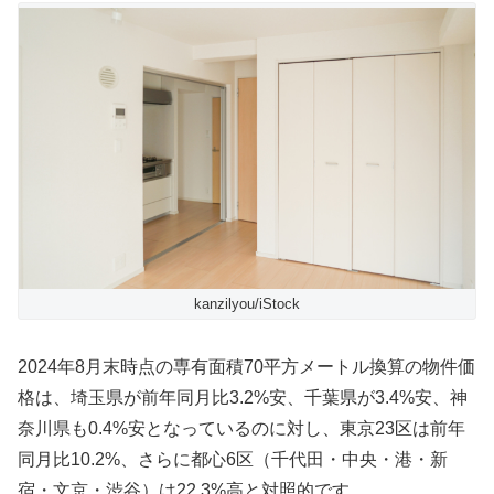
kanzilyou/iStock
2024年8月末時点の専有面積70平方メートル換算の物件価
格は、埼玉県が前年同月比3.2%安、千葉県が3.4%安、神
奈川県も0.4%安となっているのに対し、東京23区は前年
同月比10.2%、さらに都心6区（千代田・中央・港・新
宿・文京・渋谷）は22.3%高と対照的です。