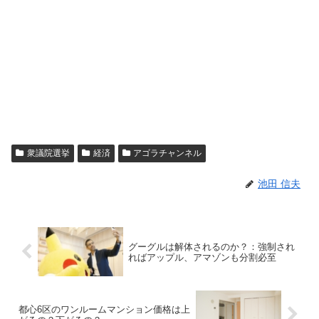
衆議院選挙
経済
アゴラチャンネル
池田 信夫
グーグルは解体されるのか？：強制され
ればアップル、アマゾンも分割必至
都心6区のワンルームマンション価格は上