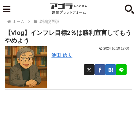
ホーム
衆議院選挙
【Vlog】インフレ目標2％は勝利宣言してもう
やめよう
2024.10.10 12:00
池田 信夫