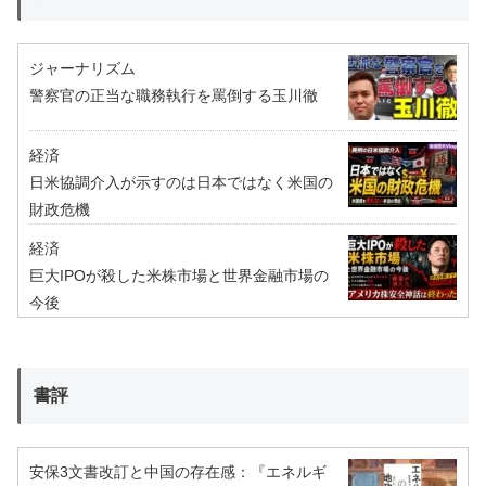
ジャーナリズム
警察官の正当な職務執行を罵倒する玉川徹
経済
日米協調介入が示すのは日本ではなく米国の
財政危機
経済
巨大IPOが殺した米株市場と世界金融市場の
今後
書評
安保3文書改訂と中国の存在感：『エネルギ