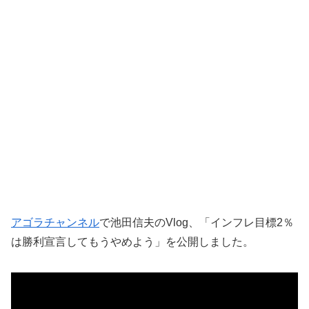
アゴラチャンネル
で池田信夫のVlog、「インフレ目標2％
は勝利宣言してもうやめよう」を公開しました。