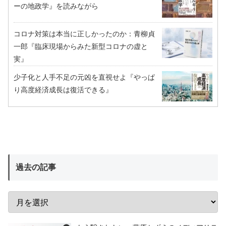
ーの地政学』を読みながら
コロナ対策は本当に正しかったのか：青柳貞
一郎『臨床現場からみた新型コロナの虚と
実』
少子化と人手不足の元凶を直視せよ『やっぱ
り高度経済成長は復活できる』
過去の記事