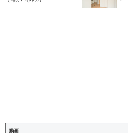
がるの？下がるの？
動画