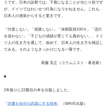
うです。日本の診察では、下着になることが当たり前です
が、ドイツではわいせつ行為になりかねません。これも、
日本人の感覚からすると驚きです。
「忖度しない」「残業しない」「休暇取得100％」「流行
を追わない」「子どもの成績が悪くても責めない」。ドイ
ツ人の生き方を通して、改めて、日本人の生き方を検証し
てみる。そのようなきっかけになる一冊です。
尾藤 克之（コラムニスト・著述家）
■
2年振りに22冊目の本を出版しました。
「
読書を自分の武器にする技術
」（WAVE出版）