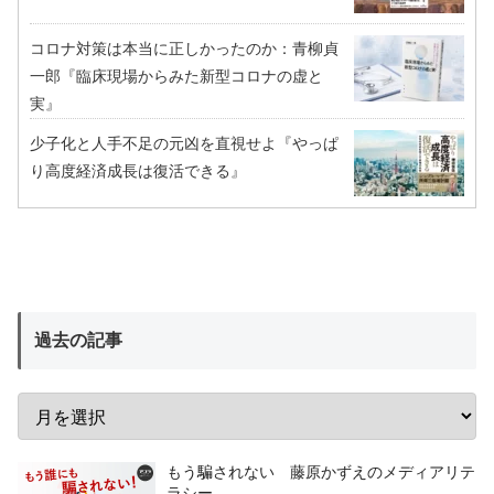
コロナ対策は本当に正しかったのか：青柳貞
一郎『臨床現場からみた新型コロナの虚と
実』
少子化と人手不足の元凶を直視せよ『やっぱ
り高度経済成長は復活できる』
過去の記事
もう騙されない 藤原かずえのメディアリテ
ラシー