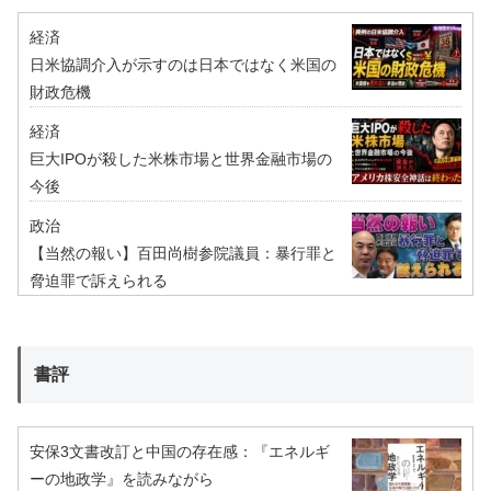
経済
日米協調介入が示すのは日本ではなく米国の
財政危機
経済
巨大IPOが殺した米株市場と世界金融市場の
今後
政治
【当然の報い】百田尚樹参院議員：暴行罪と
脅迫罪で訴えられる
書評
安保3文書改訂と中国の存在感：『エネルギ
ーの地政学』を読みながら