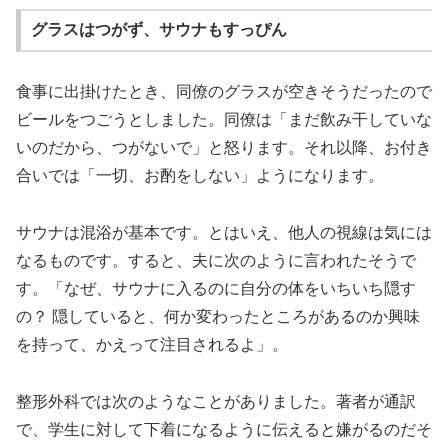
グラスはつがず、サウナもすっぴん
食事に出掛けたとき、同僚のグラスが空きそうだったので
ビールをつごうとしました。同僚は「まだ飲み干していな
いのだから、つがないで」と怒ります。それ以降、お付き
合いでは「一切、お酌をしない」ようになります。
サウナは混浴が基本です。とはいえ、他人の視線は気には
なるものです。すると、夫に次のように言われたそうで
す。「なぜ、サウナに入るのに自分の体をいちいち隠す
の？ 隠していると、何か変わったところがあるのか興味
を持って、かえって注目されるよ」。
整形外科では次のようなことがありました。著者が通訳
で、学生に対して下着になるように伝えると嫌がるのだそ