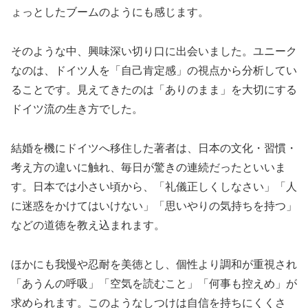
ょっとしたブームのようにも感じます。
そのような中、興味深い切り口に出会いました。ユニーク
なのは、ドイツ人を「自己肯定感」の視点から分析してい
ることです。見えてきたのは「ありのまま」を大切にする
ドイツ流の生き方でした。
結婚を機にドイツへ移住した著者は、日本の文化・習慣・
考え方の違いに触れ、毎日が驚きの連続だったといいま
す。日本では小さい頃から、「礼儀正しくしなさい」「人
に迷惑をかけてはいけない」「思いやりの気持ちを持つ」
などの道徳を教え込まれます。
ほかにも我慢や忍耐を美徳とし、個性より調和が重視され
「あうんの呼吸」「空気を読むこと」「何事も控えめ」が
求められます。このようなしつけは自信を持ちにくくさ