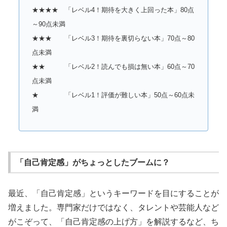
★★★★ 「レベル4！期待を大きく上回った本」80点
～90点未満
★★★ 「レベル3！期待を裏切らない本」70点～80
点未満
★★ 「レベル2！読んでも損は無い本」60点～70
点未満
★ 「レベル1！評価が難しい本」50点～60点未
満
「自己肯定感」がちょっとしたブームに？
最近、「自己肯定感」というキーワードを目にすることが
増えました。専門家だけではなく、タレントや芸能人など
がこぞって、「自己肯定感の上げ方」を解説するなど、ち