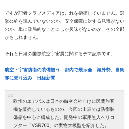
ですが記者クラブメディアはこれを指摘していません。選
挙公約を読んでいないのか、安全保障に対する見識がない
のか、単に政局的なことにしか興味がないのか、その全部
かもしれません。
それと日経の国際航空宇宙展に関するデマ記事です。
航空・宇宙防衛の装備競う 都内で展示会 海外勢、自衛
隊に売り込み 日経新聞
欧州のエアバスは日本の航空会社向けに民間旅客
機を販売しているものの、今回の出展では防衛装
備品を中心に構成した。開発中の軍用無人ヘリコ
プター「VSR700」の実物大模型を紹介した。