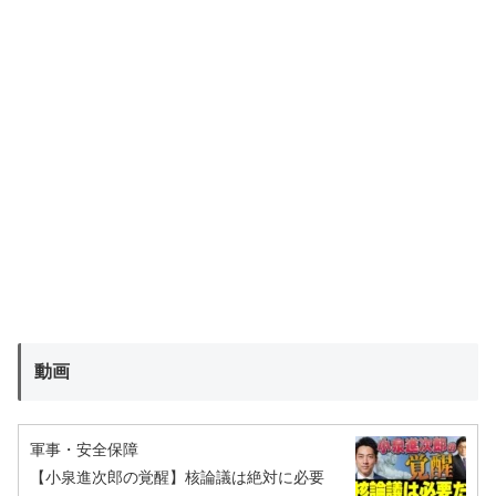
動画
軍事・安全保障
【小泉進次郎の覚醒】核論議は絶対に必要