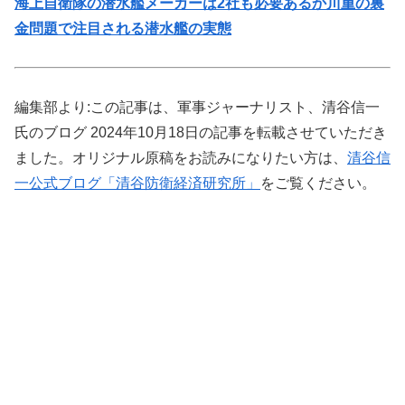
海上自衛隊の潜水艦メーカーは2社も必要あるか川重の裏
金問題で注目される潜水艦の実態
編集部より:この記事は、軍事ジャーナリスト、清谷信一
氏のブログ 2024年10月18日の記事を転載させていただき
ました。オリジナル原稿をお読みになりたい方は、
清谷信
一公式ブログ「清谷防衛経済研究所」
をご覧ください。