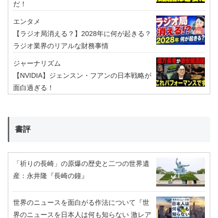
だ！
エンタメ
【ラジオ局消える？】2028年に何が起きる？
ラジオ業界のリアルな財務事情
ジャーナリズム
【NVIDIA】ジェンスン・フアンの日本戦略が
面白過ぎる！
書評
「祈りの長崎」の原爆の歴史と二つの世界遺
産：永井隆『長崎の鐘』
世界のニュースを面白がる作法について『世
界のニュースを日本人は何も知らない 激レア