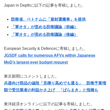
Japan in Depthに以下の記事を寄稿しました。
防衛省、ベトナムに「資材運搬車」を提供
「軍オタ」が歪める防衛議論（前編）
「軍オタ」が歪める防衛議論（後編）
European Security & Defenceに寄稿しました。
JGSDF calls for numerous AFVs within Japanese
MoD’s largest ever budget request
東京新聞にコメントしました。
兵器向け部品の値段「見積り高めでも通る」 防衛予算増
額で受注業者の利益かさ上げ 「ばらまき」と指摘も
東洋経済オンラインに以下の記事を寄稿しました。