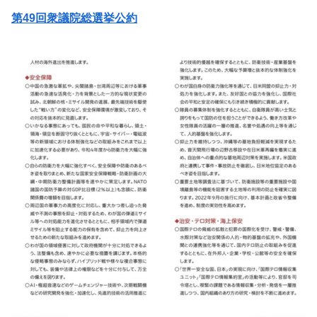
第49回衆議院総選挙公約