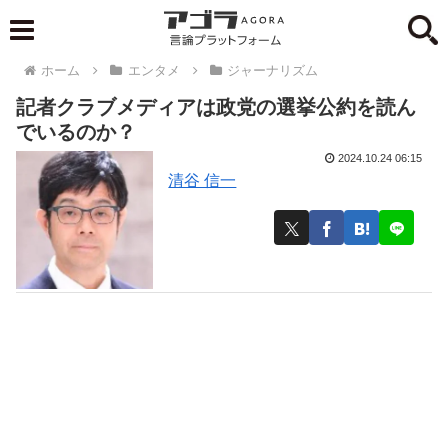
ホーム
エンタメ
ジャーナリズム
記者クラブメディアは政党の選挙公約を読ん
でいるのか？
2024.10.24 06:15
清谷 信一