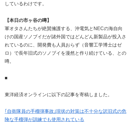
しているわけです。
【本日の市ヶ谷の噂】
軍オタさんたちが絶賛擁護する、沖電気とNECの海自向
けの国産ソノブイだが諸外国ではどんどん新製品が投入さ
れているのに、開発費も人員おらず（音響工学博士はゼ
ロ）で長年旧式のソノブイを漫然と作り続けている、との
噂。
■
東洋経済オンラインに以下の記事を寄稿しました。
｢自衛隊員の手榴弾事故｣現状の対策は不十分な訳旧式の危
険な手榴弾が訓練でも使用されている