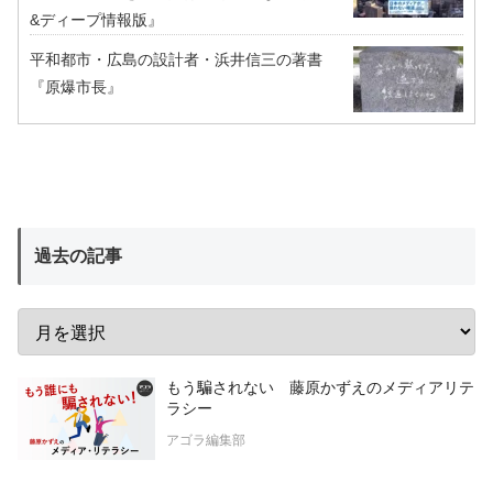
&ディープ情報版』
平和都市・広島の設計者・浜井信三の著書
『原爆市長』
過去の記事
もう騙されない 藤原かずえのメディアリテ
ラシー
アゴラ編集部