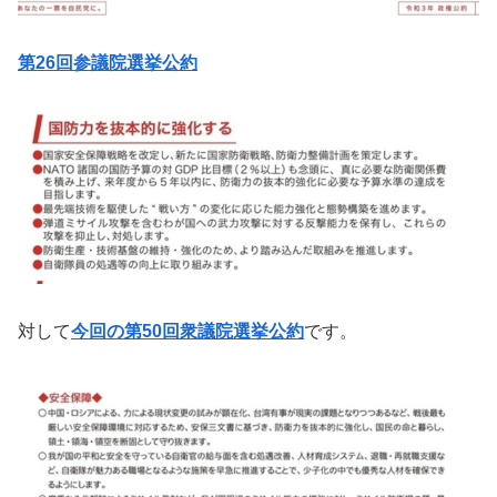
第26回参議院選挙公約
対して
今回の第50回衆議院選挙公約
です。