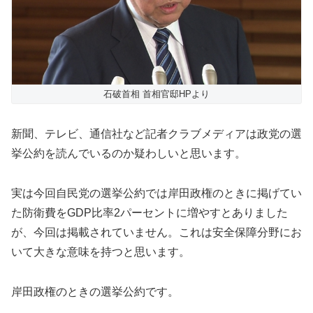
石破首相 首相官邸HPより
新聞、テレビ、通信社など記者クラブメディアは政党の選
挙公約を読んでいるのか疑わしいと思います。
実は今回自民党の選挙公約では岸田政権のときに掲げてい
た防衛費をGDP比率2パーセントに増やすとありました
が、今回は掲載されていません。これは安全保障分野にお
いて大きな意味を持つと思います。
岸田政権のときの選挙公約です。