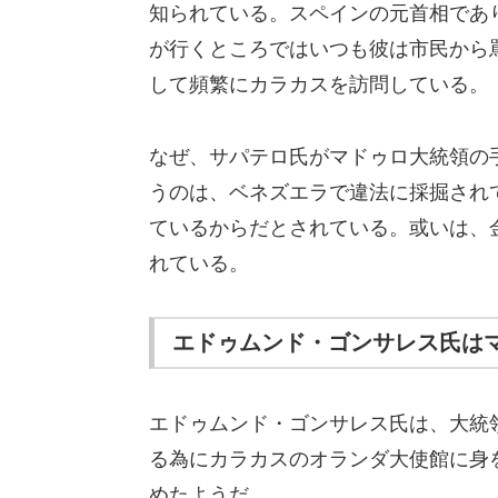
知られている。スペインの元首相であ
が行くところではいつも彼は市民から
して頻繁にカラカスを訪問している。
なぜ、サパテロ氏がマドゥロ大統領の
うのは、ベネズエラで違法に採掘され
ているからだとされている。或いは、
れている。
エドゥムンド・ゴンサレス氏は
エドゥムンド・ゴンサレス氏は、大統領
る為にカラカスのオランダ大使館に身
めたようだ。