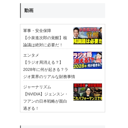
動画
軍事・安全保障
【小泉進次郎の覚醒】核
論議は絶対に必要だ！
エンタメ
【ラジオ局消える？】
2028年に何が起きる？ラ
ジオ業界のリアルな財務事情
ジャーナリズム
【NVIDIA】ジェンスン・
フアンの日本戦略が面白
過ぎる！