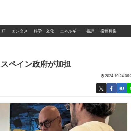
IT
エンタメ
科学・文化
エネルギー
書評
投稿募集
をスペイン政府が加担
2024.10.24 06: