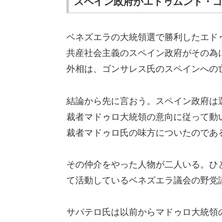
スペイン政府がエドゥムンド・
ベネズエラの大統領選で勝利したエド
共産社会主義のスペイン政府がその為
外相は、ゴンサレス氏のスペインへの
結論から先に言おう。スペイン政府は
裁者マドゥロ大統領の意向に従って動
裁者マドゥロ氏の味方についたのであ
その仲介をやった人物が二人いる。ひ
て活動しているベネズエラ議会の野党
サパテロ氏は以前からマドゥロ大統領