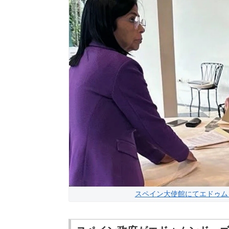
スペイン大使館にてエドゥム