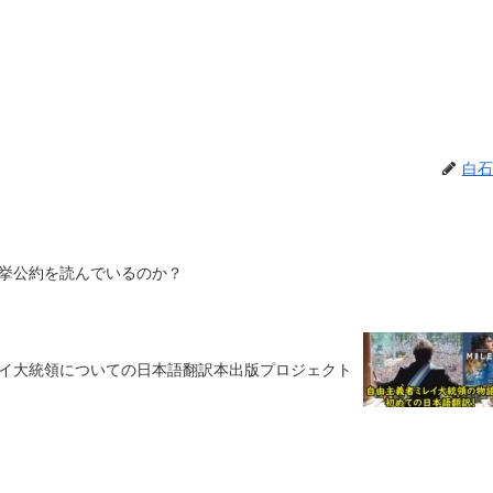
白石
挙公約を読んでいるのか？
イ大統領についての日本語翻訳本出版プロジェクト