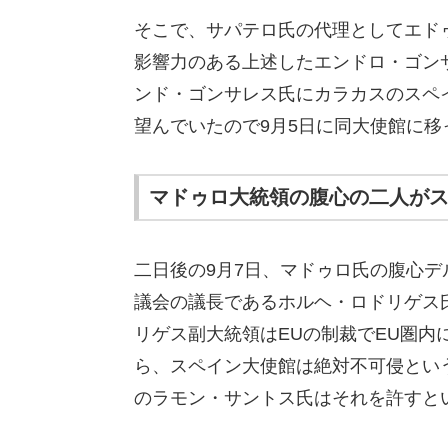
そこで、サパテロ氏の代理としてエド
影響力のある上述したエンドロ・ゴン
ンド・ゴンサレス氏にカラカスのスペ
望んでいたので9月5日に同大使館に移
マドゥロ大統領の腹心の二人が
二日後の9月7日、マドゥロ氏の腹心
議会の議長であるホルヘ・ロドリゲス
リゲス副大統領はEUの制裁でEU圏
ら、スペイン大使館は絶対不可侵とい
のラモン・サントス氏はそれを許すと