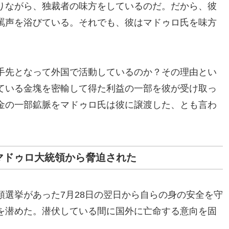
りながら、独裁者の味方をしているのだ。だから、彼
罵声を浴びている。それでも、彼はマドゥロ氏を味方
手先となって外国で活動しているのか？その理由とい
ている金塊を密輸して得た利益の一部を彼が受け取っ
金の一部鉱脈をマドゥロ氏は彼に譲渡した、とも言わ
マドゥロ大統領から脅迫された
選挙があった7月28日の翌日から自らの身の安全を守
を潜めた。潜伏している間に国外に亡命する意向を固