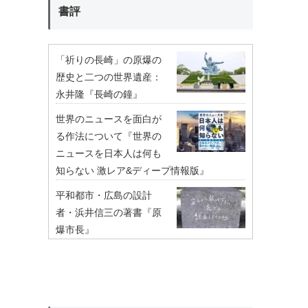
書評
「祈りの長崎」の原爆の
歴史と二つの世界遺産：
永井隆『長崎の鐘』
世界のニュースを面白が
る作法について『世界の
ニュースを日本人は何も
知らない 激レア&ディープ情報版』
平和都市・広島の設計
者・浜井信三の著書『原
爆市長』