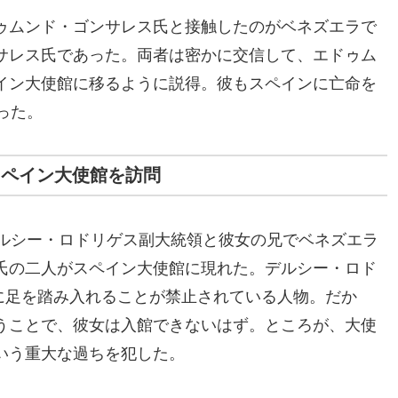
ゥムンド・ゴンサレス氏と接触したのがベネズエラで
サレス氏であった。両者は密かに交信して、エドゥム
イン大使館に移るように説得。彼もスペインに亡命を
った。
スペイン大使館を訪問
デルシー・ロドリゲス副大統領と彼女の兄でベネズエラ
氏の二人がスペイン大使館に現れた。デルシー・ロド
内に足を踏み入れることが禁止されている人物。だか
うことで、彼女は入館できないはず。ところが、大使
いう重大な過ちを犯した。