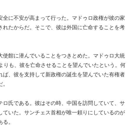
安全に不安が高まって行った。マドゥロ政権が彼の家
されたからだ。そこで、彼は外国に亡命することを考
大使館に潜んでいることをつきとめた。マドゥロ大統
るよりも、彼を亡命させることを望んでいたという。何
れば、彼を支持して新政権の誕生を望んでいた有権者
だ。
テロ氏である。彼はその時、中国を訪問していて、サ
していた。サンチェス首相が唯一頼りにしているのが
ある。