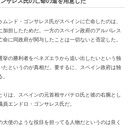
ゴンサレス氏の亡命の道を用意した
ゥムンド・ゴンサレス氏がスペインに亡命したのは、
に加担したためだ。一方のスペイン政府のアルバレス
亡命に同政府が関与したことは一切ないと否定した。
選挙の勝利者をベネズエラから追い出したいという独
いたというのが真相だ。要するに、スペイン政府は独
る。
とりは、スペインの元首相サパテロ氏と彼の右腕とし
議員エンドロ・ゴンサレス氏だ。
の大使のような役目を担ってる人物だというのは良く