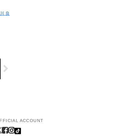
川 良
FFICIAL ACCOUNT