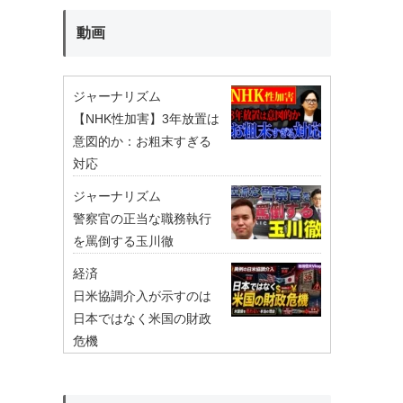
動画
ジャーナリズム
【NHK性加害】3年放置は
意図的か：お粗末すぎる
対応
ジャーナリズム
警察官の正当な職務執行
を罵倒する玉川徹
経済
日米協調介入が示すのは
日本ではなく米国の財政
危機