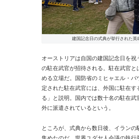
建国記念日の式典が挙行された英雄
オーストリアは自国の建国記念日を祝
の駐在武官が招待される。駐在武官と
める立場だ。国防省のミヒャエル・バ
定された駐在武官には、外国に駐在す
る」と説明。国内では数十名の駐在武
外に派遣されているという。
ところが、式典から数日後、イランの
集めたのだ。世界ユダヤ人会議の執行