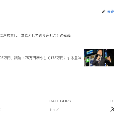
長谷
に意味無し、野党として送り込むことの意義
03万円」議論：75万円増やして178万円にする意味
U
CATEGORY
O
覧
トップ