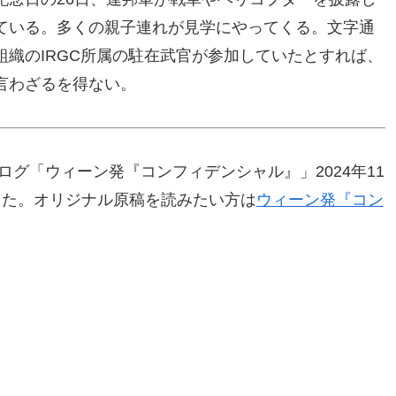
ている。多くの親子連れが見学にやってくる。文字通
織のIRGC所属の駐在武官が参加していたとすれば、
言わざるを得ない。
ログ「ウィーン発『コンフィデンシャル』」2024年11
した。オリジナル原稿を読みたい方は
ウィーン発『コン