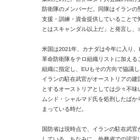
防衛隊のメンバーだ。同隊はイランの
支援・訓練・資金提供していることで
とはスキャンダル以上だ」と発言し、
米国は2021年、カナダは今年に入り
革命防衛隊をテロ組織リストに加える
組織に指定し、EUもその方向で協議し
イランの駐在武官がオーストリアの建
とするオーストリアとしては少々不味
ムシド・シャルマド氏を処刑したばか
まっている時だ。
国防省は現時点で、イランの駐在武官
している。ちなみに、外務省での認定