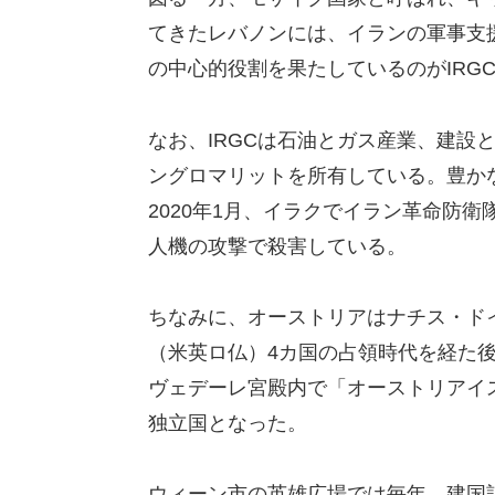
てきたレバノンには、イランの軍事支
の中心的役割を果たしているのがIRG
なお、IRGCは石油とガス産業、建設
ングロマリットを所有している。豊か
2020年1月、イラクでイラン革命防衛
人機の攻撃で殺害している。
ちなみに、オーストリアはナチス・ド
（米英ロ仏）4カ国の占領時代を経た後
ヴェデーレ宮殿内で「オーストリアイ
独立国となった。
ウィーン市の英雄広場では毎年、建国