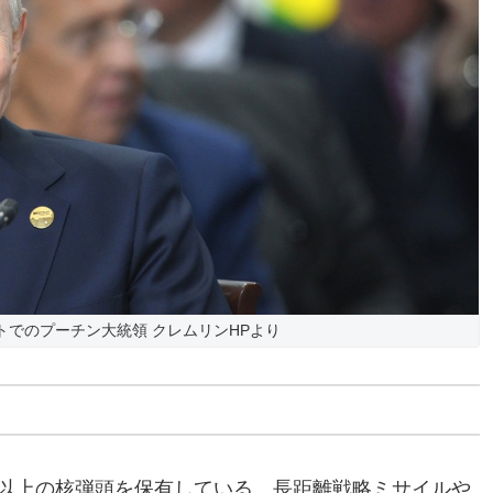
ットでのプーチン大統領 クレムリンHPより
発以上の核弾頭を保有している。長距離戦略ミサイルや