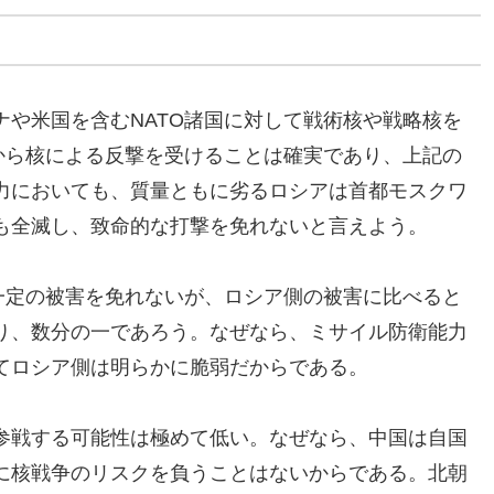
や米国を含むNATO諸国に対して戦術核や戦略核を
から核による反撃を受けることは確実であり、上記の
力においても、質量ともに劣るロシアは首都モスクワ
も全滅し、致命的な打撃を免れないと言えよう。
一定の被害を免れないが、ロシア側の被害に比べると
り、数分の一であろう。なぜなら、ミサイル防衛能力
てロシア側は明らかに脆弱だからである。
参戦する可能性は極めて低い。なぜなら、中国は自国
に核戦争のリスクを負うことはないからである。北朝