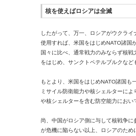
核を使えばロシアは全滅
したがって、万一、ロシアがウクライナ
使用すれば、米国をはじめNATO諸国
国々に比べ、通常戦力のみならず核戦
をはじめ、サンクトペテルブルクなど
もとより、米国をはじめNATO諸国も
ミサイル防衛能力や核シェルターによ
や核シェルターを含む防空能力におい
尚、中国がロシア側に与して核戦争に
が危機に陥らない以上、ロシアのため