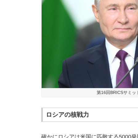
第16回BRICSサミ
ロシアの核戦力
確かにロシアは米国に匹敵する5000