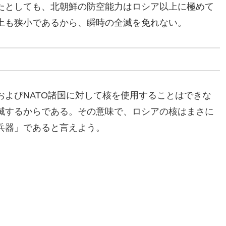
たとしても、北朝鮮の防空能力はロシア以上に極めて
土も狭小であるから、瞬時の全滅を免れない。
よびNATO諸国に対して核を使用することはできな
滅するからである。その意味で、ロシアの核はまさに
兵器」であると言えよう。