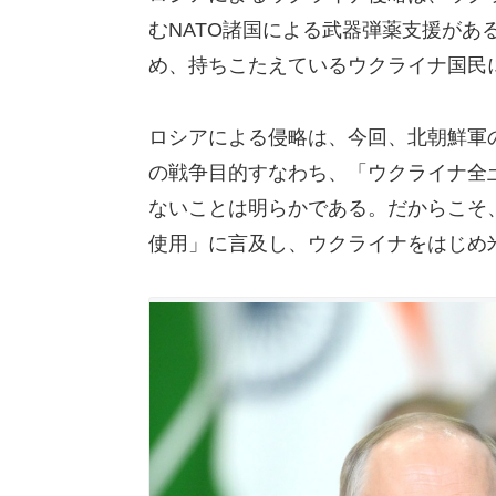
むNATO諸国による武器弾薬支援があ
め、持ちこたえているウクライナ国民
ロシアによる侵略は、今回、北朝鮮軍
の戦争目的すなわち、「ウクライナ全
ないことは明らかである。だからこそ
使用」に言及し、ウクライナをはじめ米