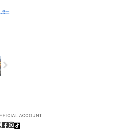
 成一
FFICIAL ACCOUNT