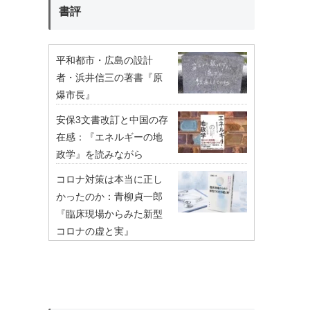
書評
平和都市・広島の設計
者・浜井信三の著書『原
爆市長』
安保3文書改訂と中国の存
在感：『エネルギーの地
政学』を読みながら
コロナ対策は本当に正し
かったのか：青柳貞一郎
『臨床現場からみた新型
コロナの虚と実』