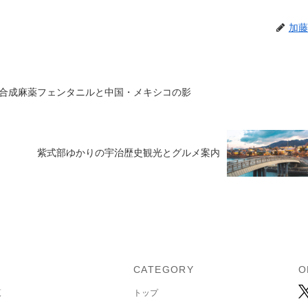
加藤
合成麻薬フェンタニルと中国・メキシコの影
紫式部ゆかりの宇治歴史観光とグルメ案内
U
CATEGORY
O
覧
トップ