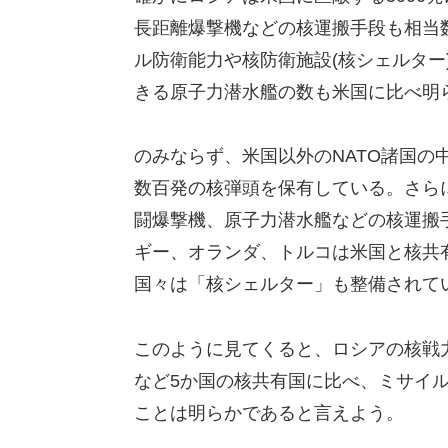
長距離爆撃機などの核運搬手段も相当
ル防衛能力や核防衛施設(核シェルター
きる原子力潜水艦の数も米国に比べ明
のみならず、米国以外のNATO諸国の
数百発の核弾頭を保有している。さら
闘爆撃機、原子力潜水艦などの核運搬
ギー、オランダ、トルコは米国と核共
国々は「核シェルター」も整備されて
このように見てくると、ロシアの核戦
など5か国の核共有国に比べ、ミサイ
ことは明らかであると言えよう。