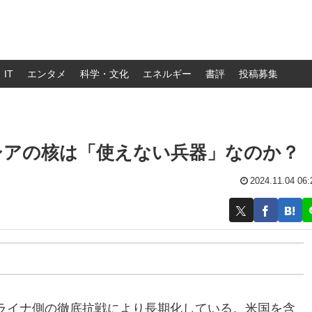
IT
エンタメ
科学・文化
エネルギー
書評
投稿募集
シアの核は「使えない兵器」なのか？
2024.11.04 06:
ライナ側の徹底抗戦により長期化している。米国を含