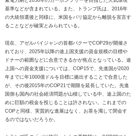
素電力網と2050年のカーボンフリーを目指した大気環境
基準などが含まれている。また、トランプ氏は、2016年
の大統領選後と同様に、米国をパリ協定から離脱を宣言す
ることなどが確実とみられている。
現在、アゼルバイジャンの首都バクーでCOP29が開催さ
れており、2025年以降の途上国支援の資金規模の目標や
ドナーの範囲などに合意できるかが焦点となっている。途
上国への資金支援については、COP15で、先進国が2020
年までに年1000億ドルを目標に拠出することで合意した
が、その後2015年のCOP21で期限を延長していた。先進
国側も国内の社会経済問題が山積している中、途上国のた
めに巨額の税金を投じることは許されない。これまでの
COPと同様、実質的な進展はなく、お茶を濁して閉会す
るのではないだろうか。