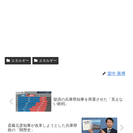
エネルギー
エネルギー
室中 善博
疑惑の兵庫県知事を再選させた「見えな
い敗戦」
斎藤元彦知事が改革しようとした兵庫県
政の「闇歴史」