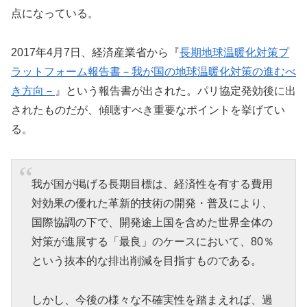
点になっている。
2017年4月7日、経済産業省から『
長期地球温暖化対策プ
ラットフォーム報告書－我が国の地球温暖化対策の進むべ
き方向－
』という報告書が出された。パリ協定発効後に出
されたものだが、傾聴すべき重要なポイントを挙げてい
る。
我が国が掲げる長期目標は、経済性を有する費用
対効果の優れた革新的技術の開発・普及により、
国際協調の下で、開発途上国を含めた世界全体の
対策が進展する「最良」のケースにおいて、80％
という抜本的な排出削減を目指すものである。
しかし、今後の様々な不確実性を踏まえれば、過