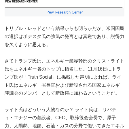
Pew Research Center
トリプル・レッドという結果からも明らかだが、米国国民
の選択はポデスタ氏の強気の発言とは真逆であり、説得力
を欠くように思える。
さてトランプ氏は、エネルギー業界幹部のクリス・ライト
氏をエネルギー省のトップに指名した。11月16日にトラ
ンプ氏が「Truth Social」に掲載した声明によれば、ライ
ト氏はエネルギー省長官および新設される国家エネルギー
評議会のメンバーとして新政権に加わるということだ。
ライト氏はどういう人物なのか？ ライト氏は、リバテ
ィ・エナジーの創設者、CEO、取締役会会長で、原子
力、太陽熱、地熱、石油・ガスの分野で働いてきたエネル