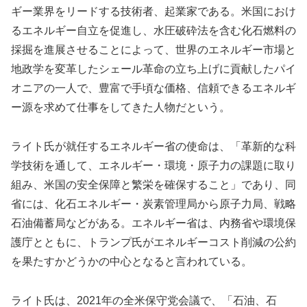
ギー業界をリードする技術者、起業家である。米国におけ
るエネルギー自立を促進し、水圧破砕法を含む化石燃料の
採掘を進展させることによって、世界のエネルギー市場と
地政学を変革したシェール革命の立ち上げに貢献したパイ
オニアの一人で、豊富で手頃な価格、信頼できるエネルギ
ー源を求めて仕事をしてきた人物だという。
ライト氏が就任するエネルギー省の使命は、「革新的な科
学技術を通して、エネルギー・環境・原子力の課題に取り
組み、米国の安全保障と繁栄を確保すること」であり、同
省には、化石エネルギー・炭素管理局から原子力局、戦略
石油備蓄局などがある。エネルギー省は、内務省や環境保
護庁とともに、トランプ氏がエネルギーコスト削減の公約
を果たすかどうかの中心となると言われている。
ライト氏は、2021年の全米保守党会議で、「石油、石