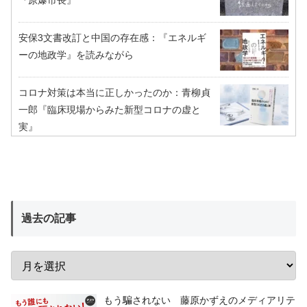
『原爆市長』
安保3文書改訂と中国の存在感：『エネルギ
ーの地政学』を読みながら
コロナ対策は本当に正しかったのか：青柳貞
一郎『臨床現場からみた新型コロナの虚と
実』
過去の記事
もう騙されない 藤原かずえのメディアリテ