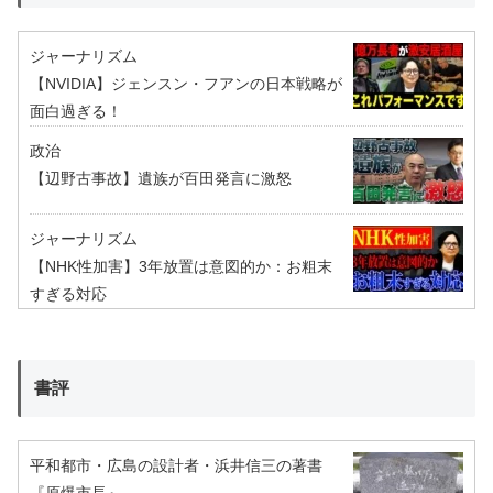
ジャーナリズム
【NVIDIA】ジェンスン・フアンの日本戦略が
面白過ぎる！
政治
【辺野古事故】遺族が百田発言に激怒
ジャーナリズム
【NHK性加害】3年放置は意図的か：お粗末
すぎる対応
書評
平和都市・広島の設計者・浜井信三の著書