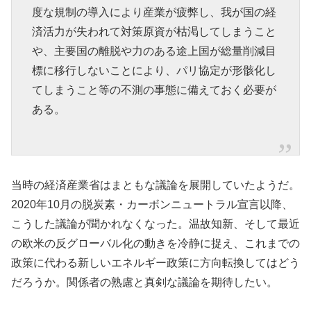
度な規制の導入により産業が疲弊し、我が国の経
済活力が失われて対策原資が枯渇してしまうこと
や、主要国の離脱や力のある途上国が総量削減目
標に移行しないことにより、パリ協定が形骸化し
てしまうこと等の不測の事態に備えておく必要が
ある。
当時の経済産業省はまともな議論を展開していたようだ。
2020年10月の脱炭素・カーボンニュートラル宣言以降、
こうした議論が聞かれなくなった。温故知新、そして最近
の欧米の反グローバル化の動きを冷静に捉え、これまでの
政策に代わる新しいエネルギー政策に方向転換してはどう
だろうか。関係者の熟慮と真剣な議論を期待したい。