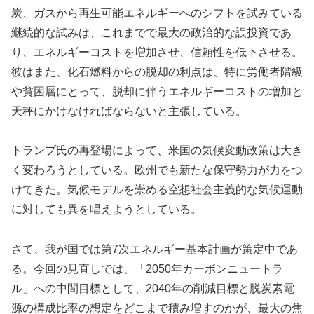
炭、ガスから再生可能エネルギーへのシフトを試みている
継続的な試みは、これまでで最大の政治的な誤投資であ
り、エネルギーコストを増加させ、信頼性を低下させる。
彼はまた、化石燃料からの脱却の利点は、特に労働者階級
や貧困層にとって、脱却に伴うエネルギーコストの増加と
天秤にかけなければならないと主張している。
トランプ氏の再登場によって、米国の気候変動政策は大き
く変わろうとしている。欧州でも新たな保守勢力が力をつ
けてきた。気候モデルを崇める空想社会主義的な気候運動
に対しても異を唱えようとしている。
さて、我が国では第7次エネルギー基本計画が策定中であ
る。今回の見直しでは、「2050年カーボンニュートラ
ル」への中間目標として、2040年の削減目標と脱炭素電
源の構成比率の想定をどこまで積み増すのかが、最大の焦