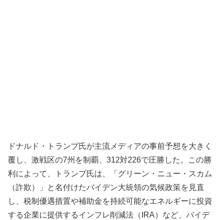
ドナルド・トランプ氏が主流メディアの事前予想を大きく
覆し、激戦区の7州を制覇、312対226で圧勝した。この勝
利によって、トランプ氏は、「グリーン・ニュー・スカム
（詐欺）」と名付けたバイデン大統領の気候政策を見直
し、税制優遇措置や補助金を持続可能なエネルギーに投資
する企業に提供するインフレ削減法（IRA）など、バイデ