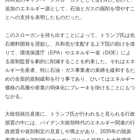
追加のエネルギー源として、石油とガスの掘削を増やすこ
とへの支持を表明したものだった。
このスローガンを持ち出すことによって、トランプ氏は化
石燃料開発を奨励し、共和党が支配する上下院の助けを借
りて、環境保護庁（EPA）やエネルギー省（DOE）によ
る規制監督を劇的に削減することを約束した。それはエネ
ルギー生産者、特に石油・ガス事業者の束縛を緩和するた
めの全面的規制緩和を行う事であり、ひいてはエネルギー
価格の高騰や産業の弱体化にブレーキを掛けることにもつ
ながる。
大統領就任直後に、トランプ氏が行われると見られる行政
措置の中には、バイデン大統領時代のエネルギー関連の行
政措置や規則制定の見直しや廃止があり、2035年の脱炭