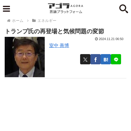
ホーム
エネルギー
トランプ氏の再登場と気候問題の変節
2024.11.21 06:50
室中 善博