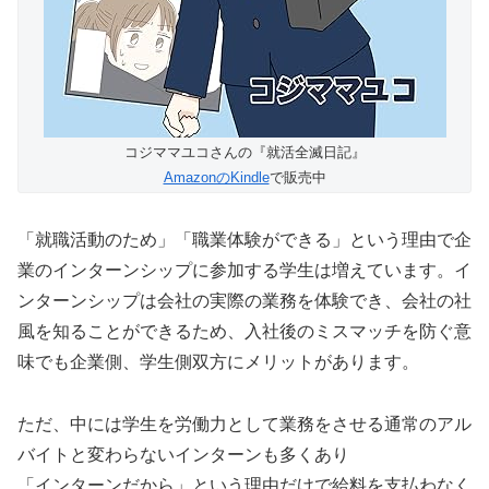
コジママユコさんの『就活全滅日記』
AmazonのKindle
で販売中
「就職活動のため」「職業体験ができる」という理由で企
業のインターンシップに参加する学生は増えています。イ
ンターンシップは会社の実際の業務を体験でき、会社の社
風を知ることができるため、入社後のミスマッチを防ぐ意
味でも企業側、学生側双方にメリットがあります。
ただ、中には学生を労働力として業務をさせる通常のアル
バイトと変わらないインターンも多くあり
「インターンだから」という理由だけで給料を支払わなく