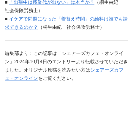
■
「出張中は残業代が出ない」は本当か？
（桐生由紀
社会保険労務士）
■
イケアで問題になった「着替え時間」の給料は誰でも請
求できるのか？
（桐生由紀 社会保険労務士）
編集部より：この記事は「シェアーズカフェ・オンライ
ン」2024年10月4日のエントリーより転載させていただき
ました。オリジナル原稿を読みたい方は
シェアーズカフ
ェ・オンライン
をご覧ください。