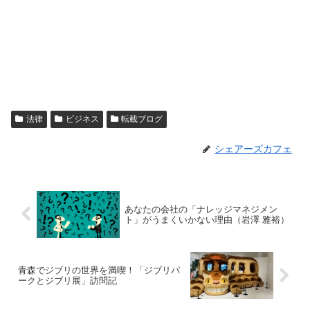
法律
ビジネス
転載ブログ
シェアーズカフェ
あなたの会社の「ナレッジマネジメン
ト」がうまくいかない理由（岩澤 雅裕）
青森でジブリの世界を満喫！「ジブリパ
ークとジブリ展」訪問記