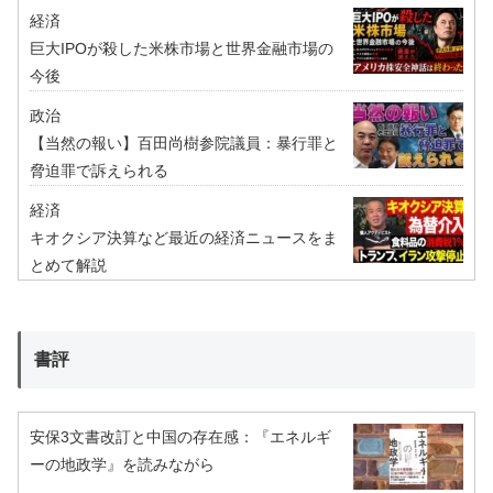
経済
巨大IPOが殺した米株市場と世界金融市場の
今後
政治
【当然の報い】百田尚樹参院議員：暴行罪と
脅迫罪で訴えられる
経済
キオクシア決算など最近の経済ニュースをま
とめて解説
書評
安保3文書改訂と中国の存在感：『エネルギ
ーの地政学』を読みながら