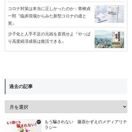
コロナ対策は本当に正しかったのか：青柳貞
一郎『臨床現場からみた新型コロナの虚と
実』
少子化と人手不足の元凶を直視せよ『やっぱ
り高度経済成長は復活できる』
過去の記事
もう騙されない 藤原かずえのメディアリテ
ラシー