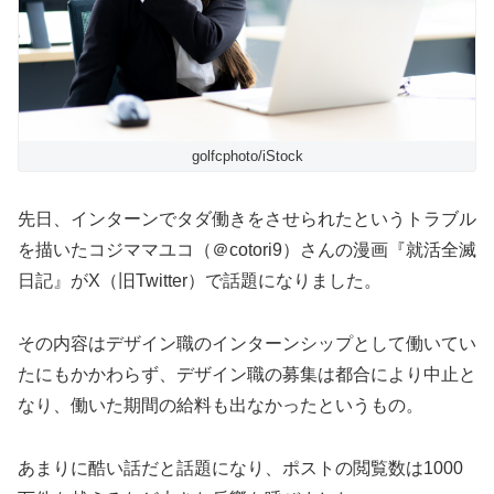
golfcphoto/iStock
先日、インターンでタダ働きをさせられたというトラブル
を描いたコジママユコ（＠cotori9）さんの漫画『就活全滅
日記』がX（旧Twitter）で話題になりました。
その内容はデザイン職のインターンシップとして働いてい
たにもかかわらず、デザイン職の募集は都合により中止と
なり、働いた期間の給料も出なかったというもの。
あまりに酷い話だと話題になり、ポストの閲覧数は1000