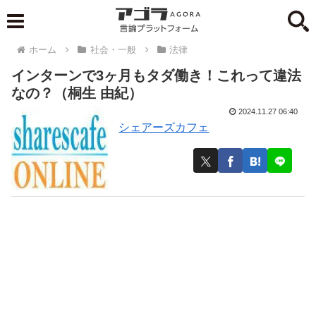
ホーム
社会・一般
法律
インターンで3ヶ月もタダ働き！これって違法
なの？（桐生 由紀）
2024.11.27 06:40
シェアーズカフェ