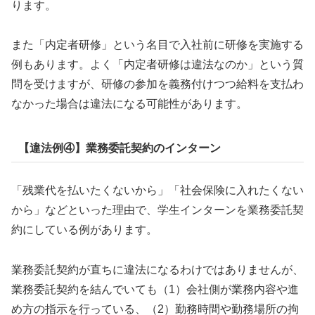
ります。
また「内定者研修」という名目で入社前に研修を実施する
例もあります。よく「内定者研修は違法なのか」という質
問を受けますが、研修の参加を義務付けつつ給料を支払わ
なかった場合は違法になる可能性があります。
【違法例④】業務委託契約のインターン
「残業代を払いたくないから」「社会保険に入れたくない
から」などといった理由で、学生インターンを業務委託契
約にしている例があります。
業務委託契約が直ちに違法になるわけではありませんが、
業務委託契約を結んでいても（1）会社側が業務内容や進
め方の指示を行っている、（2）勤務時間や勤務場所の拘