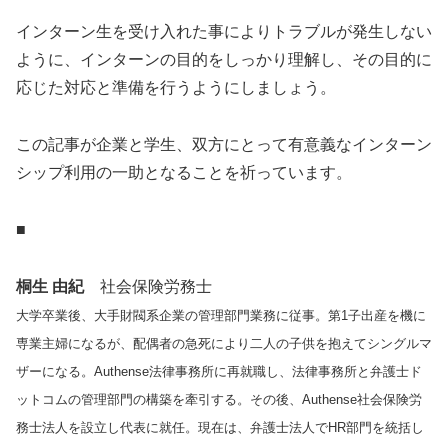
インターン生を受け入れた事によりトラブルが発生しない
ように、インターンの目的をしっかり理解し、その目的に
応じた対応と準備を行うようにしましょう。
この記事が企業と学生、双方にとって有意義なインターン
シップ利用の一助となることを祈っています。
■
桐生 由紀
社会保険労務士
大学卒業後、大手財閥系企業の管理部門業務に従事。第1子出産を機に
専業主婦になるが、配偶者の急死により二人の子供を抱えてシングルマ
ザーになる。Authense法律事務所に再就職し、法律事務所と弁護士ド
ットコムの管理部門の構築を牽引する。その後、Authense社会保険労
務士法人を設立し代表に就任。現在は、弁護士法人でHR部門を統括し