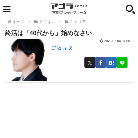
ホーム
ビジネス
キャリア
終活は「40代から」始めなさい
2025.02.04 07:00
黒坂 岳央