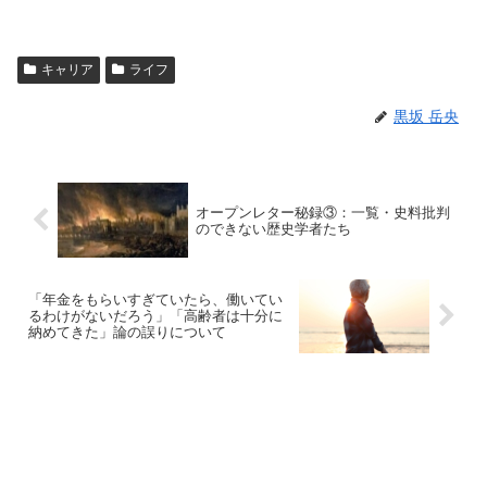
キャリア
ライフ
黒坂 岳央
オープンレター秘録③：一覧・史料批判
のできない歴史学者たち
「年金をもらいすぎていたら、働いてい
るわけがないだろう」「高齢者は十分に
納めてきた」論の誤りについて