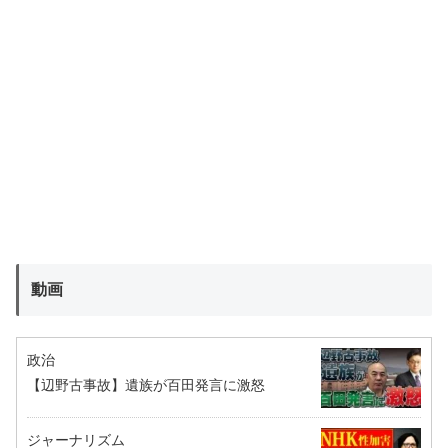
動画
政治
【辺野古事故】遺族が百田発言に激怒
ジャーナリズム