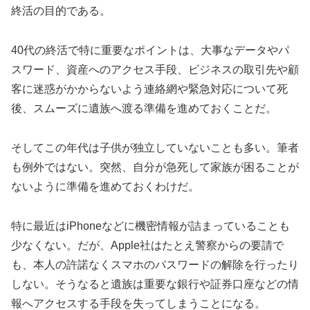
終活の目的である。
40代の終活で特に重要なポイントは、大事なデータやパ
スワード、資産へのアクセス手段、ビジネスの取引先や顧
客に迷惑がかからないよう連絡網や緊急対応について死
後、スムーズに遺族へ渡る準備を進めておくことだ。
そしてこの年代は子供が独立していないことも多い。筆者
も例外ではない。突然、自分が急死して家族が困ることが
ないように準備を進めておくわけだ。
特に最近はiPhoneなどに機密情報が詰まっていることも
少なくない。だが、Apple社はたとえ警察からの要請で
も、本人の許諾なくスマホのパスワードの解除を行ったり
しない。そうなると遺族は重要な銀行や証券口座などの情
報へアクセスする手段を失ってしまうことになる。