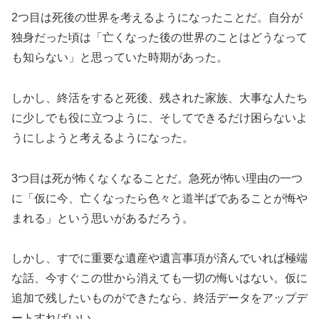
2つ目は死後の世界を考えるようになったことだ。自分が
独身だった頃は「亡くなった後の世界のことはどうなって
も知らない」と思っていた時期があった。
しかし、終活をすると死後、残された家族、大事な人たち
に少しでも役に立つように、そしてできるだけ困らないよ
うにしようと考えるようになった。
3つ目は死が怖くなくなることだ。急死が怖い理由の一つ
に「仮に今、亡くなったら色々と道半ばであることが悔や
まれる」という思いがあるだろう。
しかし、すでに重要な遺産や遺言事項が済んでいれば極端
な話、今すぐこの世から消えても一切の悔いはない。仮に
追加で残したいものができたなら、終活データをアップデ
ートすればいい。