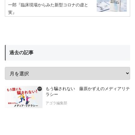
一郎『臨床現場からみた新型コロナの虚と
実』
過去の記事
もう騙されない 藤原かずえのメディアリテ
ラシー
アゴラ編集部