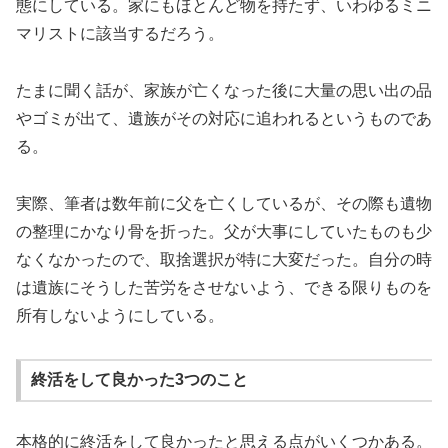
態にしている。家にもほとんど物を持たず、いわゆるミニ
マリストに該当するだろう。
たまに聞く話が、家族が亡くなった後に大量の思い出の品
やゴミが出て、遺族がその対応に追われるというものであ
る。
実際、筆者は数年前に父を亡くしているが、その際も遺物
の整理にかなり骨を折った。父が大事にしていたものも少
なくなかったので、取捨選択が特に大変だった。自分の時
は遺族にそうした苦労をさせないよう、できる限りものを
所有しないようにしている。
終活をして良かった3つのこと
本格的に終活をして良かったと思える点がいくつかある。