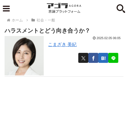
ホーム
社会・一般
ハラスメントとどう向き合うか？
2025.02.05 06:05
こまざき 美紀