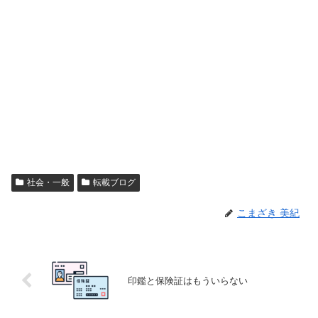
社会・一般
転載ブログ
こまざき 美紀
印鑑と保険証はもういらない