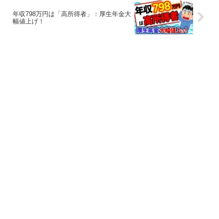
年収798万円は「高所得者」：厚生年金大
幅値上げ！