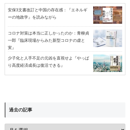
安保3文書改訂と中国の存在感：『エネルギ
ーの地政学』を読みながら
コロナ対策は本当に正しかったのか：青柳貞
一郎『臨床現場からみた新型コロナの虚と
実』
少子化と人手不足の元凶を直視せよ『やっぱ
り高度経済成長は復活できる』
過去の記事