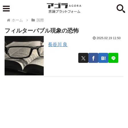
ホーム
国際
フィルターバブル現象の恐怖
2025.02.19 11:50
長谷川 良