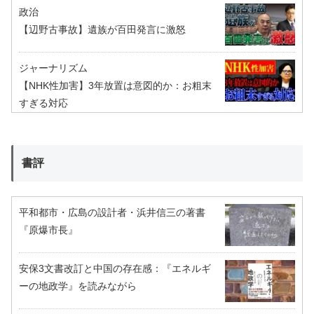
政治
【辺野古事故】遺族が百田発言に激怒
ジャーナリズム
【NHK性加害】3年放置は意図的か：お粗末
すぎる対応
書評
平和都市・広島の設計者・浜井信三の著書
『原爆市長』
安保3文書改訂と中国の存在感：『エネルギ
ーの地政学』を読みながら