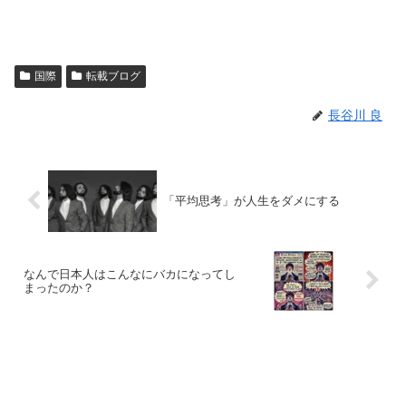
国際
転載ブログ
長谷川 良
「平均思考」が人生をダメにする
なんで日本人はこんなにバカになってし
まったのか？