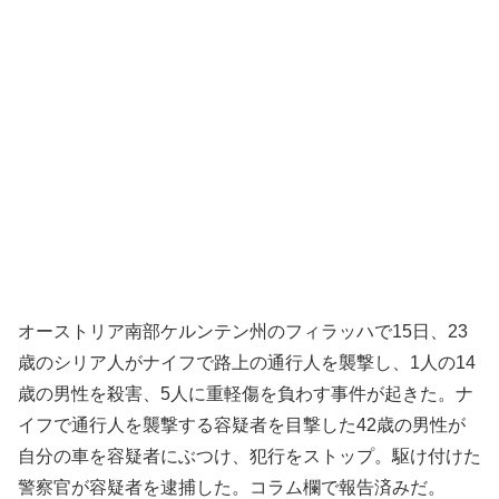
オーストリア南部ケルンテン州のフィラッハで15日、23
歳のシリア人がナイフで路上の通行人を襲撃し、1人の14
歳の男性を殺害、5人に重軽傷を負わす事件が起きた。ナ
イフで通行人を襲撃する容疑者を目撃した42歳の男性が
自分の車を容疑者にぶつけ、犯行をストップ。駆け付けた
警察官が容疑者を逮捕した。コラム欄で報告済みだ。