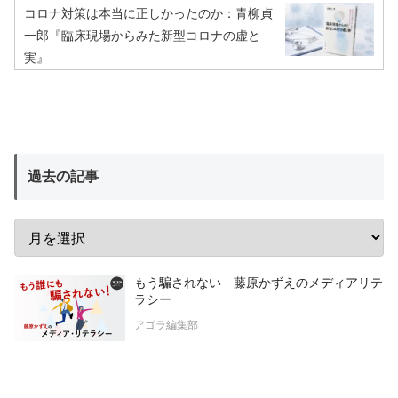
コロナ対策は本当に正しかったのか：青柳貞
一郎『臨床現場からみた新型コロナの虚と
実』
過去の記事
もう騙されない 藤原かずえのメディアリテ
ラシー
アゴラ編集部