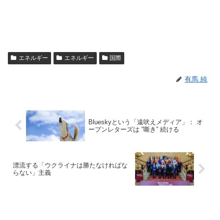
エネルギー
エネルギー
国際
有馬 純
Blueskyという「遠吠えメディア」： オ
ープンレターズは ”嘶き” 続ける
漂流する「ウクライナは勝たなければな
らない」主義