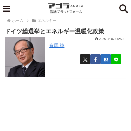
ホーム
エネルギー
ドイツ総選挙とエネルギー温暖化政策
2025.03.07 06:50
有馬 純