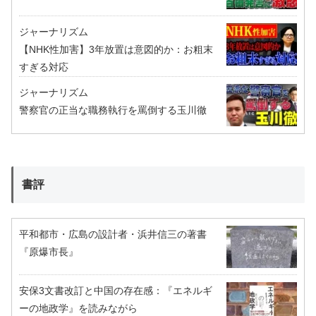
ジャーナリズム
【NHK性加害】3年放置は意図的か：お粗末
すぎる対応
ジャーナリズム
警察官の正当な職務執行を罵倒する玉川徹
書評
平和都市・広島の設計者・浜井信三の著書
『原爆市長』
安保3文書改訂と中国の存在感：『エネルギ
ーの地政学』を読みながら