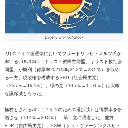
Evgeny Gromov/iStock
2月のドイツ総選挙においてフリードリッヒ・メルツ氏が
率いるCDU/CSU（キリスト教民主同盟、キリスト教社会
同盟）が勝利（得票率2021年時24.2％→28.5％）を収め
る一方、現政権を構成するSPD（社会民主党）
（25.7％→16.4％）、緑の党（14.7％→11.６％）は大幅
な議席減となった。
極右とされるAfD（ドイツのための選択肢）は得票率を倍
増させ（10.4％→20.8％）、第二党に躍進した。他方、
FDP（自由民主党）、BSW（サラ・ヴァーゲンクネヒト