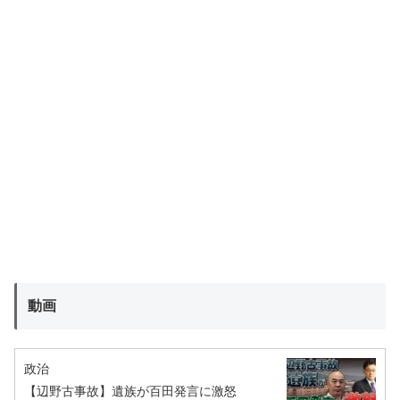
動画
政治
【辺野古事故】遺族が百田発言に激怒