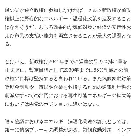
緑の党が連立政権に参加しなければ、メルツ新政権が前政
権以上に野心的なエネルギー・温暖化政策を追及すること
はなさそうだ。むしろ効果的な気候対策と経済の安定性お
よび市民の支払い能力を両立させることが最大の課題とな
る。
とはいえ、新政権は2045年までに温室効果ガス排出量を
正味ゼロ、暫定目標として2030年までに65％削減との前
政権の目標は堅持すると言われている。また気候変動対策
奨励金制度や、市民や企業を救済するための送電利用料の
削減やすべての部門における再生可能エネルギーの拡大等
においては両党のポジションに違いはない。
連立協議におけるエネルギー温暖化関連の論点としては、
第一に債務ブレーキの調整がある。気候変動対策、インフ