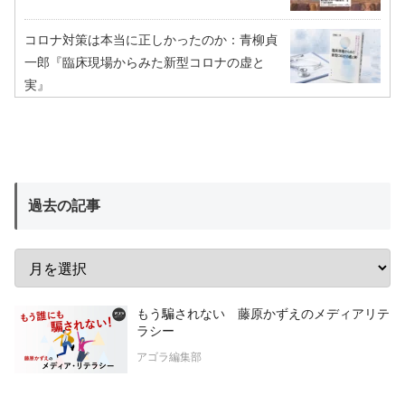
コロナ対策は本当に正しかったのか：青柳貞
一郎『臨床現場からみた新型コロナの虚と
実』
過去の記事
もう騙されない 藤原かずえのメディアリテ
ラシー
アゴラ編集部