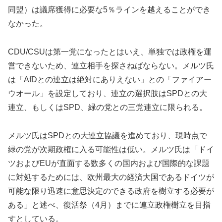
同盟）は議席獲得に必要な5％ラインを越えることができ
なかった。
CDU/CSUは第一党になったとはいえ、単独では政権を運
営できないため、連立相手を探さねばならない。メルツ氏
は「AfDとの連立は絶対にありえない」との「ファイアー
ウオール」を設定しており、連立の選択肢はSPDとの大
連立、もしくはSPD、緑の党との三党連立に限られる。
メルツ氏はSPDとの大連立協議を進めており、現時点で
緑の党が次期政権に入る可能性は低い。メルツ氏は「ドイ
ツおよびEUが直面する数多くの国内および国際的な課題
に対処するためには、欧州最大の経済大国であるドイツが
可能な限り迅速に意思決定のできる政府を樹立する必要が
ある」と述べ、復活祭（4月）までに連立政権樹立を目指
すとしている。