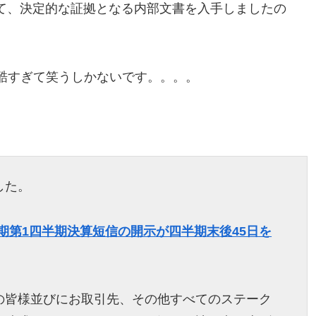
て、決定的な証拠となる内部文書を入手しましたの
。酷すぎて笑うしかないです。。。。
した。
月期第1四半期決算短信の開示が四半期末後45日を
の皆様並びにお取引先、その他すべてのステーク