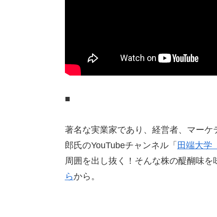
■
著名な実業家であり、経営者、マーケ
郎氏のYouTubeチャンネル「
田端大学
周囲を出し抜く！そんな株の醍醐味を
ら
から。