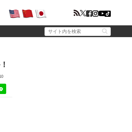
手！
10