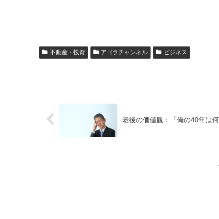
不動産・投資
アゴラチャンネル
ビジネス
老後の価値観：「俺の40年は