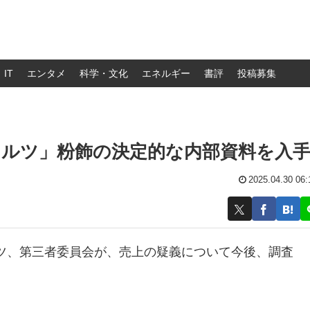
IT
エンタメ
科学・文化
エネルギー
書評
投稿募集
オルツ」粉飾の決定的な内部資料を入
2025.04.30 06:
ツ、第三者委員会が、売上の疑義について今後、調査