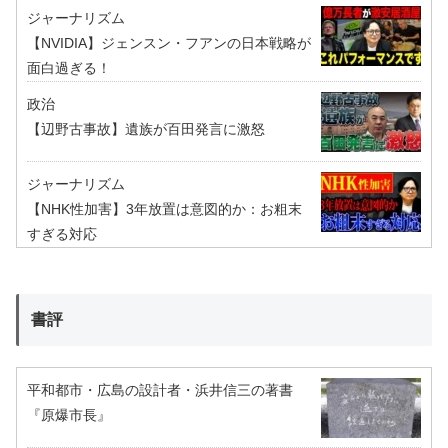
ジャーナリズム
【NVIDIA】ジェンスン・フアンの日本戦略が
面白過ぎる！
政治
【辺野古事故】遺族が百田発言に激怒
ジャーナリズム
【NHK性加害】3年放置は意図的か：お粗末
すぎる対応
書評
平和都市・広島の設計者・浜井信三の著書
『原爆市長』