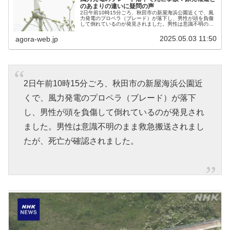
のあまりの違いに疑問の声
2日午前10時15分ごろ、秋田市の新屋海浜公園近くで、風
力発電のプロペラ（ブレード）が落下し、男性が頭を負傷
して倒れているのが発見されました。男性は意識不明のま
ま救急搬送されましたが、死亡が確認されました。風車は
3枚のプロペラのうち1枚が根...
2025.05.03 11:50
agora-web.jp
2日午前10時15分ごろ、秋田市の新屋海浜公園近
くで、風力発電のプロペラ（ブレード）が落下
し、男性が頭を負傷して倒れているのが発見され
ました。男性は意識不明のまま救急搬送されまし
たが、死亡が確認されました。