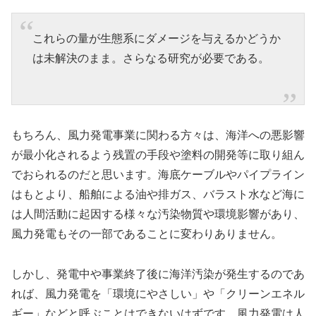
これらの量が生態系にダメージを与えるかどうか
は未解決のまま。さらなる研究が必要である。
もちろん、風力発電事業に関わる方々は、海洋への悪影響
が最小化されるよう残置の手段や塗料の開発等に取り組ん
でおられるのだと思います。海底ケーブルやパイプライン
はもとより、船舶による油や排ガス、バラスト水など海に
は人間活動に起因する様々な汚染物質や環境影響があり、
風力発電もその一部であることに変わりありません。
しかし、発電中や事業終了後に海洋汚染が発生するのであ
れば、風力発電を「環境にやさしい」や「クリーンエネル
ギー」などと呼ぶことはできないはずです。風力発電は人