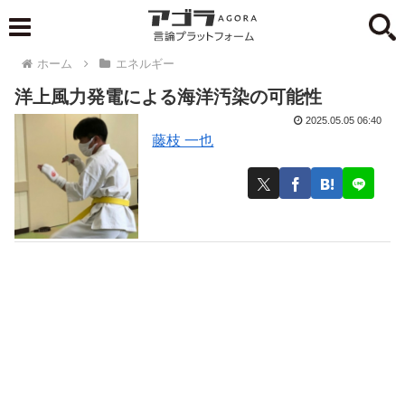
ホーム
エネルギー
洋上風力発電による海洋汚染の可能性
2025.05.05 06:40
藤枝 一也