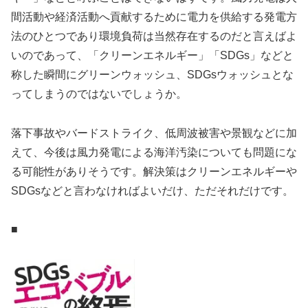
間活動や経済活動へ貢献するために電力を供給する発電方
法のひとつであり環境負荷は当然存在するのだと言えばよ
いのであって、「クリーンエネルギー」「SDGs」などと
称した瞬間にグリーンウォッシュ、SDGsウォッシュとな
ってしまうのではないでしょうか。
落下事故やバードストライク、低周波被害や景観などに加
えて、今後は風力発電による海洋汚染についても問題にな
る可能性がありそうです。解決策はクリーンエネルギーや
SDGsなどと言わなければよいだけ、ただそれだけです。
■