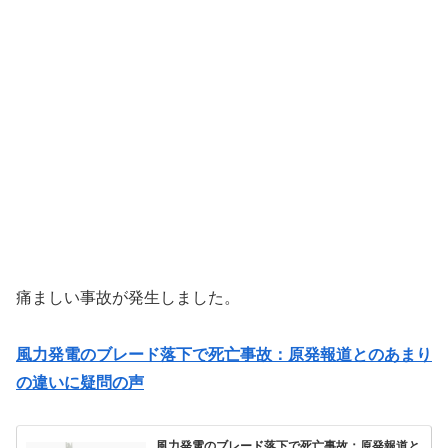
痛ましい事故が発生しました。
風力発電のブレード落下で死亡事故：原発報道とのあまり
の違いに疑問の声
風力発電のブレード落下で死亡事故：原発報道と