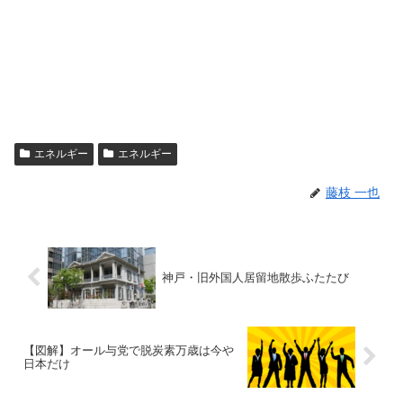
エネルギー
エネルギー
藤枝 一也
神戸・旧外国人居留地散歩ふたたび
【図解】オール与党で脱炭素万歳は今や
日本だけ