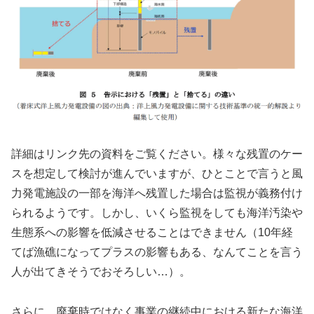
詳細はリンク先の資料をご覧ください。様々な残置のケー
スを想定して検討が進んでいますが、ひとことで言うと風
力発電施設の一部を海洋へ残置した場合は監視が義務付け
られるようです。しかし、いくら監視をしても海洋汚染や
生態系への影響を低減させることはできません（10年経
てば漁礁になってプラスの影響もある、なんてことを言う
人が出てきそうでおそろしい…）。
さらに、廃棄時ではなく事業の継続中における新たな海洋