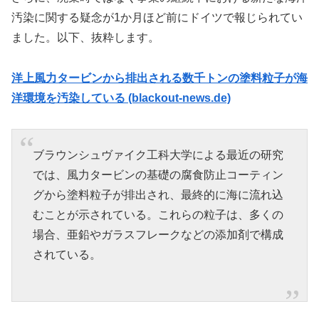
汚染に関する疑念が1か月ほど前にドイツで報じられてい
ました。以下、抜粋します。
洋上風力タービンから排出される数千トンの塗料粒子が海
洋環境を汚染している (blackout-news.de)
ブラウンシュヴァイク工科大学による最近の研究
では、風力タービンの基礎の腐食防止コーティン
グから塗料粒子が排出され、最終的に海に流れ込
むことが示されている。これらの粒子は、多くの
場合、亜鉛やガラスフレークなどの添加剤で構成
されている。