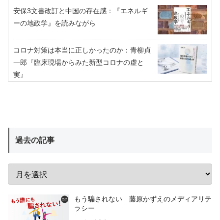
安保3文書改訂と中国の存在感：『エネルギ
ーの地政学』を読みながら
コロナ対策は本当に正しかったのか：青柳貞
一郎『臨床現場からみた新型コロナの虚と
実』
過去の記事
もう騙されない 藤原かずえのメディアリテ
ラシー