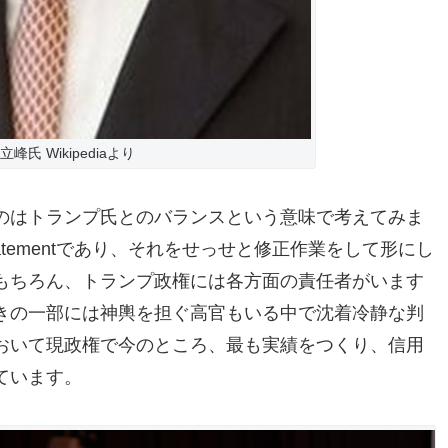
立峰氏 Wikipediaより
のはトランプ氏とのバランスという意味で考えてみま
atementであり、それをせっせと修正作業をして形にし
もちろん、トランプ政権には各方面の責任者がいます
きの一部には神輿を担ぐ高官もいる中で沈着冷静な判
おいて現政権で今のところ、最も実績をつくり、信用
ています。