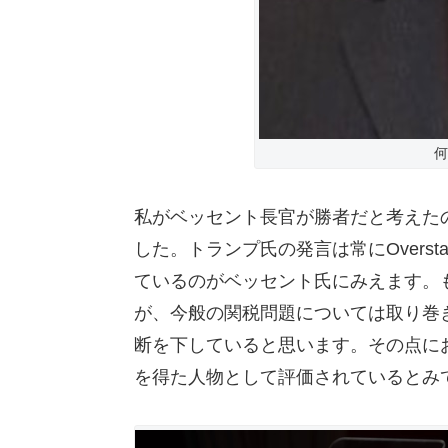
何
私がベッセント長官が勝者だと考えた
した。トランプ氏の発言は常にOverst
ているのがベッセント氏にみえます。
が、今般の関税問題については取り巻
断を下していると思います。その点に
を得た人物として評価されているとみ