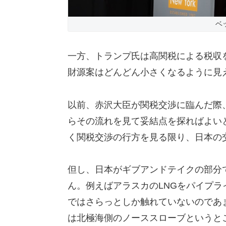
ベ
一方、トランプ氏は高関税による税収
財源案はどんどん小さくなるように見
以前、赤沢大臣が関税交渉に臨んだ際
らその流れを見て妥結点を探ればよい
く関税交渉の行方を見る限り、日本の
但し、日本がギブアンドテイクの部分
ん。例えばアラスカのLNGをパイプ
ではさらっとしか触れていないのであ
は北極海側のノーススローブというと