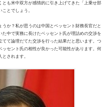
くとも米中双方が感情的に引き上げてきた「上乗せ部
いことでしょう。
ょうか？私が思うのは中国とベッセント財務長官だと
いた中で実務に長けたベッセント氏が理詰めの交渉を
立てて論理だてた交渉を行った結果だと思います。つ
ベッセント氏の相性が良かった可能性があります。何
人とされます。