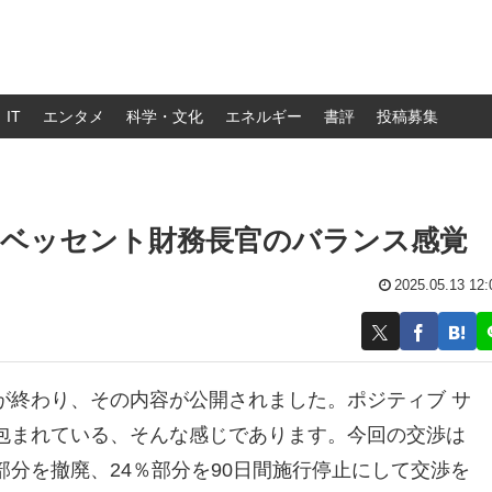
IT
エンタメ
科学・文化
エネルギー
書評
投稿募集
：ベッセント財務長官のバランス感覚
2025.05.13 12:
が終わり、その内容が公開されました。ポジティブ サ
包まれている、そんな感じであります。今回の交渉は
部分を撤廃、24％部分を90日間施行停止にして交渉を