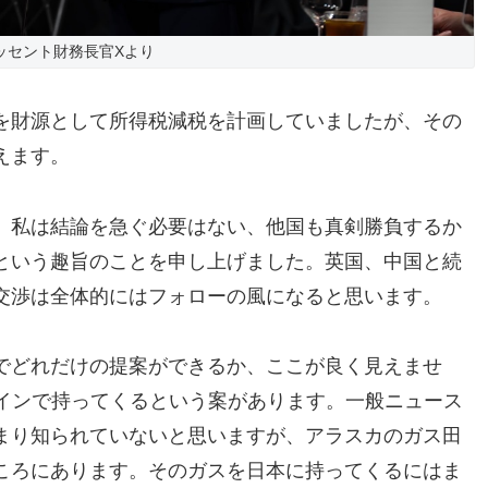
ッセント財務長官Xより
を財源として所得税減税を計画していましたが、その
えます。
、私は結論を急ぐ必要はない、他国も真剣勝負するか
という趣旨のことを申し上げました。英国、中国と続
交渉は全体的にはフォローの風になると思います。
でどれだけの提案ができるか、ここが良く見えませ
ラインで持ってくるという案があります。一般ニュース
まり知られていないと思いますが、アラスカのガス田
ころにあります。そのガスを日本に持ってくるにはま