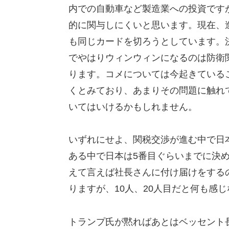
内での自動車など製造業への投資です
的に関与しにくいと思います。現在、
も同じカードを切ろうとしています。
でやはりウィンウィンになるのは防衛
ります。コメについては今起きている
くとみており、あまりその問題に触れ
いてはいけるかもしれません。
いずれにせよ、関税交渉が進む中で日
ある中で日本は5番目ぐらいまでに決
えて言えば社長さんに付け届けをする
りますが、10人、20人目だと何も感
トランプ氏が黙ればあとはベッセント長