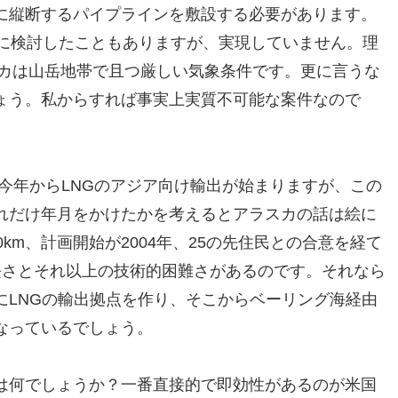
に縦断するパイプラインを敷設する必要があります。
代に検討したこともありますが、実現していません。理
スカは山岳地帯で且つ厳しい気象条件です。更に言うな
ょう。私からすれば事実上実質不可能な案件なので
今年からLNGのアジア向け輸出が始まりますが、この
れだけ年月をかけたかを考えるとアラスカの話は絵に
km、計画開始が2004年、25の先住民との合意を経て
長さとそれ以上の技術的困難さがあるのです。それなら
にLNGの輸出拠点を作り、そこからベーリング海経由
なっているでしょう。
は何でしょうか？一番直接的で即効性があるのが米国