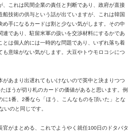
が、これは民間企業の責任と判断であり、政府が直接
造船技術の供与という話が出ていますが、これは韓国
決め手になるカードは割と少ない気がします。その中
関連であり、駐留米軍の扱いを交渉材料にするかであ
ことは個人的には一時的な問題であり、いずれ落ち着
ても意味がない気がします。大豆やトウモロコシにつ
本があまり出遅れてもいけないので英中と決まりつつ
めたほうが切り札のカードの価値があると思います。例
のに1番、2番なら「ほう、こんなものを頂いた」とな
じないのと同じです。
官がまとめる、これでようやく就任100日のドタバタ