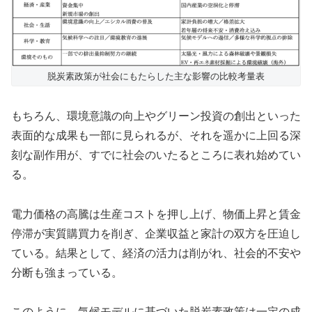
脱炭素政策が社会にもたらした主な影響の比較考量表
もちろん、環境意識の向上やグリーン投資の創出といった
表面的な成果も一部に見られるが、それを遥かに上回る深
刻な副作用が、すでに社会のいたるところに表れ始めてい
る。
電力価格の高騰は生産コストを押し上げ、物価上昇と賃金
停滞が実質購買力を削ぎ、企業収益と家計の双方を圧迫し
ている。結果として、経済の活力は削がれ、社会的不安や
分断も強まっている。
このように、気候モデルに基づいた脱炭素政策は一定の成