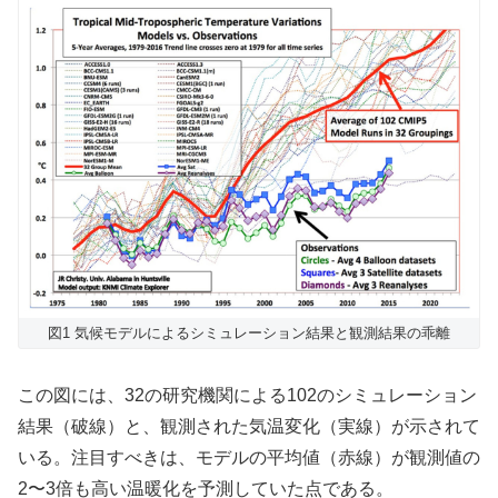
図1 気候モデルによるシミュレーション結果と観測結果の乖離
この図には、32の研究機関による102のシミュレーション
結果（破線）と、観測された気温変化（実線）が示されて
いる。注目すべきは、モデルの平均値（赤線）が観測値の
2〜3倍も高い温暖化を予測していた点である。