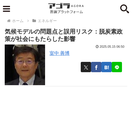
ホーム
エネルギー
気候モデルの問題点と誤用リスク：脱炭素政
策が社会にもたらした影響
2025.05.15 06:50
室中 善博