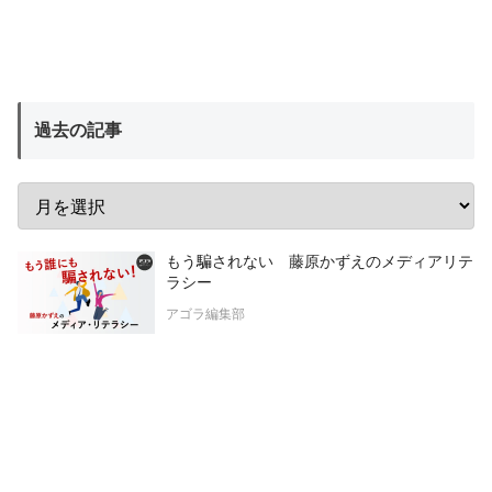
過去の記事
もう騙されない 藤原かずえのメディアリテ
ラシー
アゴラ編集部