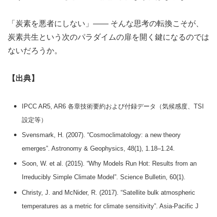
「炭素を悪者にしない」—— そんな思考の転換こそが、
炭素共生という次のパラダイムの扉を開く鍵になるのでは
ないだろうか。
【出典】
IPCC AR5, AR6 各章技術要約および付録データ（気候感度、TSI
設定等）
Svensmark, H. (2007). “Cosmoclimatology: a new theory
emerges”. Astronomy & Geophysics, 48(1), 1.18–1.24.
Soon, W. et al. (2015). “Why Models Run Hot: Results from an
Irreducibly Simple Climate Model”. Science Bulletin, 60(1).
Christy, J. and McNider, R. (2017). “Satellite bulk atmospheric
temperatures as a metric for climate sensitivity”. Asia-Pacific J