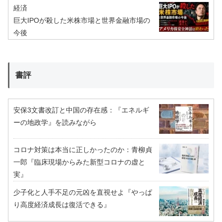
経済
巨大IPOが殺した米株市場と世界金融市場の
今後
書評
安保3文書改訂と中国の存在感：『エネルギ
ーの地政学』を読みながら
コロナ対策は本当に正しかったのか：青柳貞
一郎『臨床現場からみた新型コロナの虚と
実』
少子化と人手不足の元凶を直視せよ『やっぱ
り高度経済成長は復活できる』