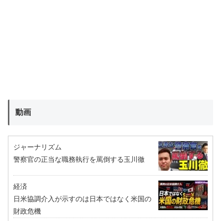
動画
ジャーナリズム
警察官の正当な職務執行を罵倒する玉川徹
経済
日米協調介入が示すのは日本ではなく米国の
財政危機