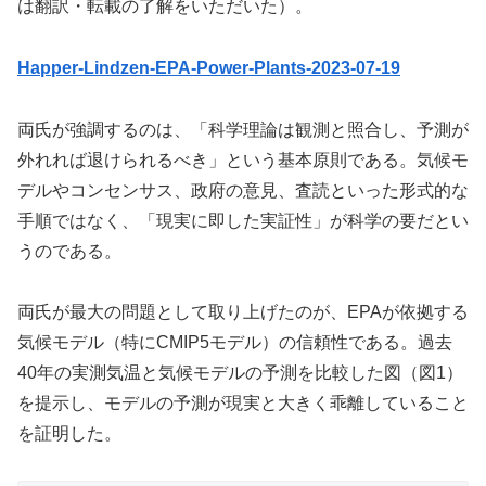
は翻訳・転載の了解をいただいた）。
Happer-Lindzen-EPA-Power-Plants-2023-07-19
両氏が強調するのは、「科学理論は観測と照合し、予測が
外れれば退けられるべき」という基本原則である。気候モ
デルやコンセンサス、政府の意見、査読といった形式的な
手順ではなく、「現実に即した実証性」が科学の要だとい
うのである。
両氏が最大の問題として取り上げたのが、EPAが依拠する
気候モデル（特にCMIP5モデル）の信頼性である。過去
40年の実測気温と気候モデルの予測を比較した図（図1）
を提示し、モデルの予測が現実と大きく乖離していること
を証明した。