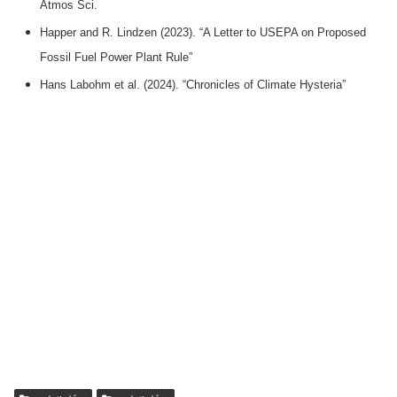
Atmos Sci.
Happer and R. Lindzen (2023). “A Letter to USEPA on Proposed
Fossil Fuel Power Plant Rule”
Hans Labohm et al. (2024). “Chronicles of Climate Hysteria”