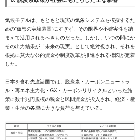
気候モデルは、もともと現実の気象システムを模擬するた
めの“仮想の実験装置”にすぎず、その限界や不確実性を踏
まえて活用されるべきものだった。しかし、いつの間にか
その出力結果が「未来の現実」として絶対視され、それを
根拠に莫大な公的資金や制度改革が推進される構図が定着
した。
日本を含む先進諸国では、脱炭素・カーボンニュートラ
ル・再エネ主力化・GX・カーボンリサイクルといった施
策に数十兆円規模の税金と民間資金が投入され、経済・産
業・生活の各層に大きな負荷を与えている。