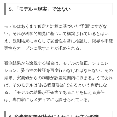
5. 「モデル＝現実」ではない
モデルはあくまで仮定と計算に基づいた“予測”にすぎな
い。それが科学的知見に基づいて構築されているとはい
え、観測結果に照らして妥当性を常に検証し、限界や不確
実性をオープンに示すことが求められる。
観測結果から逸脱する場合は、モデルの修正、シミュレー
ション、妥当性の検証を再度行わなければならない。その
結果、実測値からの乖離が誤差範囲内に収まるようであれ
ば、そのモデルは“ある程度妥当”であるという判断にな
る。「モデルの結果が不確実であることを伝える責任」
は、専門家にもメディアにも課せられている。
6. 脱炭素政策が社会にもたらした主な影響