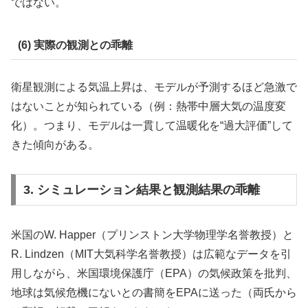
ではない。
(6) 実際の観測との乖離
衛星観測による気温上昇は、モデルが予測するほど急激で
はないことが知られている（例：熱帯中層大気の温度変
化）。つまり、モデルは一貫して温暖化を“過大評価”して
きた傾向がある。
3. シミュレーション結果と観測結果の乖離
米国のW. Happer（プリンストン大学物理学名誉教授）と
R. Lindzen（MIT大気科学名誉教授）は広範なデータを引
用しながら、米国環境保護庁（EPA）の気候政策を批判、
地球は気候危機にないとの書簡をEPAに送った（両氏から