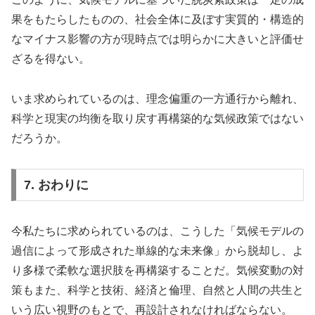
果をもたらしたものの、社会全体に及ぼす実質的・構造的
なマイナス影響の方が現時点では明らかに大きいと評価せ
ざるを得ない。
いま求められているのは、理念偏重の一方通行から離れ、
科学と現実の均衡を取り戻す再構築的な気候政策ではない
だろうか。
7. おわりに
今私たちに求められているのは、こうした「気候モデルの
過信によって形成された単線的な未来像」から脱却し、よ
り多様で柔軟な選択肢を再構築することだ。気候変動の対
策もまた、科学と技術、経済と倫理、自然と人間の共生と
いう広い視野のもとで、再設計されなければならない。